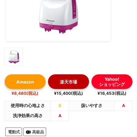
Yahoo!
Amazon
楽天市場
ショッピング
¥8,480(税込)
¥15,400(税込)
¥16,453(税込)
使用時の心地よさ
S
扱いやすさ
A
洗浄効果の高さ
A
電動式
高級品