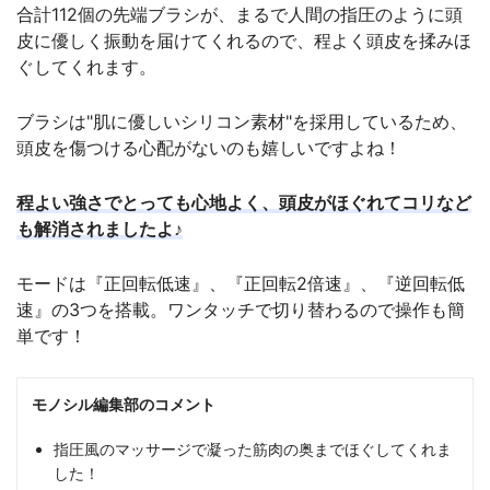
合計112個の先端ブラシが、まるで人間の指圧のように頭
皮に優しく振動を届けてくれるので、程よく頭皮を揉みほ
ぐしてくれます。
ブラシは"肌に優しいシリコン素材"を採用しているため、
頭皮を傷つける心配がないのも嬉しいですよね！
程よい強さでとっても心地よく、頭皮がほぐれてコリなど
も解消されましたよ♪
モードは『正回転低速』、『正回転2倍速』、『逆回転低
速』の3つを搭載。ワンタッチで切り替わるので操作も簡
単です！
モノシル編集部のコメント
指圧風のマッサージで凝った筋肉の奥までほぐしてくれま
した！