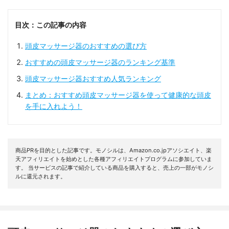
目次：この記事の内容
頭皮マッサージ器のおすすめの選び方
おすすめの頭皮マッサージ器のランキング基準
頭皮マッサージ器おすすめ人気ランキング
まとめ：おすすめ頭皮マッサージ器を使って健康的な頭皮
を手に入れよう！
商品PRを目的とした記事です。モノシルは、Amazon.co.jpアソシエイト、楽
天アフィリエイトを始めとした各種アフィリエイトプログラムに参加していま
す。 当サービスの記事で紹介している商品を購入すると、売上の一部がモノシ
ルに還元されます。