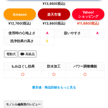
¥13,860(税込)
Yahoo!
Amazon
楽天市場
ショッピング
¥12,760(税込)
¥13,860(税込)
¥11,880(税込)
使用時の心地よさ
A
扱いやすさ
A
洗浄効果の高さ
S
電動式
高級品
もみほぐし効果
防水加工
パワー調整機能
最安値・商品詳細をもっと見る
モノシル編集部のレビュー