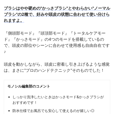
ブラシはやや硬めの"かっさブラシ"とやわらかい"ノーマル
ブラシ"の2種で、好みや頭皮の状態に合わせて使い分けら
れますよ。
『側頭部モード』『頭頂部モード』『トータルケアモー
ド』『かっさモード』の4つのモードを搭載しているの
で、頭皮の部位やシーンに合わせて使用感も自由自在です
♪
頭皮を動かしながら、頭皮に密着し引き上げるような感覚
は、まさに"プロのハンドテクニック"そのものでした！
モノシル編集部のコメント
しっかり洗浄したいときはかっさモード&かっさブラシが
おすすめです！
防水仕様でお風呂でも安心して使えるのが嬉しい◎