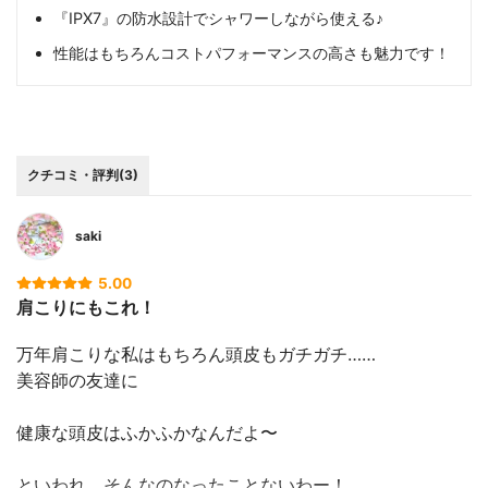
『IPX7』の防水設計でシャワーしながら使える♪
性能はもちろんコストパフォーマンスの高さも魅力です！
クチコミ・評判(3)
saki
5.00
肩こりにもこれ！
万年肩こりな私はもちろん頭皮もガチガチ……
美容師の友達に
健康な頭皮はふかふかなんだよ〜
といわれ、そんなのなったことないわー！