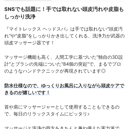
SNSでも話題に！手では取れない頭皮汚れや皮脂も
しっかり洗浄
『マイトレックス ヘッドスパ』は手では取れない"頭皮汚
れ"や"皮脂"をしっかりかき出してくれる、洗浄力が武器の
頭皮マッサージ器です！
マッサージ機能も高く、人間工学に基づいた"独自の3D設
計"とブラシの先端についた"84個の突起"で、まるでプロ
のようなハンドテクニックが再現されています◎
防水仕様なので、ゆっくりお風呂に入りながら頭皮ケアで
きるのが嬉しいです！
首や肩にマッサージャーとして使用することもできるの
で、毎日のリラックスタイムにピッタリ♪
マッサージと洗浄の両方をきちんと兼ね備えた実力派で