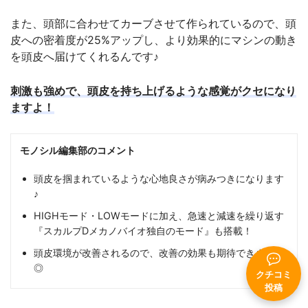
また、頭部に合わせてカーブさせて作られているので、頭
皮への密着度が25%アップし、より効果的にマシンの動き
を頭皮へ届けてくれるんです♪
刺激も強めで、頭皮を持ち上げるような感覚がクセになり
ますよ！
モノシル編集部のコメント
頭皮を掴まれているような心地良さが病みつきになります
♪
HIGHモード・LOWモードに加え、急速と減速を繰り返す
『スカルプDメカノバイオ独自のモード』も搭載！
頭皮環境が改善されるので、改善の効果も期待できますよ
◎
クチコミ
投稿