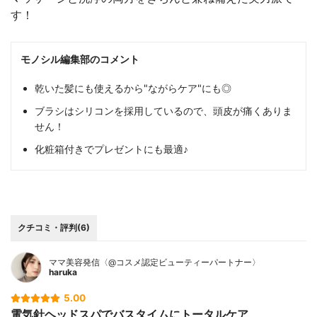
す！
モノシル編集部のコメント
乾いた髪にも使えるから"ながらケア"にも◎
ブラシはシリコンを採用しているので、頭皮が痛くありま
せん！
化粧箱付きでプレゼントにも最適♪
クチコミ・評判(6)
ママ美容発信〈@コスメ認定ビューティーパートナー〉
haruka
5.00
電気針ヘッドスパでバスタイムにトータルケア