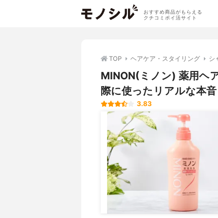
おすすめ商品がもらえる
クチコミポイ活サイト
TOP
ヘアケア・スタイリング
シ
MINON(ミノン) 薬
際に使ったリアルな本音
3.83