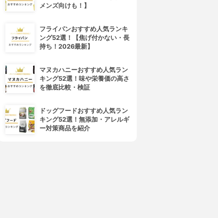
メンズ向けも！】
フライパンおすすめ人気ランキ
ング52選！【焦げ付かない・長
持ち！2026最新】
マヌカハニーおすすめ人気ラン
キング52選！味や栄養価の高さ
を徹底比較・検証
ドッグフードおすすめ人気ラン
キング52選！無添加・アレルギ
ー対策商品を紹介