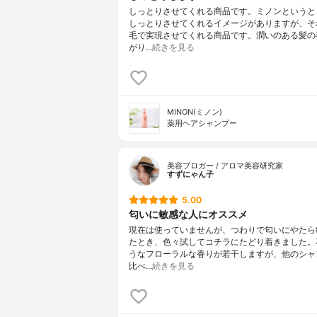
しっとりさせてくれる商品です。ミノンというと
しっとりさせてくれるイメージがありますが、そ
毛で実現させてくれる商品です。潤いのある髪の
がり…
続きを見る
MINON(ミノン)
薬用ヘアシャンプー
美容ブロガー / アロマ美容研究家
すずにゃん子
5.00
匂いに敏感な人にオススメ
現在は使っていませんが、つわりで匂いにやたら
たとき、色々試してコチラにたどり着きました。
うなフローラルな香りが若干しますが、他のシャ
比べ…
続きを見る