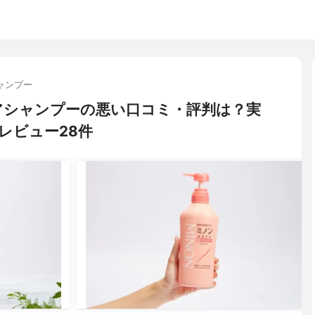
ャンプー
用ヘアシャンプーの悪い口コミ・評判は？実
レビュー28件