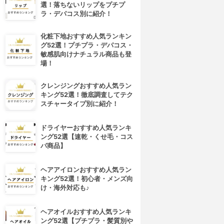
選！落ちないリップをプチプ
ラ・デパコス別に紹介！
化粧下地おすすめ人気ランキン
グ52選！プチプラ・デパコス・
敏感肌向けナチュラル商品も登
場！
クレンジングおすすめ人気ラン
キング52選！徹底調査してテク
スチャータイプ別に紹介！
ドライヤーおすすめ人気ランキ
ング52選【速乾・くせ毛・コス
パ商品】
ヘアアイロンおすすめ人気ラン
キング52選！初心者・メンズ向
け・海外対応も♪
ヘアオイルおすすめ人気ランキ
ング52選【プチプラ・髪質別や