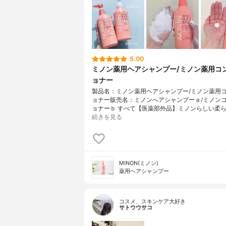
5.00
ミノン薬用ヘアシャンプー/ミノン薬用コ
ョナー
製品名：ミノン薬用ヘアシャンプー/ミノン薬用
ョナー販売名：ミノンへアシャンプーａ/ミノン
ョナーｂ すべて【医薬部外品】ミノンらしい柔ら
続きを見る
MINON(ミノン)
薬用ヘアシャンプー
コスメ、スキンケア大好き
サトウウサコ