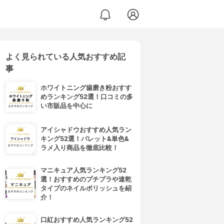
よく見られている人気おすすめ記
事
ホワイトニング歯磨き粉おすす
めランキング52選！口コミの多
い市販品を中心に
アイシャドウおすすめ人気ラン
キング52選！パレット&単色&
ラメ入り商品を徹底比較！
マニキュア人気ランキング52
選！おすすめのプチプラや速乾
タイプのネイルポリッシュを紹
介！
口紅おすすめ人気ランキング52