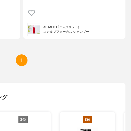
ASTALIFT(アスタリフト)
スカルプフォーカス シャンプー
1
ング
2位
3位