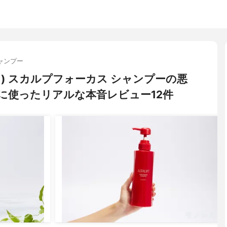
ャンプー
フト) スカルプフォーカス シャンプーの悪
に使ったリアルな本音レビュー12件