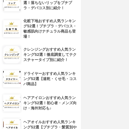
選！落ちないリップをプチプ
ラ・デパコス別に紹介！
化粧下地おすすめ人気ランキン
グ52選！プチプラ・デパコス・
敏感肌向けナチュラル商品も登
場！
クレンジングおすすめ人気ラン
キング52選！徹底調査してテク
スチャータイプ別に紹介！
ドライヤーおすすめ人気ランキ
ング52選【速乾・くせ毛・コス
パ商品】
ヘアアイロンおすすめ人気ラン
キング52選！初心者・メンズ向
け・海外対応も♪
ヘアオイルおすすめ人気ランキ
ング52選【プチプラ・髪質別や