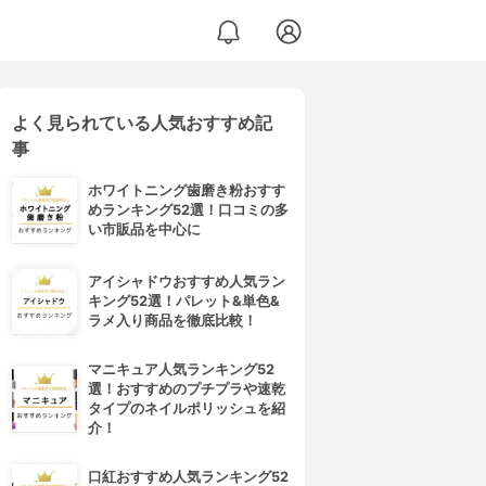
よく見られている人気おすすめ記
事
ホワイトニング歯磨き粉おすす
めランキング52選！口コミの多
い市販品を中心に
アイシャドウおすすめ人気ラン
キング52選！パレット&単色&
ラメ入り商品を徹底比較！
マニキュア人気ランキング52
選！おすすめのプチプラや速乾
タイプのネイルポリッシュを紹
介！
口紅おすすめ人気ランキング52