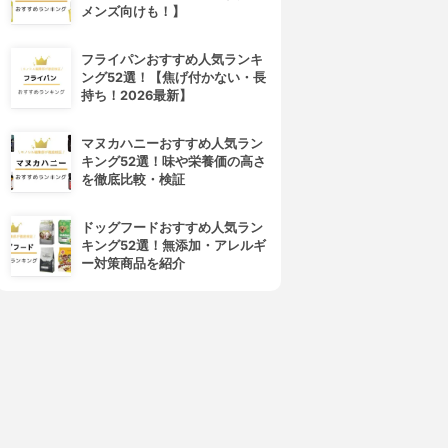
メンズ向けも！】
フライパンおすすめ人気ランキ
ング52選！【焦げ付かない・長
持ち！2026最新】
マヌカハニーおすすめ人気ラン
キング52選！味や栄養価の高さ
を徹底比較・検証
ドッグフードおすすめ人気ラン
キング52選！無添加・アレルギ
ー対策商品を紹介