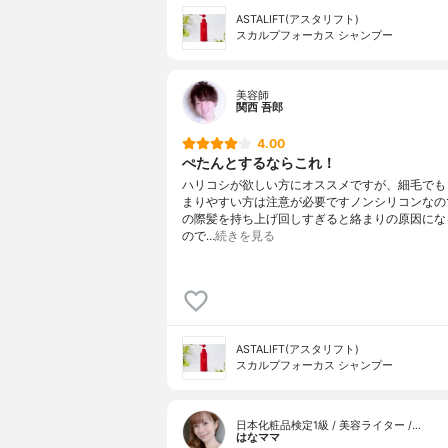
ASTALIFT(アスタリフト)
スカルプフォーカス シャンプー
美容師
関西 吾郎
4.00
ぺたんとするならこれ！
ハリコシが欲しい方にオススメですが、細毛でも
まりやすい方は注意が必要ですノンシリコンなの
の際髪を持ち上げ回しすぎると絡まりの原因にな
ので…
続きを見る
ASTALIFT(アスタリフト)
スカルプフォーカス シャンプー
日本化粧品検定1級 / 美容ライター /…
はなママ