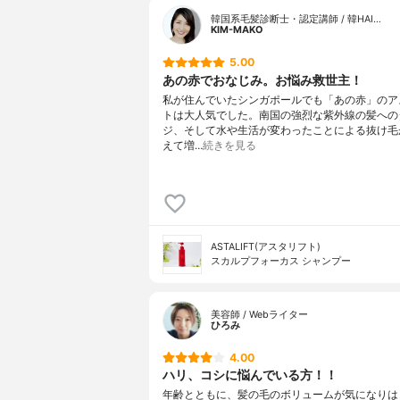
チルパラベ
韓国系毛髪診断士・認定講師 / 韓HAI…
KIM-MAKO
5.00
あの赤でおなじみ。お悩み救世主！
私が住んでいたシンガポールでも「あの赤」のア
トは大人気でした。南国の強烈な紫外線の髪への
ジ、そして水や生活が変わったことによる抜け毛
えて増…
続きを見る
ASTALIFT(アスタリフト)
スカルプフォーカス シャンプー
美容師 / Webライター
ひろみ
4.00
ハリ、コシに悩んでいる方！！
年齢とともに、髪の毛のボリュームが気になりは