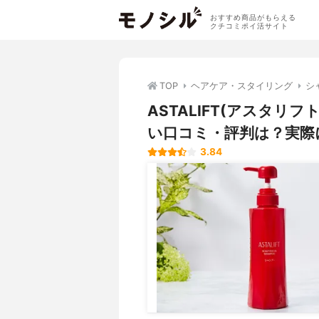
おすすめ商品がもらえる
クチコミポイ活サイト
TOP
ヘアケア・スタイリング
シ
ASTALIFT(アスタリ
い口コミ・評判は？実際
3.84