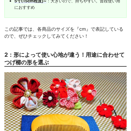
5寸(15cm程度)~
：大きいので、持ちやすい。普段使い用
におすすめ
この記事では、各商品のサイズを『cm』で表記している
ので、ぜひチェックしてみてください！
2：形によって使い心地が違う！用途に合わせて
つげ櫛の形を選ぶ