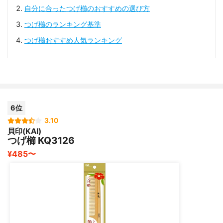
自分に合ったつげ櫛のおすすめの選び方
つげ櫛のランキング基準
つげ櫛おすすめ人気ランキング
6位
3.10
貝印(KAI)
つげ櫛 KQ3126
¥485〜