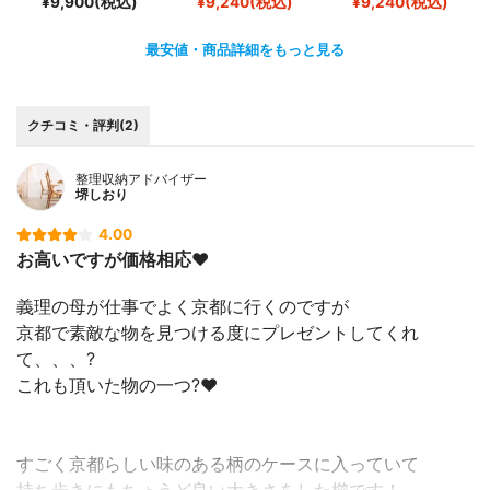
¥9,900(税込)
¥9,240(税込)
¥9,240(税込)
最安値・商品詳細をもっと見る
クチコミ・評判(2)
整理収納アドバイザー
堺しおり
4.00
お高いですが価格相応❤️
義理の母が仕事でよく京都に行くのですが
京都で素敵な物を見つける度にプレゼントしてくれ
て、、、?
これも頂いた物の一つ?❤️
すごく京都らしい味のある柄のケースに入っていて
持ち歩きにもちょうど良い大きさをした櫛です！