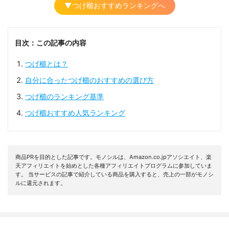
▼つげ櫛おすすめランキングへ
目次：この記事の内容
つげ櫛とは？
自分に合ったつげ櫛のおすすめの選び方
つげ櫛のランキング基準
つげ櫛おすすめ人気ランキング
商品PRを目的とした記事です。モノシルは、Amazon.co.jpアソシエイト、楽
天アフィリエイトを始めとした各種アフィリエイトプログラムに参加していま
す。 当サービスの記事で紹介している商品を購入すると、売上の一部がモノシ
ルに還元されます。