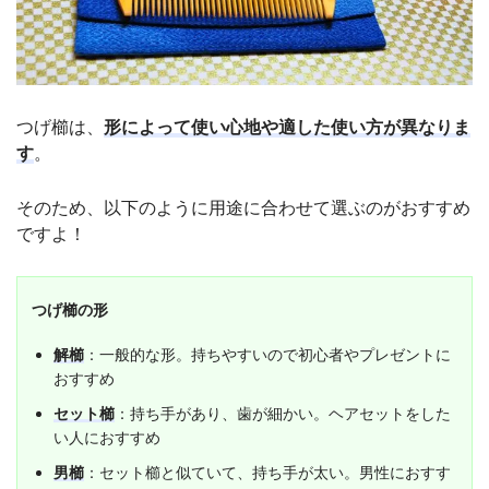
つげ櫛は、
形によって使い心地や適した使い方が異なりま
す
。
そのため、以下のように用途に合わせて選ぶのがおすすめ
ですよ！
つげ櫛の形
解櫛
：一般的な形。持ちやすいので初心者やプレゼントに
おすすめ
セット櫛
：持ち手があり、歯が細かい。ヘアセットをした
い人におすすめ
男櫛
：セット櫛と似ていて、持ち手が太い。男性におすす