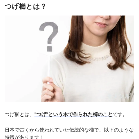
つげ櫛とは？
つげ櫛とは、
"つげ"という木で作られた櫛のこと
です。
日本で古くから使われていた伝統的な櫛で、以下のような
特徴があります！