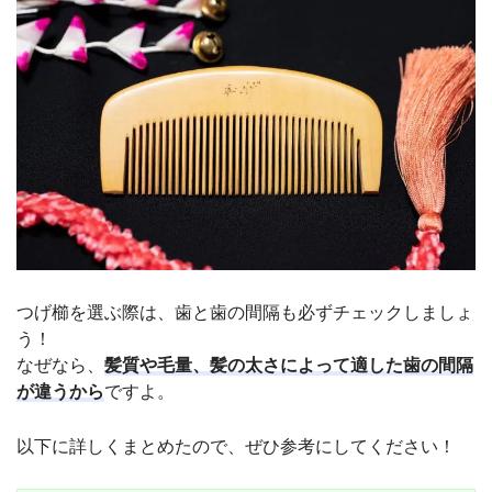
つげ櫛を選ぶ際は、歯と歯の間隔も必ずチェックしましょ
う！
なぜなら、
髪質や毛量、髪の太さによって適した歯の間隔
が違うから
ですよ。
以下に詳しくまとめたので、ぜひ参考にしてください！