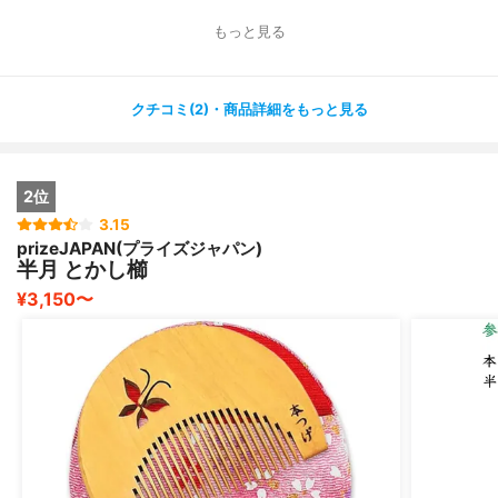
さすがつげ櫛！
もっと見る
サラサラ綺麗になります✨
椿油が染み込んだ櫛のようなのですが、確かにしっとりし
ます♪
クチコミ(2)・商品詳細をもっと見る
2位
3.15
prizeJAPAN(プライズジャパン)
半月 とかし櫛
¥3,150〜