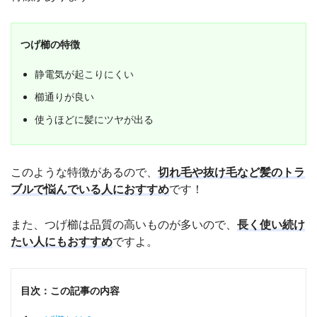
つげ櫛の特徴
静電気が起こりにくい
櫛通りが良い
使うほどに髪にツヤが出る
このような特徴があるので、
切れ毛や抜け毛など髪のトラ
ブルで悩んでいる人におすすめ
です！
また、つげ櫛は品質の高いものが多いので、
長く使い続け
たい人にもおすすめ
ですよ。
目次：この記事の内容