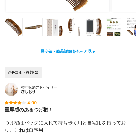
最安値・商品詳細をもっと見る
クチコミ・評判(2)
整理収納アドバイザー
堺しおり
4.00
重厚感のあるつげ櫛！
つげ櫛はバッグに入れて持ち歩く用と自宅用を持ってお
り、これは自宅用！