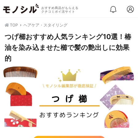
おすすめ商品がもらえる
クチコミポイ活サイト
TOP
ヘアケア・スタイリング
つげ櫛おすすめ人気ランキング10選！椿
油を染み込ませた櫛で髪の艶出しに効果
的