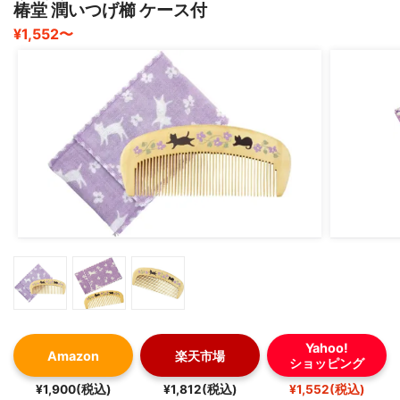
椿堂 潤いつげ櫛 ケース付
¥1,552〜
Yahoo!
Amazon
楽天市場
ショッピング
¥1,900(税込)
¥1,812(税込)
¥1,552(税込)