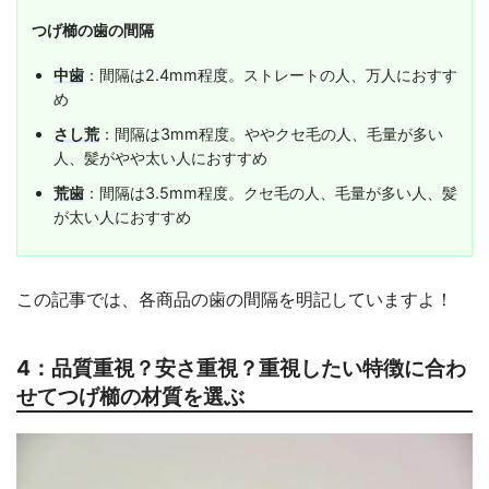
つげ櫛の歯の間隔
中歯
：間隔は2.4mm程度。ストレートの人、万人におすす
め
さし荒
：間隔は3mm程度。ややクセ毛の人、毛量が多い
人、髪がやや太い人におすすめ
荒歯
：間隔は3.5mm程度。クセ毛の人、毛量が多い人、髪
が太い人におすすめ
この記事では、各商品の歯の間隔を明記していますよ！
4：品質重視？安さ重視？重視したい特徴に合わ
せてつげ櫛の材質を選ぶ