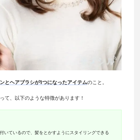
ンとヘアブラシが1つになったアイテム
のこと。
って、以下のような特徴があります！
が付いているので、髪をとかすようにスタイリングできる