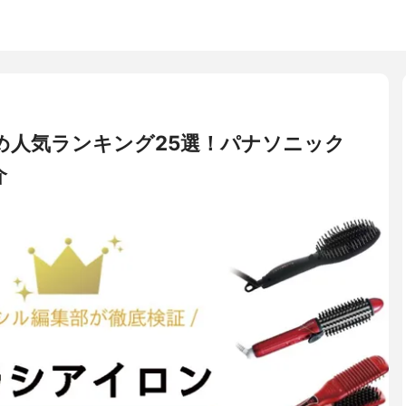
め人気ランキング25選！パナソニック
介