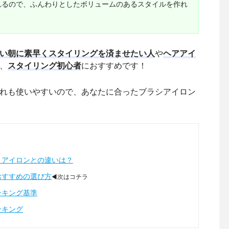
れるので、ふんわりとしたボリュームのあるスタイルを作れ
い朝に素早くスタイリングを済ませたい人
や
ヘアアイ
、
スタイリング初心者
におすすめです！
れも使いやすいので、あなたに合ったブラシアイロン
トアイロンとの違いは？
おすすめの選び方
◀次はコチラ
ンキング基準
ンキング