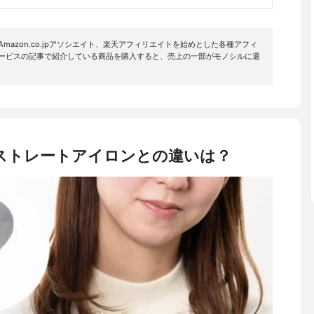
mazon.co.jpアソシエイト、楽天アフィリエイトを始めとした各種アフィ
サービスの記事で紹介している商品を購入すると、売上の一部がモノシルに還
ストレートアイロンとの違いは？