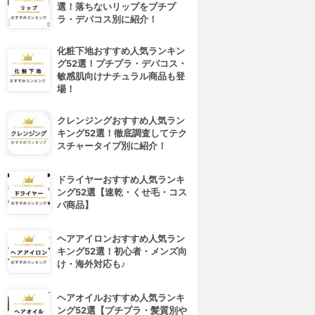
選！落ちないリップをプチプ
ラ・デパコス別に紹介！
化粧下地おすすめ人気ランキン
グ52選！プチプラ・デパコス・
敏感肌向けナチュラル商品も登
場！
クレンジングおすすめ人気ラン
キング52選！徹底調査してテク
スチャータイプ別に紹介！
ドライヤーおすすめ人気ランキ
ング52選【速乾・くせ毛・コス
パ商品】
ヘアアイロンおすすめ人気ラン
キング52選！初心者・メンズ向
け・海外対応も♪
ヘアオイルおすすめ人気ランキ
ング52選【プチプラ・髪質別や