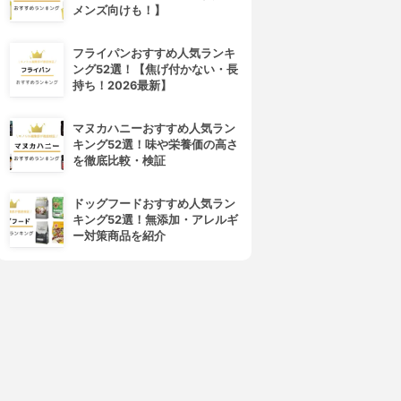
メンズ向けも！】
フライパンおすすめ人気ランキ
ング52選！【焦げ付かない・長
持ち！2026最新】
マヌカハニーおすすめ人気ラン
キング52選！味や栄養価の高さ
を徹底比較・検証
ドッグフードおすすめ人気ラン
キング52選！無添加・アレルギ
ー対策商品を紹介