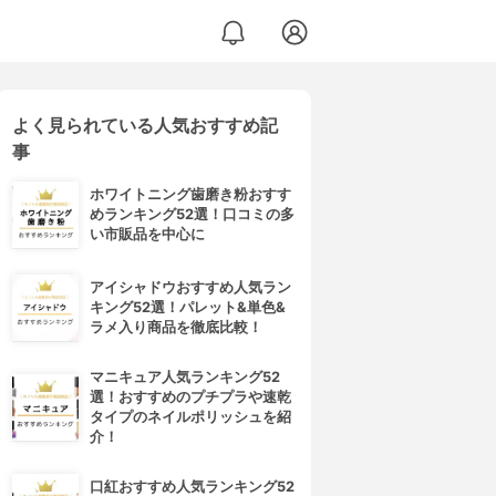
よく見られている人気おすすめ記
事
ホワイトニング歯磨き粉おすす
めランキング52選！口コミの多
い市販品を中心に
アイシャドウおすすめ人気ラン
キング52選！パレット&単色&
ラメ入り商品を徹底比較！
マニキュア人気ランキング52
選！おすすめのプチプラや速乾
タイプのネイルポリッシュを紹
介！
口紅おすすめ人気ランキング52