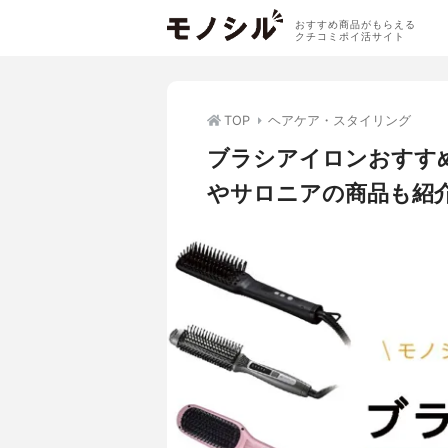
おすすめ商品がもらえる
クチコミポイ活サイト
TOP
ヘアケア・スタイリング
ブラシアイロンおすす
やサロニアの商品も紹