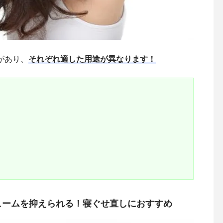
があり、
それぞれ適した用途が異なります！
ュームを抑えられる！寝ぐせ直しにおすすめ