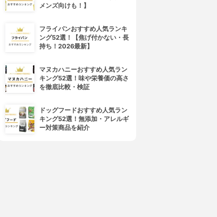
メンズ向けも！】
フライパンおすすめ人気ランキ
ング52選！【焦げ付かない・長
持ち！2026最新】
マヌカハニーおすすめ人気ラン
キング52選！味や栄養価の高さ
を徹底比較・検証
ドッグフードおすすめ人気ラン
キング52選！無添加・アレルギ
ー対策商品を紹介