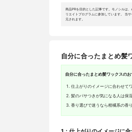
商品PRを目的とした記事です。モノシルは、A
リエイトプログラムに参加しています。 当
元されます。
自分に合ったまとめ髪
自分に合ったまとめ髪ワックスのお
仕上がりのイメージに合わせて
髪のパサつきが気になる人は保
香り選びで迷うなら柑橘系の香
1：仕上がりのイメージに