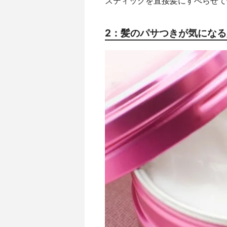
スティックを直接髪にすべらせて
2：髪のパサつきが気にな