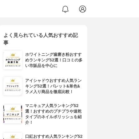
よく見られている人気おすすめ記
事
ホワイトニング歯磨き粉おすす
めランキング52選！口コミの多
い市販品を中心に
アイシャドウおすすめ人気ラン
キング52選！パレット&単色&
ラメ入り商品を徹底比較！
マニキュア人気ランキング52
選！おすすめのプチプラや速乾
タイプのネイルポリッシュを紹
介！
口紅おすすめ人気ランキング52