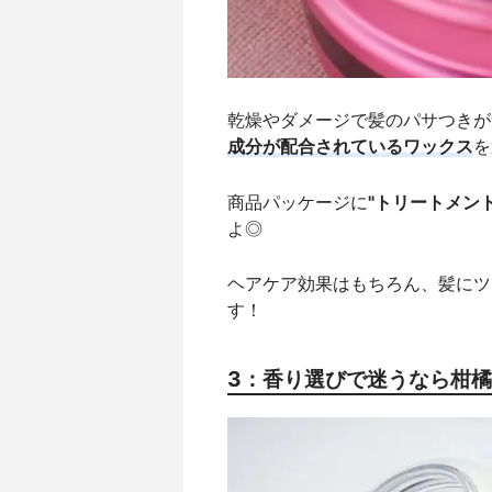
乾燥やダメージで髪のパサつきが
成分が配合されているワックス
を
商品パッケージに
"トリートメン
よ◎
ヘアケア効果はもちろん、髪にツ
す！
3：香り選びで迷うなら柑