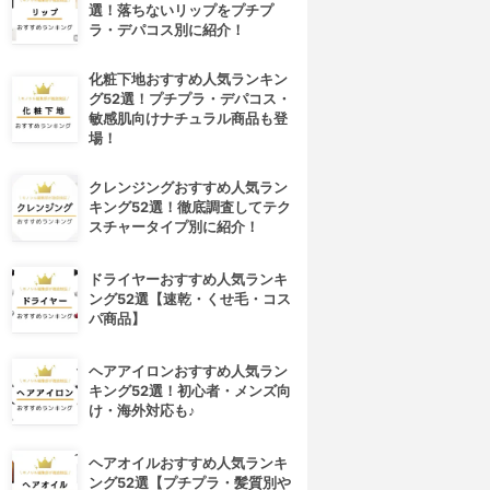
選！落ちないリップをプチプ
ラ・デパコス別に紹介！
化粧下地おすすめ人気ランキン
グ52選！プチプラ・デパコス・
敏感肌向けナチュラル商品も登
場！
クレンジングおすすめ人気ラン
キング52選！徹底調査してテク
スチャータイプ別に紹介！
ドライヤーおすすめ人気ランキ
ング52選【速乾・くせ毛・コス
パ商品】
ヘアアイロンおすすめ人気ラン
キング52選！初心者・メンズ向
け・海外対応も♪
ヘアオイルおすすめ人気ランキ
ング52選【プチプラ・髪質別や