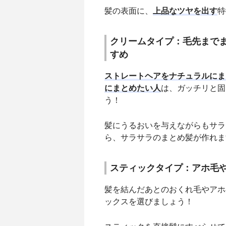
髪の表面に、
上品なツヤを出す
特
クリームタイプ：毛先まで
すめ
ストレートヘアをナチュラルにま
にまとめたい人
は、ガッチリと固
う！
髪にうるおいを与えながらもサラ
ら、サラサラのまとめ髪が作れま
スティックタイプ：アホ毛
髪を結んだあとのおくれ毛やアホ
ックスを選びましょう！