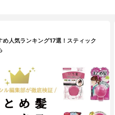
すめ人気ランキング17選！スティック
も