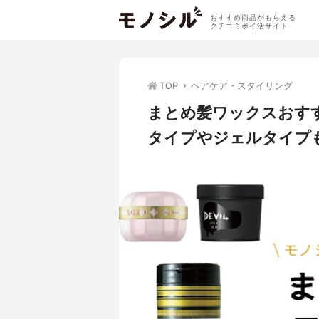
おすすめ商品がもらえる
クチコミポイ活サイト
TOP
ヘアケア・スタイリング
まとめ髪ワックスおす
タイプやジェルタイプ