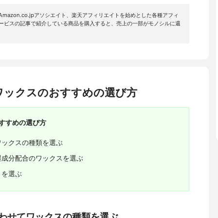
mazon.co.jpアソシエイト、楽天アフィリエイトを始めとした各種アフィ
サービスの記事で紹介している商品を購入すると、売上の一部がモノシルに還
ワックスのおすすめの選び方
すすめの選び方
ワックスの種類を選ぶ
湿成分配合のワックスを選ぶ
りを選ぶ
合わせてワックスの種類を選ぶ