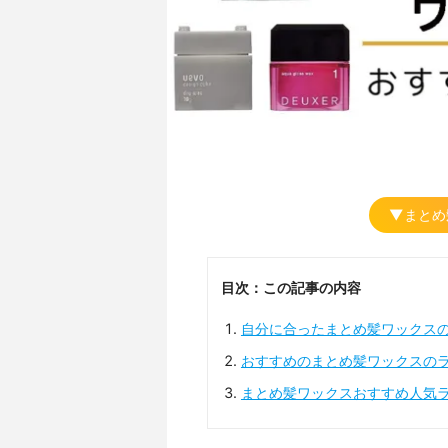
▼まとめ
目次：この記事の内容
自分に合ったまとめ髪ワックス
おすすめのまとめ髪ワックスの
まとめ髪ワックスおすすめ人気