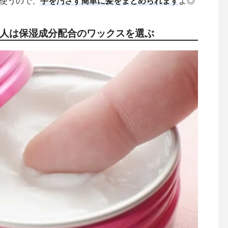
使うので、
手を汚さず簡単に髪をまとめられます
よ◎
る人は保湿成分配合のワックスを選ぶ