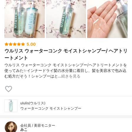
5.00
ウルリス ウォーターコンク モイストシャンプー/ ヘアトリ
ートメント
ウルリス ウォーターコンク モイストシャンプー/ヘアトリートメントを
使ってみた✨インナードライ髪の水分量に着目し、髪を美容水で包み込
む処方だそう！シャンプーはと…
続きを見る
ululis(ウルリス)
ウォーターコンク モイストシャンプー
会社員 / 美容モニター
みこ