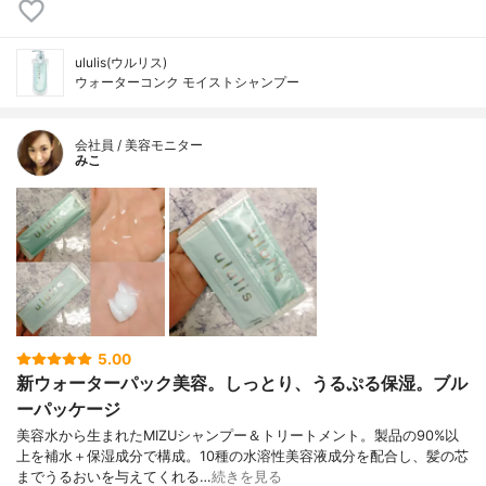
ululis(ウルリス)
ウォーターコンク モイストシャンプー
会社員 / 美容モニター
みこ
5.00
新ウォーターパック美容。しっとり、うるぷる保湿。ブル
ーパッケージ
美容水から生まれたMIZUシャンプー＆トリートメント。製品の90%以
上を補水＋保湿成分で構成。10種の水溶性美容液成分を配合し、髪の芯
までうるおいを与えてくれる…
続きを見る