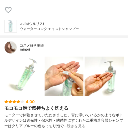
ululis(ウルリス)
ウォーターコンク モイストシャンプー
コスメ好き主婦
minori
4.00
モコモコ泡で気持ちよく洗える
モニターで体験させていただきました。宙に浮いているかのようなボト
ルデザインは遮光性・保水性・防菌性にすぐれた二重構造容器シャンプ
ーはクリアブルーの色もっちり泡で…
続きを見る