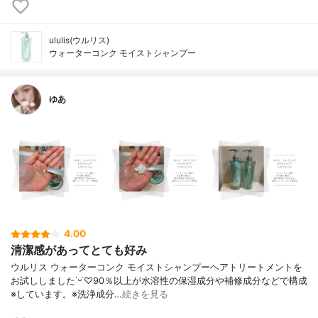
ululis(ウルリス)
ウォーターコンク モイストシャンプー
ゆあ
4.00
清潔感があってとても好み
ウルリス ウォーターコンク モイストシャンプーヘアトリートメントを
お試ししました˙ᵕ˙♡90％以上が水溶性の保湿成分や補修成分などで構成
※しています。※洗浄成分…
続きを見る