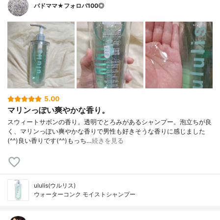
バドママ★フォロバ100◎
5.00
マリンっぽい爽やかな香り。
スウィートサボンの香り。透明でとろみがあるシャンプー。泡立ちが良
く、マリンっぽい爽やかな香りで男性も好きそうな香りに感じました
(^^)良い香りです(^^)もっち…
続きを見る
ululis(ウルリス)
ウォーターコンク モイストシャンプー