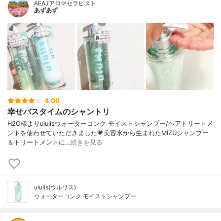
AEAJアロマセラピスト
あずあず
4.00
幸せバスタイムのシャントリ
H2O様よりululisウォーターコンク モイストシャンプー/ヘアトリートメ
ントを使わせていただきました💗美容水から生まれたMIZUシャンプー
＆トリートメントに…
続きを見る
ululis(ウルリス)
ウォーターコンク モイストシャンプー