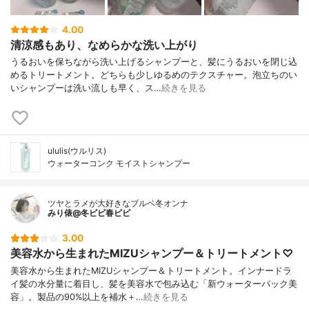
4.00
清涼感もあり、なめらかな洗い上がり
うるおいを保ちながら洗い上げるシャンプーと、髪にうるおいを閉じ込
めるトリートメント。どちらも少しゆるめのテクスチャー。泡立ちのい
いシャンプーは洗い流しも早く、ス…
続きを見る
ululis(ウルリス)
ウォーターコンク モイストシャンプー
ツヤとラメが大好きなブルベ冬オンナ
みり俵@冬ビビ春ビビ
3.00
美容水から生まれたMIZUシャンプー＆トリートメント♡
美容水から生まれたMIZUシャンプー＆トリートメント。インナードラ
イ髪の水分量に着目し、髪を美容水で包み込む「新ウォーターパック美
容」。製品の90%以上を補水＋…
続きを見る