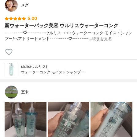
メグ
5.00
新ウォーターパック美容 ウルリスウォーターコンク
----------♡----------ウルリス ululisウォーターコンク モイストシャン
プー/ヘアトリートメント----------♡---------…
続きを見る
ululis(ウルリス)
ウォーターコンク モイストシャンプー
恵未