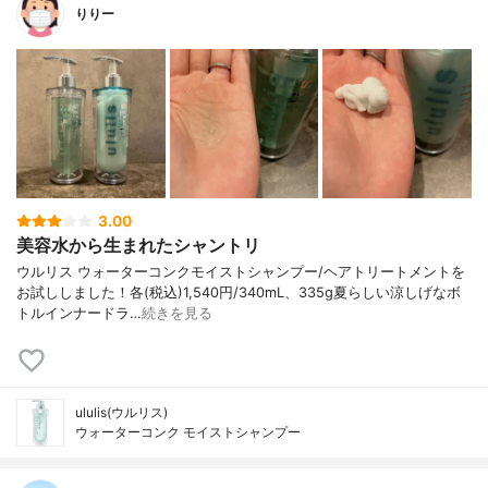
りりー
3.00
美容水から生まれたシャントリ
ウルリス ウォーターコンクモイストシャンプー/ヘアトリートメントを
お試ししました！各(税込)1,540円/340mL、335g夏らしい涼しげなボ
トルインナードラ…
続きを見る
ululis(ウルリス)
ウォーターコンク モイストシャンプー