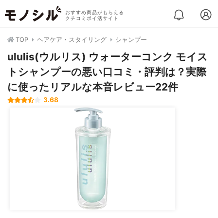
おすすめ商品がもらえる
クチコミポイ活サイト
TOP
ヘアケア・スタイリング
シャンプー
ululis(ウルリス) ウォーターコンク モイス
トシャンプーの悪い口コミ・評判は？実際
に使ったリアルな本音レビュー22件
3.68