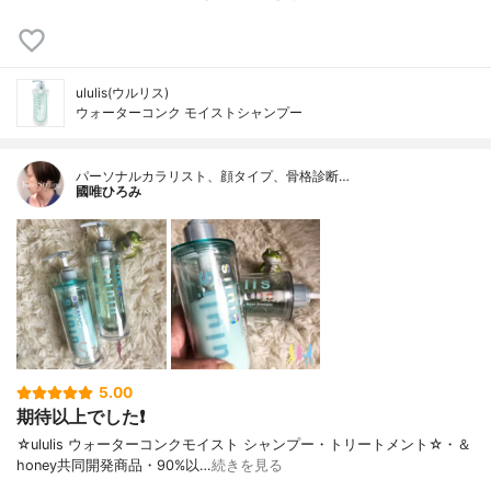
ululis(ウルリス)
ウォーターコンク モイストシャンプー
パーソナルカラリスト、顔タイプ、骨格診断…
國唯ひろみ
5.00
期待以上でした❗
☆ululis ウォーターコンクモイスト シャンプー・トリートメント☆・＆
honey共同開発商品・90%以…
続きを見る