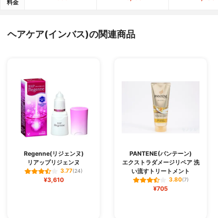
料金
ヘアケア(インバス)の関連商品
Regenne(リジェンヌ)
PANTENE(パンテーン)
リアップリジェンヌ
エクストラダメージリペア 洗
い流すトリートメント
3.77
(24)
¥3,610
3.80
(7)
¥705