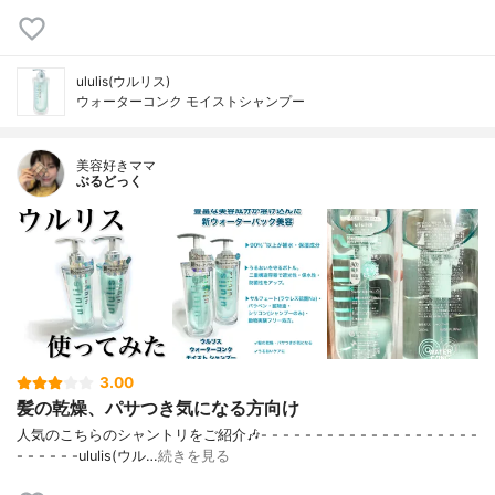
ululis(ウルリス)
ウォーターコンク モイストシャンプー
美容好きママ
ぶるどっく
3.00
髪の乾燥、パサつき気になる方向け
人気のこちらのシャントリをご紹介🎶⁣⁣- - - - - - - - - - - - - - - - - - - -
- - - - - -⁣ululis(ウル…
続きを見る