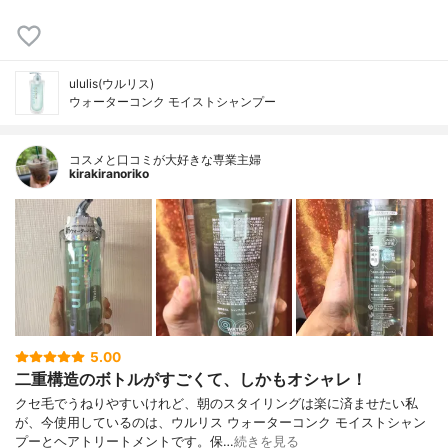
ululis(ウルリス)
ウォーターコンク モイストシャンプー
コスメと口コミが大好きな専業主婦
kirakiranoriko
5.00
二重構造のボトルがすごくて、しかもオシャレ！
クセ毛でうねりやすいけれど、朝のスタイリングは楽に済ませたい私
が、今使用しているのは、ウルリス ウォーターコンク モイストシャン
プーとヘアトリートメントです。保…
続きを見る