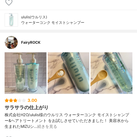
ululis(ウルリス)
ウォーターコンク モイストシャンプー
FairyROCK
3.00
サラサラの仕上がり
株式会社H2O/ululis様のウルリス ウォーターコンク モイストシャンプ
ー&ヘアトリートメント をお試しさせていただきました！ 美容水から
生まれたMIZUシ…
続きを見る