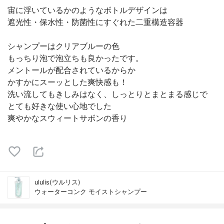
宙に浮いているかのようなボトルデザインは
遮光性・保水性・防菌性にすぐれた二重構造容器
シャンプーはクリアブルーの色
もっちり泡で泡立ちも良かったです。
メントールが配合されているからか
かすかにスーッとした爽快感も！
洗い流してもきしみはなく、しっとりとまとまる感じで
とても好きな使い心地でした
爽やかなスウィートサボンの香り
ululis(ウルリス)
ウォーターコンク モイストシャンプー