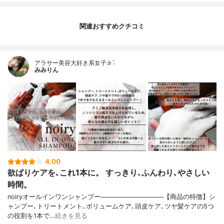
関連おすすめクチコミ
アラサー美容大好き系女子✰ˊ˗
みみりん
4.00
欲ばりケアを､これ1本に。 すっきり､ふんわり､やさしい
時間。
noiryオールインワンシャンプー──────────────【商品の特徴】シ
ャンプー､トリートメント､ボリュームケア､頭皮ケア､ツヤ髪ケアの5つ
の役割を1本で…
続きを見る