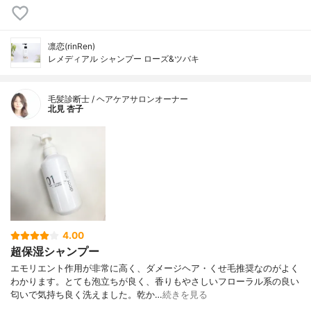
凛恋(rinRen)
レメディアル シャンプー ローズ&ツバキ
毛髪診断士 / ヘアケアサロンオーナー
北見 杏子
4.00
超保湿シャンプー
エモリエント作用が非常に高く、ダメージヘア・くせ毛推奨なのがよく
わかります。とても泡立ちが良く、香りもやさしいフローラル系の良い
匂いで気持ち良く洗えました。乾か…
続きを見る