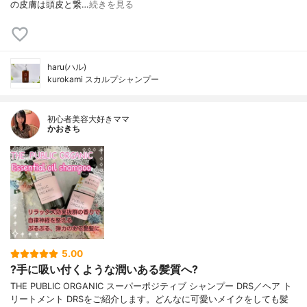
の皮膚は頭皮と繋…
続きを見る
haru(ハル)
kurokami スカルプシャンプー
初心者美容大好きママ
かおきち
5.00
?手に吸い付くような潤いある髪質へ?
THE PUBLIC ORGANIC スーパーポジティブ シャンプー DRS／ヘア ト
リートメント DRSをご紹介します。どんなに可愛いメイクをしても髪