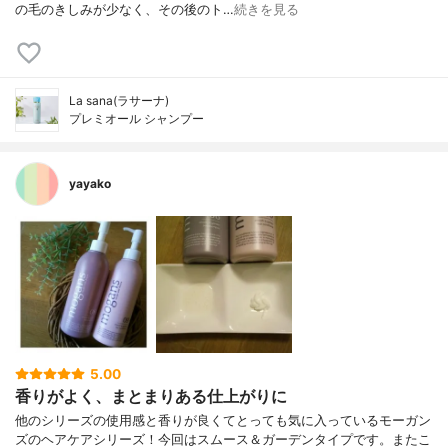
の毛のきしみが少なく、その後のト…
続きを見る
La sana(ラサーナ)
プレミオール シャンプー
yayako
5.00
香りがよく、まとまりある仕上がりに
他のシリーズの使用感と香りが良くてとっても気に入っているモーガン
ズのヘアケアシリーズ！今回はスムース＆ガーデンタイプです。またこ