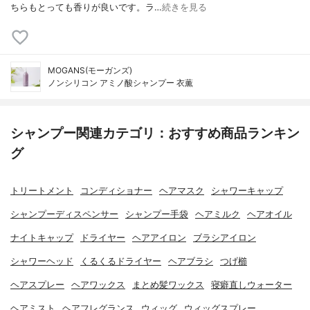
ちらもとっても香りが良いです。ラ…
続きを見る
MOGANS(モーガンズ)
ノンシリコン アミノ酸シャンプー 衣薫
シャンプー関連カテゴリ：おすすめ商品ランキン
グ
トリートメント
コンディショナー
ヘアマスク
シャワーキャップ
シャンプーディスペンサー
シャンプー手袋
ヘアミルク
ヘアオイル
ナイトキャップ
ドライヤー
ヘアアイロン
ブラシアイロン
シャワーヘッド
くるくるドライヤー
ヘアブラシ
つげ櫛
ヘアスプレー
ヘアワックス
まとめ髪ワックス
寝癖直しウォーター
ヘアミスト
ヘアフレグランス
ウィッグ
ウィッグスプレー