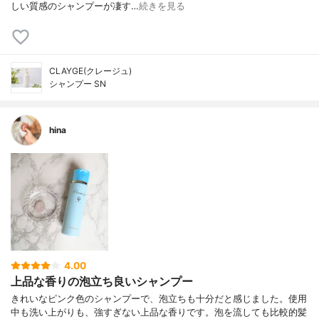
しい質感のシャンプーが凄す…
続きを見る
CLAYGE(クレージュ)
シャンプー SN
hina
4.00
上品な香りの泡立ち良いシャンプー
きれいなピンク色のシャンプーで、泡立ちも十分だと感じました。使用
中も洗い上がりも、強すぎない上品な香りです。泡を流しても比較的髪