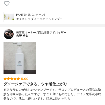
PANTENE(パンテーン)
エクストラ ダメージケア シャンプー
美容室オーナー / 商品開発アドバイザー
吉野 裕太
5.00
ダメージケアできる、ツヤ感仕上がり
有名なサロンが出したシャンプーです。サロンプロデュースの商品は微
妙な印象があったんですが、すごく良いものでした。アミノ酸系洗浄成
分なので、肌にも優しいです。頭皮…
続きを見る