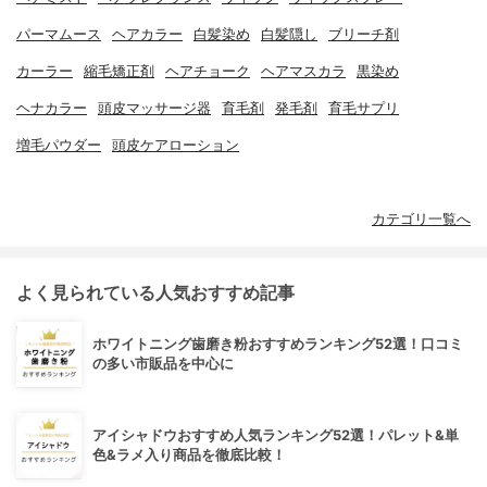
パーマムース
ヘアカラー
白髪染め
白髪隠し
ブリーチ剤
カーラー
縮毛矯正剤
ヘアチョーク
ヘアマスカラ
黒染め
ヘナカラー
頭皮マッサージ器
育毛剤
発毛剤
育毛サプリ
増毛パウダー
頭皮ケアローション
カテゴリ一覧へ
よく見られている人気おすすめ記事
ホワイトニング歯磨き粉おすすめランキング52選！口コミ
の多い市販品を中心に
アイシャドウおすすめ人気ランキング52選！パレット&単
色&ラメ入り商品を徹底比較！