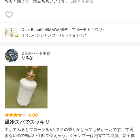
ち着く感じで、泡立ちもいいです。…
続きを見る
Dear Beauté HIMAWARI(ディアボーテ ヒマワリ)
オイルインシャンプー (リッチ&リペア)
3児のパート主婦
りるな
4.00
温冷スパでスッキリ
出してみるとフローラル&ムスクの香りがとっても良かったです。甘過
ぎないので幅広い年齢で使えそう。シャンプーは泡立てて地肌、髪全体