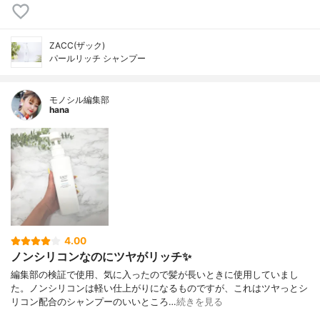
ZACC(ザック)
パールリッチ シャンプー
モノシル編集部
hana
4.00
ノンシリコンなのにツヤがリッチ✨
編集部の検証で使用、気に入ったので髪が長いときに使用していまし
た。ノンシリコンは軽い仕上がりになるものですが、これはツヤっとシ
リコン配合のシャンプーのいいところ…
続きを見る