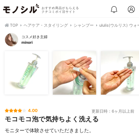
おすすめ商品がもらえる
クチコミポイ活サイト
TOP
ヘアケア・スタイリング
シャンプー
ululis(ウルリス)
コスメ好き主婦
minori
4.00
更新日時：6ヶ月以上前
モコモコ泡で気持ちよく洗える
モニターで体験させていただきました。