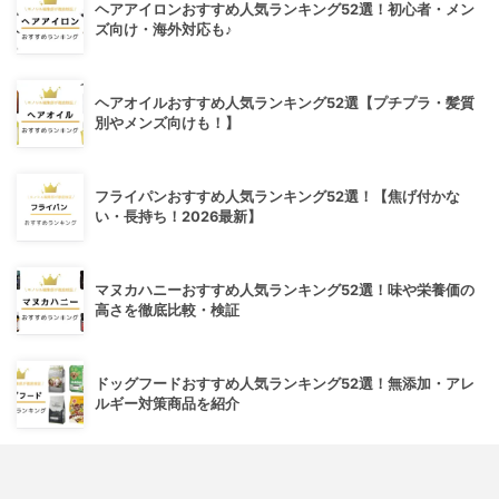
ヘアアイロンおすすめ人気ランキング52選！初心者・メン
ズ向け・海外対応も♪
ヘアオイルおすすめ人気ランキング52選【プチプラ・髪質
別やメンズ向けも！】
フライパンおすすめ人気ランキング52選！【焦げ付かな
い・長持ち！2026最新】
マヌカハニーおすすめ人気ランキング52選！味や栄養価の
高さを徹底比較・検証
ドッグフードおすすめ人気ランキング52選！無添加・アレ
ルギー対策商品を紹介