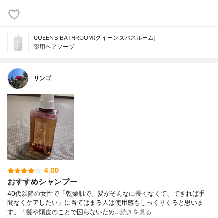
QUEEN’S BATHROOM(クイーンズバスルーム)
薬用ヘアソープ
リンゴ
4.00
おすすめシャンプー
40代以降の女性で「乾燥肌で、髪がそんなに長くなくて、できれば手
間なくケアしたい」に当てはまる人は使用感もしっくりくると思いま
す。「髪や頭皮のことで困らないため…
続きを見る