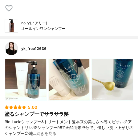
noiry(ノアリー)
オールインワンシャンプー
yk_free12636
5.00
塗るシャンプーでサラサラ髪
Bio Luciaシャンプー&トリートメント⁡髪本来の美しさへ導くビオルチア
のシャントリ✨⁡.💚シャンプー98%天然由来成分で、優しい洗い上がりの
シャンプー😊地…
続きを見る