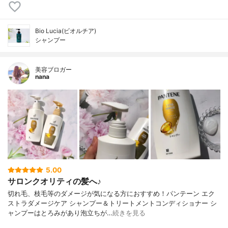
Bio Lucia(ビオルチア)
シャンプー
美容ブロガー
nana
5.00
サロンクオリティの髪へ♪
切れ毛、枝毛等のダメージが気になる方におすすめ！パンテーン エク
ストラダメージケア シャンプー＆トリートメントコンディショナー シ
ャンプーはとろみがあり泡立ちが…
続きを見る