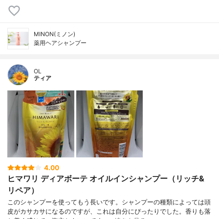
MINON(ミノン)
薬用ヘアシャンプー
OL
ティア
4.00
ヒマワリ ディアボーテ オイルインシャンプー（リッチ&
リペア）
このシャンプーを使ってもう長いです。シャンプーの種類によっては頭
皮がカサカサになるのですが、これは自分にぴったりでした。香りも落