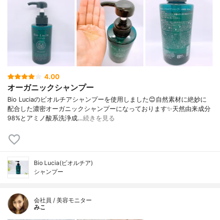
4.00
オーガニックシャンプー
Bio Luciaのビオルチアシャンプーを使用しました😊自然素材に絶妙に
配合した濃密オーガニックシャンプーになっております✨天然由来成分
98%とアミノ酸系洗浄成…
続きを見る
Bio Lucia(ビオルチア)
シャンプー
会社員 / 美容モニター
みこ