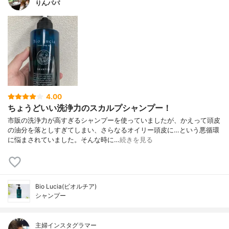
りんパパ
4.00
ちょうどいい洗浄力のスカルプシャンプー！
市販の洗浄力が高すぎるシャンプーを使っていましたが、かえって頭皮
の油分を落としすぎてしまい、さらなるオイリー頭皮に…という悪循環
に悩まされていました。そんな時に…
続きを見る
Bio Lucia(ビオルチア)
シャンプー
主婦インスタグラマー