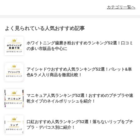
カテゴリ一覧へ
よく見られている人気おすすめ記事
ホワイトニング歯磨き粉おすすめランキング52選！口コミ
の多い市販品を中心に
アイシャドウおすすめ人気ランキング52選！パレット&単
色&ラメ入り商品を徹底比較！
マニキュア人気ランキング52選！おすすめのプチプラや速
乾タイプのネイルポリッシュを紹介！
口紅おすすめ人気ランキング52選！落ちないリップをプチ
プラ・デパコス別に紹介！