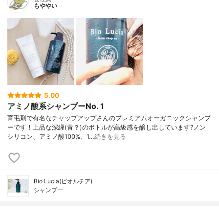
もややい
5.00
アミノ酸系シャンプーNo. 1
育毛剤で有名なチャップアップさんのプレミアムオーガニックシャンプ
ーです！上品な深緑(青？)のボトルが高級感を醸し出しています?ノン
シリコン、アミノ酸100%、1…
続きを見る
Bio Lucia(ビオルチア)
シャンプー