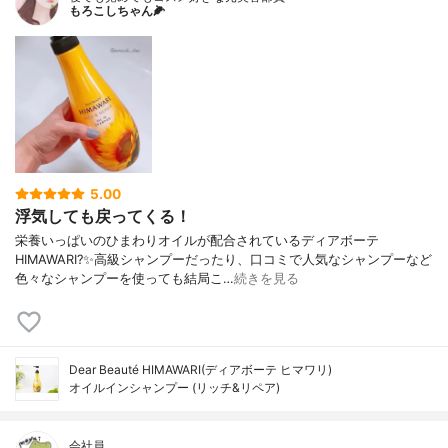
もろこしちゃん🌽
5.00
浮気しても戻ってくる！
栄養いっぱいのひまわりオイルが配合されているディアボーテ
HIMAWARI?✨高級シャンプーだったり、口コミで人気なシャンプーなど
色々なシャンプーを使っても結局こ…
続きを見る
Dear Beauté HIMAWARI(ディアボーテ ヒマワリ)
オイルインシャンプー (リッチ&リペア)
会社員