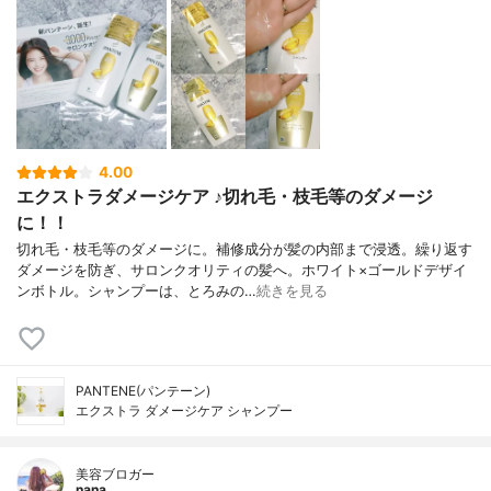
4.00
エクストラダメージケア ♪切れ毛・枝毛等のダメージ
に！！
切れ毛・枝毛等のダメージに。補修成分が髪の内部まで浸透。繰り返す
ダメージを防ぎ、サロンクオリティの髪へ。ホワイト×ゴールドデザイ
ンボトル。シャンプーは、とろみの…
続きを見る
PANTENE(パンテーン)
エクストラ ダメージケア シャンプー
美容ブロガー
nana