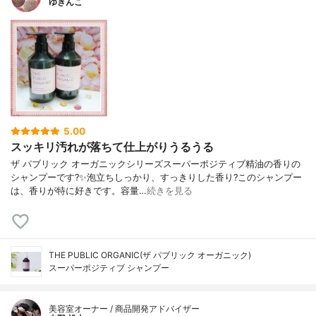
ゆきんこ
5.00
スッキリ汚れが落ちて仕上がりうるうる
ザ パブリック オーガニックシリーズスーパーポジティブ精油の香りの
シャンプーです?✨泡立ちしっかり、すっきりした香り?このシャンプー
は、香りが特に好きです。容量…
続きを見る
THE PUBLIC ORGANIC(ザ パブリック オーガニック)
スーパーポジティブ シャンプー
美容室オーナー / 商品開発アドバイザー