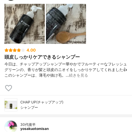
4.00
頭皮しっかりケアできるシャンプー
今日は、チャップアップシャンプー華やかでフルーティーなフレッシュ
グリーンの、香りが髪と頭皮のニオイをしっかりケアしてくれました👍
このシャンプーは、薄毛や抜け毛。…
続きを見る
CHAP UP(チャップアップ)
シャンプー
30代後半
yosakuotomisan