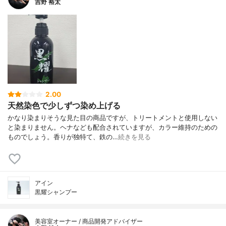
吉野 裕太
2.00
天然染色で少しずつ染め上げる
かなり染まりそうな見た目の商品ですが、トリートメントと使用しない
と染まりません。ヘナなども配合されていますが、カラー維持のための
ものでしょう。香りが独特て、鉄の…
続きを見る
アイン
黒耀シャンプー
美容室オーナー / 商品開発アドバイザー