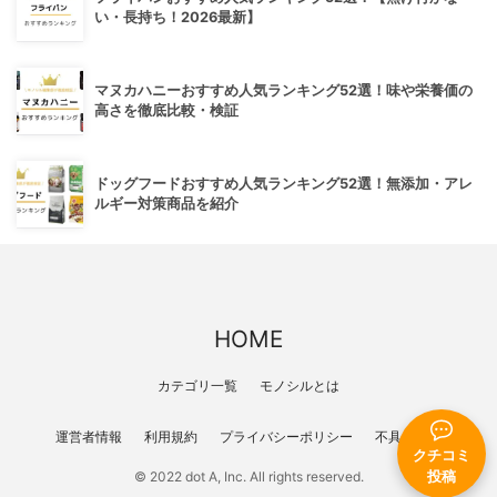
い・長持ち！2026最新】
マヌカハニーおすすめ人気ランキング52選！味や栄養価の
高さを徹底比較・検証
ドッグフードおすすめ人気ランキング52選！無添加・アレ
ルギー対策商品を紹介
HOME
カテゴリ一覧
モノシルとは
運営者情報
利用規約
プライバシーポリシー
不具合報告
クチコミ
投稿
© 2022 dot A, Inc. All rights reserved.