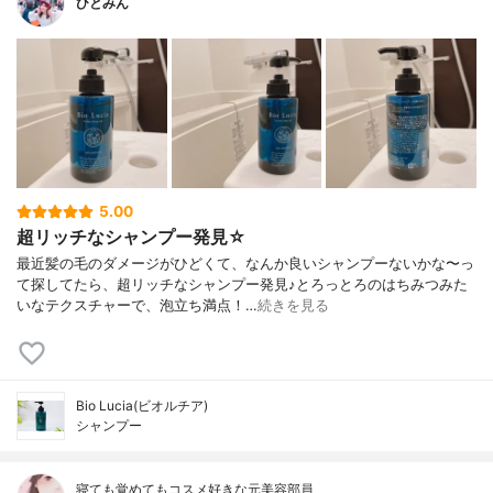
ひとみん
5.00
超リッチなシャンプー発見☆
最近髪の毛のダメージがひどくて、なんか良いシャンプーないかな〜っ
て探してたら、超リッチなシャンプー発見♪とろっとろのはちみつみた
いなテクスチャーで、泡立ち満点！…
続きを見る
Bio Lucia(ビオルチア)
シャンプー
寝ても覚めてもコスメ好きな元美容部員