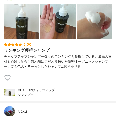
5.00
ランキング獲得シャンプー
チャップアップシャンプー数々のランキングを獲得している、最高の素
材を絶妙に配合し無添加にこだわり抜いた濃密オーガニックシャンプ
ー。黄金色のとろーっとしたシャンプ…
続きを見る
CHAP UP(チャップアップ)
シャンプー
リンゴ