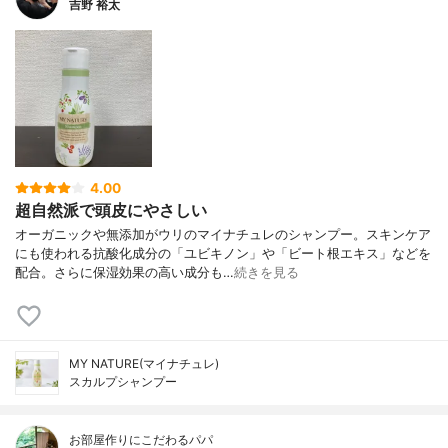
吉野 裕太
4.00
超自然派で頭皮にやさしい
オーガニックや無添加がウリのマイナチュレのシャンプー。スキンケア
にも使われる抗酸化成分の「ユビキノン」や「ビート根エキス」などを
配合。さらに保湿効果の高い成分も…
続きを見る
MY NATURE(マイナチュレ)
スカルプシャンプー
お部屋作りにこだわるパパ