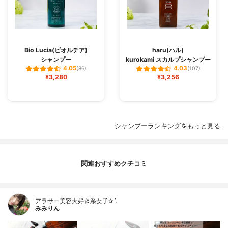
Bio Lucia(ビオルチア)
haru(ハル)
シャンプー
kurokami スカルプシャンプー
4.05
4.03
(86)
(107)
¥3,280
¥3,256
シャンプーランキングをもっと見る
関連おすすめクチコミ
アラサー美容大好き系女子✰ˊ˗
みみりん