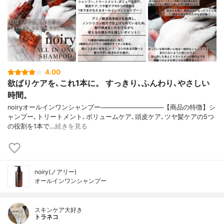
4.00
欲ばりケアを､これ1本に。 すっきり､ふんわり､やさしい
時間。
noiryオールインワンシャンプー──────────────【商品の特徴】シ
ャンプー､トリートメント､ボリュームケア､頭皮ケア､ツヤ髪ケアの5つ
の役割を1本で…
続きを見る
noiry(ノアリー)
オールインワンシャンプー
スキンケア大好き
トラネコ