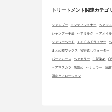
トリートメント関連カテゴ
シャンプー
コンディショナー
ヘアマス
シャンプー手袋
ヘアミルク
ヘアオイル
シャワーヘッド
くるくるドライヤー
ヘ
まとめ髪ワックス
寝癖直しウォーター
パーマムース
ヘアカラー
白髪染め
白
ヘアマスカラ
黒染め
ヘナカラー
頭皮
頭皮ケアローション