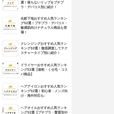
選！落ちないリップをプチプ
ラ・デパコス別に紹介！
化粧下地おすすめ人気ランキン
グ52選！プチプラ・デパコス・
敏感肌向けナチュラル商品も登
場！
クレンジングおすすめ人気ラン
キング52選！徹底調査してテク
スチャータイプ別に紹介！
ドライヤーおすすめ人気ランキ
ング52選【速乾・くせ毛・コス
パ商品】
ヘアアイロンおすすめ人気ラン
キング52選！初心者・メンズ向
け・海外対応も♪
ヘアオイルおすすめ人気ランキ
ング52選【プチプラ・髪質別や