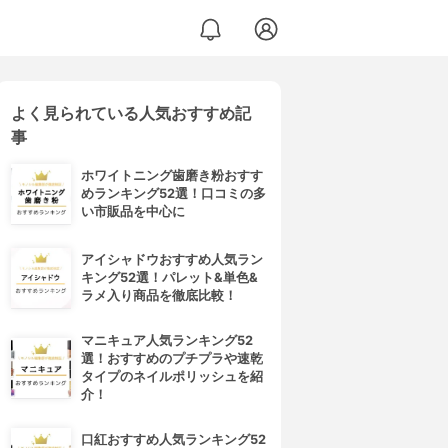
よく見られている人気おすすめ記
事
ホワイトニング歯磨き粉おすす
めランキング52選！口コミの多
い市販品を中心に
アイシャドウおすすめ人気ラン
キング52選！パレット&単色&
ラメ入り商品を徹底比較！
マニキュア人気ランキング52
選！おすすめのプチプラや速乾
タイプのネイルポリッシュを紹
介！
口紅おすすめ人気ランキング52