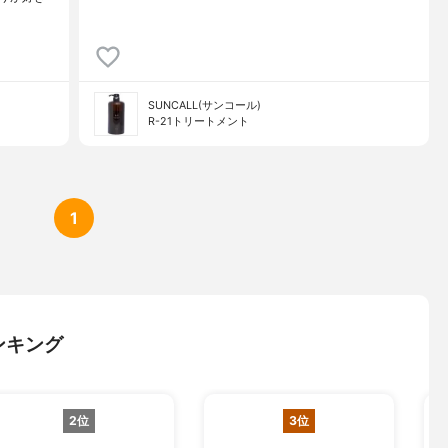
SUNCALL(サンコール)
R-21トリートメント
1
ンキング
2位
3位