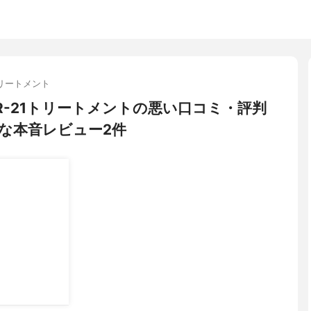
リートメント
) R-21トリートメントの悪い口コミ・評判
な本音レビュー2件