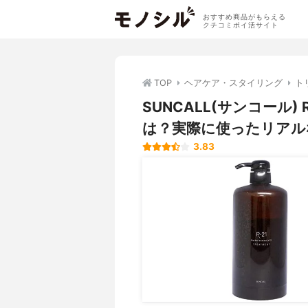
おすすめ商品がもらえる
クチコミポイ活サイト
TOP
ヘアケア・スタイリング
ト
SUNCALL(サンコール
は？実際に使ったリアル
3.83