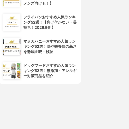
メンズ向けも！】
フライパンおすすめ人気ランキ
ング52選！【焦げ付かない・長
持ち！2026最新】
マヌカハニーおすすめ人気ラン
キング52選！味や栄養価の高さ
を徹底比較・検証
ドッグフードおすすめ人気ラン
キング52選！無添加・アレルギ
ー対策商品を紹介