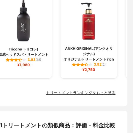
ANKH ORIGINAL(アンクオリ
Tricore(トリコレ)
ジナル)
温感ヘッドスパトリートメント
オリジナルトリートメント rich
3.93
(18)
3.92
¥1,980
(2)
¥2,750
トリートメントランキングをもっと見る
 R-21トリートメントの類似商品：評価・料金比較