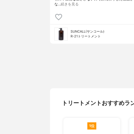
な…
続きを見る
SUNCALL(サンコール)
R-21トリートメント
トリートメントおすすめラ
1位