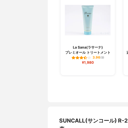
La Sana(ラサーナ)
プレミオール トリートメント
3.96
(9)
¥1,980
SUNCALL(サンコール)