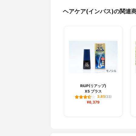
ヘアケア(インバス)の関連
RiUP(リアップ)
X5 プラス
3.85
(33)
¥6,379