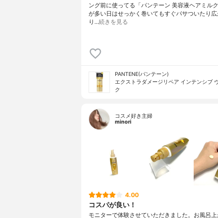
ング前に使ってる「パンテーン 美容液ヘアミル
が多い日はせっかく巻いてもすぐパサついたり広
り…
続きを見る
PANTENE(パンテーン)
エクストラダメージリペア インテンシブ 
ク
コスメ好き主婦
minori
4.00
コスパが良い！
モニターで体験させていただきました。お風呂上