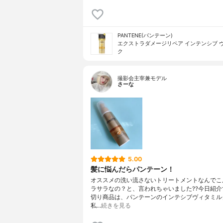
PANTENE(パンテーン)
エクストラダメージリペア インテンシブ 
ク
撮影会主宰兼モデル
さーな
5.00
髪に悩んだらパンテーン！
オススメの洗い流さないトリートメントなんでこ
ラサラなの？と、言われちゃいました??今日紹介
切り商品は、パンテーンのインテシブヴィタミル
私…
続きを見る