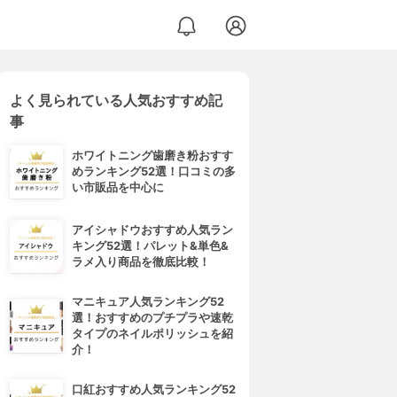
よく見られている人気おすすめ記
事
ホワイトニング歯磨き粉おすす
めランキング52選！口コミの多
い市販品を中心に
アイシャドウおすすめ人気ラン
キング52選！パレット&単色&
ラメ入り商品を徹底比較！
マニキュア人気ランキング52
選！おすすめのプチプラや速乾
タイプのネイルポリッシュを紹
介！
口紅おすすめ人気ランキング52