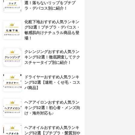
選！落ちないリップをプチプ
ラ・デパコス別に紹介！
化粧下地おすすめ人気ランキン
グ52選！プチプラ・デパコス・
敏感肌向けナチュラル商品も登
場！
クレンジングおすすめ人気ラン
キング52選！徹底調査してテク
スチャータイプ別に紹介！
ドライヤーおすすめ人気ランキ
ング52選【速乾・くせ毛・コス
パ商品】
ヘアアイロンおすすめ人気ラン
キング52選！初心者・メンズ向
け・海外対応も♪
ヘアオイルおすすめ人気ランキ
ング52選【プチプラ・髪質別や