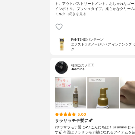
ト。アウトバストリートメント。おしゃれなゴー
インボトル。プッシュタイプ。柔らかなクリーム
ミルク…
続きを見る
PANTENE(パンテーン)
エクストラダメージリペア インテンシブ 
ク
韓国コスメ🇰🇷
Jasmine
5.00
サラサラモテ髪に💕
\サラサラモテ髪に💕/ こんにちは！Jasmine(じ
す🍒 今回はサラサラモテ髪になれるアイテムを