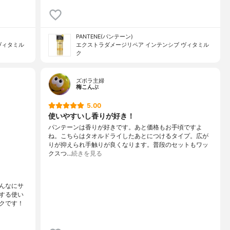
PANTENE(パンテーン)
ヴィタミル
エクストラダメージリペア インテンシブ ヴィタミル
ク
ズボラ主婦
梅こんぶ
5.00
使いやすいし香りが好き！
パンテーンは香りが好きです。あと価格もお手頃ですよ
ね。こちらはタオルドライしたあとにつけるタイプ。広が
りが抑えられ手触りが良くなります。普段のセットもワッ
クスつ…
続きを見る
んなにサ
する使い
クです！