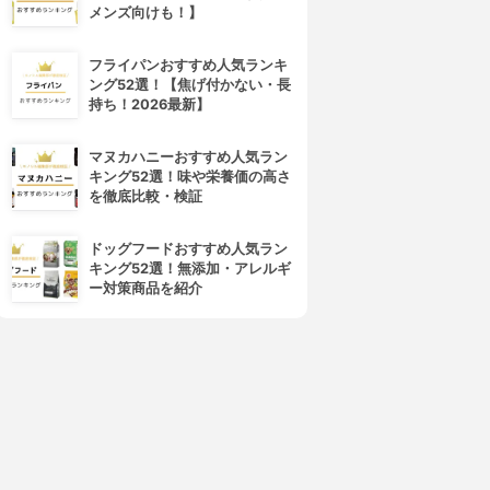
メンズ向けも！】
フライパンおすすめ人気ランキ
ング52選！【焦げ付かない・長
持ち！2026最新】
マヌカハニーおすすめ人気ラン
キング52選！味や栄養価の高さ
を徹底比較・検証
ドッグフードおすすめ人気ラン
キング52選！無添加・アレルギ
ー対策商品を紹介