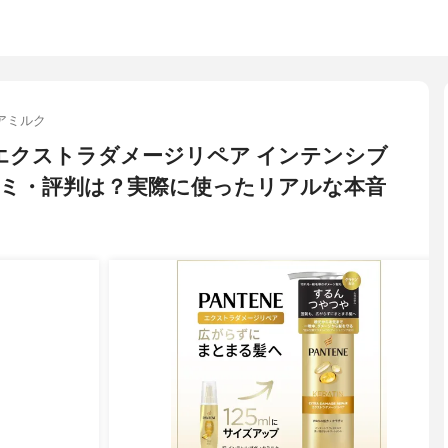
アミルク
) エクストラダメージリペア インテンシブ
ミ・評判は？実際に使ったリアルな本音