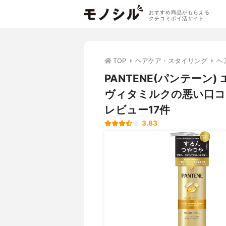
おすすめ商品がもらえる
クチコミポイ活サイト
TOP
ヘアケア・スタイリング
ヘ
PANTENE(パンテーン
ヴィタミルクの悪い口コ
レビュー17件
3.83