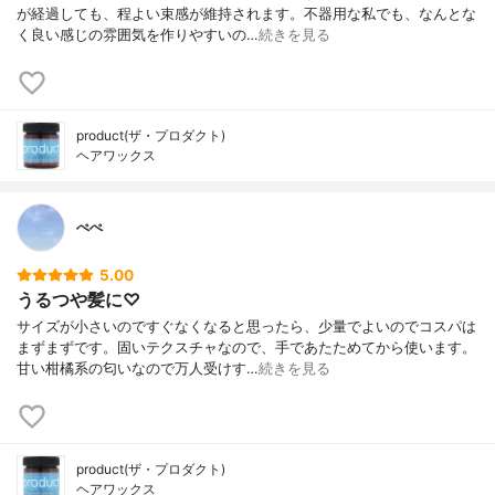
が経過しても、程よい束感が維持されます。不器用な私でも、なんとな
く良い感じの雰囲気を作りやすいの…
続きを見る
product(ザ・プロダクト)
ヘアワックス
ぺぺ
5.00
うるつや髪に♡
サイズが小さいのですぐなくなると思ったら、少量でよいのでコスパは
まずまずです。固いテクスチャなので、手であたためてから使います。
甘い柑橘系の匂いなので万人受けす…
続きを見る
product(ザ・プロダクト)
ヘアワックス