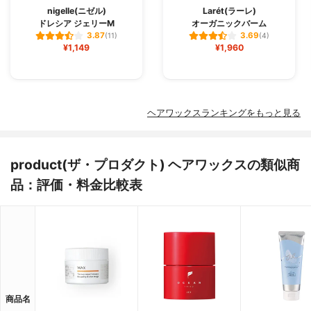
nigelle(ニゼル)
Larét(ラーレ)
ドレシア ジェリーM
オーガニックバーム
3.87
3.69
(11)
(4)
¥1,149
¥1,960
ヘアワックスランキングをもっと見る
product(ザ・プロダクト) ヘアワックスの類似商
品：評価・料金比較表
商品名