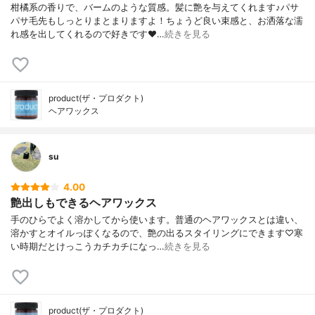
柑橘系の香りで、バームのような質感。髪に艶を与えてくれます♪パサ
パサ毛先もしっとりまとまりますよ！ちょうど良い束感と、お洒落な濡
れ感を出してくれるので好きです❤…
続きを見る
product(ザ・プロダクト)
ヘアワックス
su
4.00
艶出しもできるヘアワックス
手のひらでよく溶かしてから使います。普通のヘアワックスとは違い、
溶かすとオイルっぽくなるので、艶の出るスタイリングにできます♡寒
い時期だとけっこうカチカチになっ…
続きを見る
product(ザ・プロダクト)