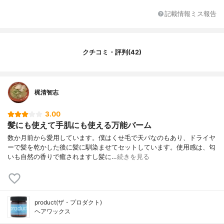
記載情報ミス報告
クチコミ・評判(42)
梶清智志
3.00
髪にも使えて手肌にも使える万能バーム
数か月前から愛用しています。僕はくせ毛で天パなのもあり、ドライヤ
ーで髪を乾かした後に髪に馴染ませてセットしています。使用感は、匂
いも自然の香りで癒されますし髪に…
続きを見る
product(ザ・プロダクト)
ヘアワックス