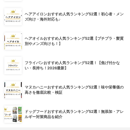
ヘアアイロンおすすめ人気ランキング52選！初心者・メン
ズ向け・海外対応も♪
ヘアオイルおすすめ人気ランキング52選【プチプラ・髪質
別やメンズ向けも！】
フライパンおすすめ人気ランキング52選！【焦げ付かな
い・長持ち！2026最新】
マヌカハニーおすすめ人気ランキング52選！味や栄養価の
高さを徹底比較・検証
ドッグフードおすすめ人気ランキング52選！無添加・アレ
ルギー対策商品を紹介