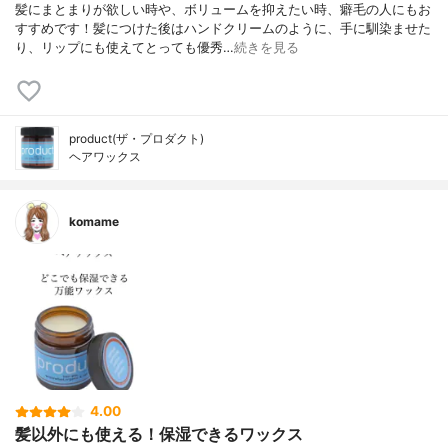
髪にまとまりが欲しい時や、ボリュームを抑えたい時、癖毛の人にもお
すすめです！髪につけた後はハンドクリームのように、手に馴染ませた
り、リップにも使えてとっても優秀…
続きを見る
product(ザ・プロダクト)
ヘアワックス
komame
4.00
髪以外にも使える！保湿できるワックス