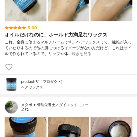
5.00
オイルだけなのに、ホールド力満足なワックス
これ、全身に使えるマルチバームです。ヘアワックスって、繊維が入っ
ていたりするので他の肌につけるイメージがないんだけど、これはオイ
ルで作られているので、リップや体…
続きを見る
product(ザ・プロダクト)
ヘアワックス
メタボ ➤ 管理栄養士／ダイエット（フー…
よね