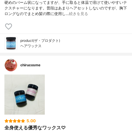
硬めのバーム状になってますが、手に取ると体温で溶けて使いやすいテ
クスチャーになります。普段はあまりヘアセットしないのですが、胸下
ロングなのでまとめ髪の際に使用し…
続きを見る
product(ザ・プロダクト)
ヘアワックス
chirucosme
5.00
全身使える優秀なワックス♡