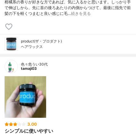
柑橘系の香りが好きな方であれば、気に入るかと思います。しっかり手
で伸ばしから、先に首の後ろあたりの内側からつけて、最後に指先で前
髪の下を軽くつまむと良い感じに毛…
続きを見る
product(ザ・プロダクト)
ヘアワックス
色々危うい30代
tamaji03
3.00
シンプルに使いやすい