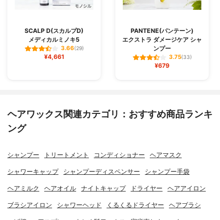
SCALP D(スカルプD)
PANTENE(パンテーン)
メディカルミノキ5
エクストラ ダメージケア シャ
ンプー
3.66
(29)
¥4,661
3.75
(33)
¥679
ヘアワックス関連カテゴリ：おすすめ商品ランキ
ング
シャンプー
トリートメント
コンディショナー
ヘアマスク
シャワーキャップ
シャンプーディスペンサー
シャンプー手袋
ヘアミルク
ヘアオイル
ナイトキャップ
ドライヤー
ヘアアイロン
ブラシアイロン
シャワーヘッド
くるくるドライヤー
ヘアブラシ