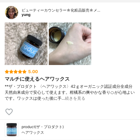
ビューティーカウンセラー☆化粧品販売☆メ…
yung
5.00
マルチに使えるヘアワックス
**ザ・プロダクト 〈ヘアワックス〉42ｇオーガニック認証成分全成分
天然由来成分で安心して使えます。柑橘系の爽やかな香り🍊が心地よい
です。ワックスは使った後に手…
続きを見る
product(ザ・プロダクト)
ヘアワックス