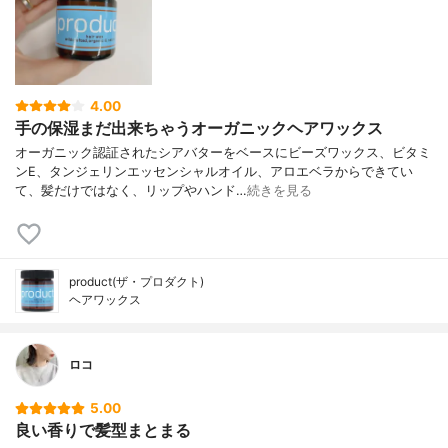
4.00
手の保湿まだ出来ちゃうオーガニックヘアワックス
オーガニック認証されたシアバターをベースにビーズワックス、ビタミ
ンE、タンジェリンエッセンシャルオイル、アロエベラからできてい
て、髪だけではなく、リップやハンド…
続きを見る
product(ザ・プロダクト)
ヘアワックス
ロコ
5.00
良い香りで髪型まとまる