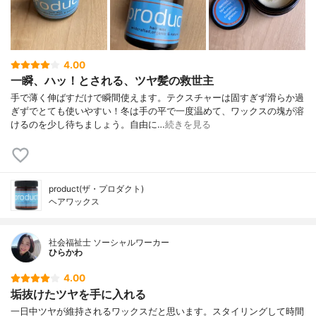
4.00
一瞬、ハッ！とされる、ツヤ髪の救世主
手で薄く伸ばすだけで瞬間使えます。テクスチャーは固すぎず滑らか過
ぎずでとても使いやすい！冬は手の平で一度温めて、ワックスの塊が溶
けるのを少し待ちましょう。自由に…
続きを見る
product(ザ・プロダクト)
ヘアワックス
社会福祉士 ソーシャルワーカー
ひらかわ
4.00
垢抜けたツヤを手に入れる
一日中ツヤが維持されるワックスだと思います。スタイリングして時間