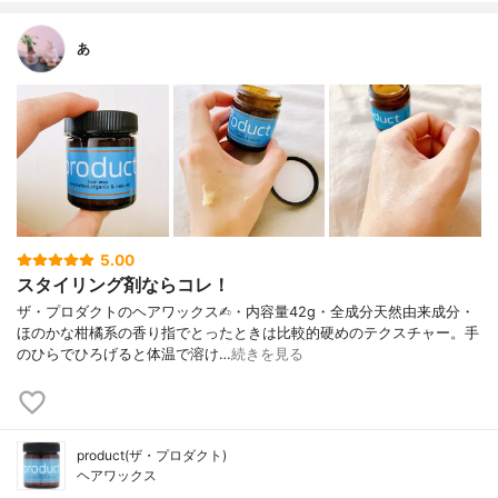
あ
5.00
スタイリング剤ならコレ！
ザ・プロダクトのヘアワックス✍︎・内容量42g・全成分天然由来成分・
ほのかな柑橘系の香り指でとったときは比較的硬めのテクスチャー。手
のひらでひろげると体温で溶け…
続きを見る
product(ザ・プロダクト)
ヘアワックス