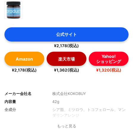
公式サイト
¥2,178(税込)
Yahoo!
Amazon
楽天市場
ショッピング
¥2,178(税込)
¥1,362(税込)
¥1,320(税込)
メーカー会社名
株式会社KOKOBUY
内容量
42g
全成分
シア脂、ミツロウ、トコフェロール、マン
ダリンアレンジ
もっと見る