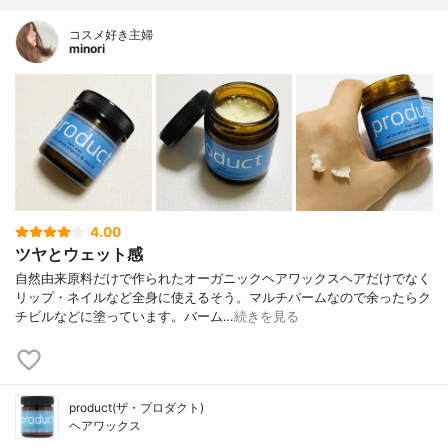
コスメ好き主婦
minori
4.00
ツヤとウェット感
自然由来原料だけで作られたオーガニックヘアワックスヘアだけでなく
リップ・ネイルなど全身に使えるそう。マルチバームなので余ったらク
チビルなどに塗っています。バーム…
続きを見る
product(ザ・プロダクト)
ヘアワックス