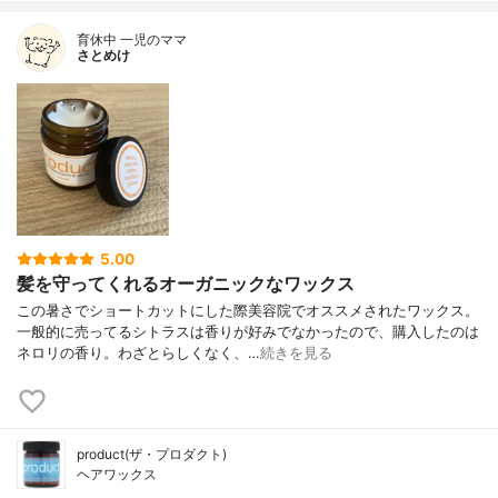
育休中 一児のママ
さとめけ
5.00
髪を守ってくれるオーガニックなワックス
この暑さでショートカットにした際美容院でオススメされたワックス。
一般的に売ってるシトラスは香りが好みでなかったので、購入したのは
ネロリの香り。わざとらしくなく、…
続きを見る
product(ザ・プロダクト)
ヘアワックス