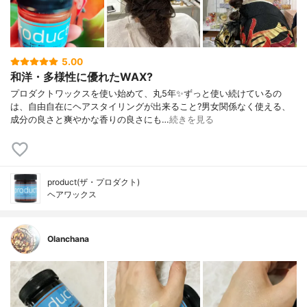
5.00
和洋・多様性に優れたWAX?
プロダクトワックスを使い始めて、丸5年✨ずっと使い続けているの
は、自由自在にヘアスタイリングが出来ること?男女関係なく使える、
成分の良さと爽やかな香りの良さにも…
続きを見る
product(ザ・プロダクト)
ヘアワックス
Olanchana