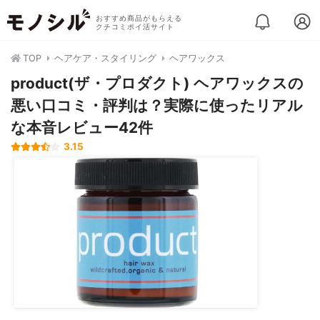
おすすめ商品がもらえる
クチコミポイ活サイト
TOP
ヘアケア・スタイリング
ヘアワックス
product(ザ・プロダクト) ヘアワックスの
悪い口コミ・評判は？実際に使ったリアル
な本音レビュー42件
3.15