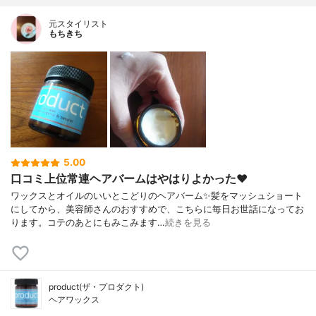
元スタイリスト
もちきち
5.00
口コミ上位常連ヘアバームはやはりよかった❤️
ワックスとオイルのいいとこどりのヘアバーム✨髪をマッシュショート
にしてから、美容師さんのおすすめで、こちらに毎日お世話になってお
ります。コテのあとにもみこみます…
続きを見る
product(ザ・プロダクト)
ヘアワックス