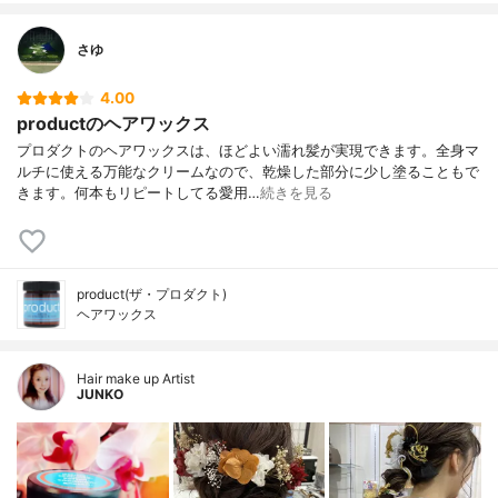
さゆ
4.00
productのヘアワックス
プロダクトのヘアワックスは、ほどよい濡れ髪が実現できます。全身マ
ルチに使える万能なクリームなので、乾燥した部分に少し塗ることもで
きます。何本もリピートしてる愛用…
続きを見る
product(ザ・プロダクト)
ヘアワックス
Hair make up Artist
JUNKO