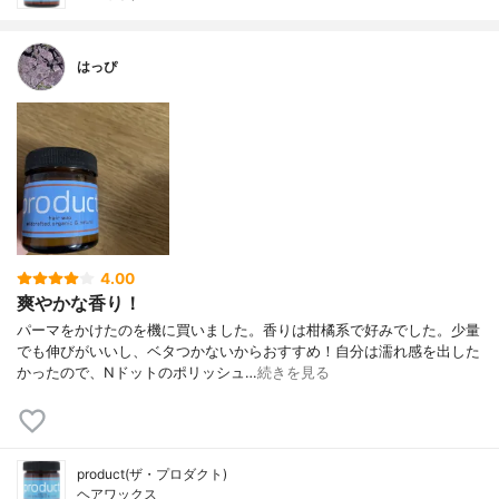
はっぴ
4.00
爽やかな香り！
パーマをかけたのを機に買いました。香りは柑橘系で好みでした。少量
でも伸びがいいし、ベタつかないからおすすめ！自分は濡れ感を出した
かったので、Nドットのポリッシュ…
続きを見る
product(ザ・プロダクト)
ヘアワックス