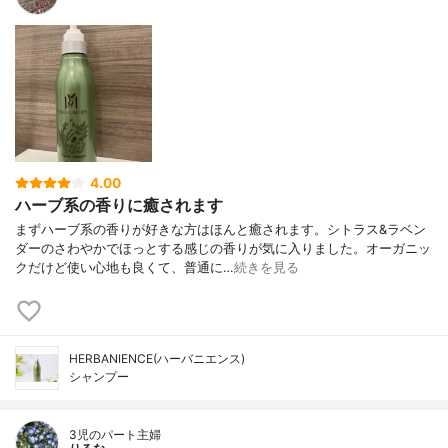
4.00
ハーブ系の香りに癒されます
まずハーブ系の香りが好きな方はほんと癒されます。シトラス&ラベン
ダーのさわやかでほっとする感じの香りが気に入りました。オーガニッ
クだけど使い心地も良くて、普通に…
続きを見る
HERBANIENCE(ハーバニエンス)
シャンプー
3児のパート主婦