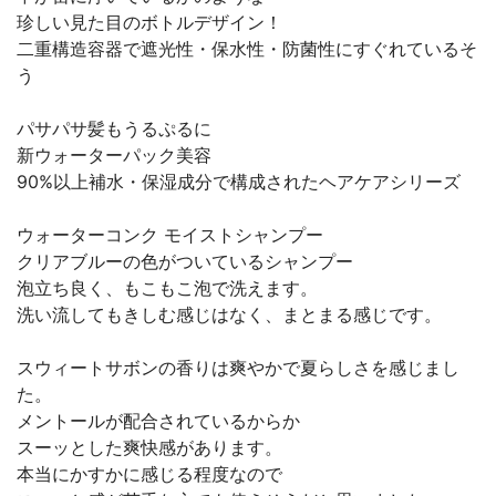
珍しい見た目のボトルデザイン！
二重構造容器で遮光性・保水性・防菌性にすぐれているそ
う
パサパサ髪もうるぷるに
新ウォーターパック美容
90%以上補水・保湿成分で構成されたヘアケアシリーズ
ウォーターコンク モイストシャンプー
クリアブルーの色がついているシャンプー
泡立ち良く、もこもこ泡で洗えます。
洗い流してもきしむ感じはなく、まとまる感じです。
スウィートサボンの香りは爽やかで夏らしさを感じまし
た。
メントールが配合されているからか
スーッとした爽快感があります。
本当にかすかに感じる程度なので