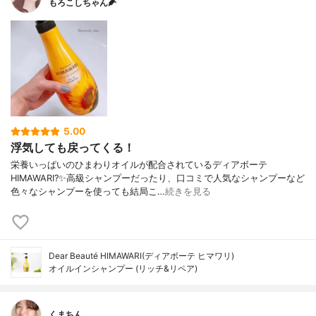
もろこしちゃん🌽
5.00
浮気しても戻ってくる！
栄養いっぱいのひまわりオイルが配合されているディアボーテ
HIMAWARI?✨高級シャンプーだったり、口コミで人気なシャンプーなど
色々なシャンプーを使っても結局こ…
続きを見る
Dear Beauté HIMAWARI(ディアボーテ ヒマワリ)
オイルインシャンプー (リッチ&リペア)
くまちん