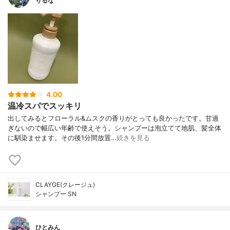
りるな
4.00
温冷スパでスッキリ
出してみるとフローラル&ムスクの香りがとっても良かったです。甘過
ぎないので幅広い年齢で使えそう。シャンプーは泡立てて地肌、髪全体
に馴染ませます。その後1分間放置…
続きを見る
CLAYGE(クレージュ)
シャンプー SN
ひとみん