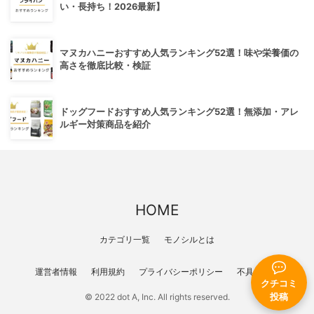
い・長持ち！2026最新】
マヌカハニーおすすめ人気ランキング52選！味や栄養価の
高さを徹底比較・検証
ドッグフードおすすめ人気ランキング52選！無添加・アレ
ルギー対策商品を紹介
HOME
カテゴリ一覧
モノシルとは
運営者情報
利用規約
プライバシーポリシー
不具合報告
クチコミ
投稿
© 2022 dot A, Inc. All rights reserved.