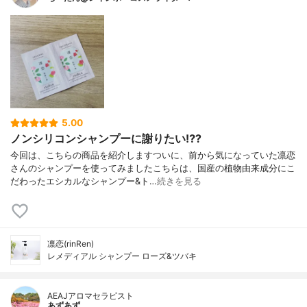
5.00
ノンシリコンシャンプーに謝りたい⁉️?
今回は、こちらの商品を紹介しますついに、前から気になっていた凛恋
さんのシャンプーを使ってみましたこちらは、国産の植物由来成分にこ
だわったエシカルなシャンプー&ト…
続きを見る
凛恋(rinRen)
レメディアル シャンプー ローズ&ツバキ
AEAJアロマセラピスト
あずあず