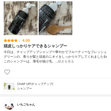
4.00
頭皮しっかりケアできるシャンプー
今日は、チャップアップシャンプー華やかでフルーティーなフレッシュ
グリーンの、香りが髪と頭皮のニオイをしっかりケアしてくれました👍
このシャンプーは、薄毛や抜け毛。…
続きを見る
CHAP UP(チャップアップ)
シャンプー
いちごちゃん