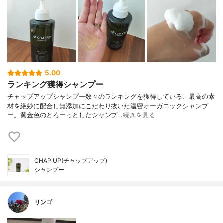
5.00
ランキング獲得シャンプー
チャップアップシャンプー数々のランキングを獲得している、最高の素
材を絶妙に配合し無添加にこだわり抜いた濃密オーガニックシャンプ
ー。黄金色のとろーっとしたシャンプ…
続きを見る
CHAP UP(チャップアップ)
シャンプー
リンゴ