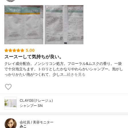
5.00
スースーして気持ちが良い。
クレイ成分配合。ノンシリコン処方。フローラル&ムスクの香り。一袋
で十分泡立ちます。トロリとしたかなりやわらかいシャンプー。泡がし
っかりかたい泡がつくれて、少しス…
続きを見る
CLAYGE(クレージュ)
シャンプー SN
会社員 / 美容モニター
みこ