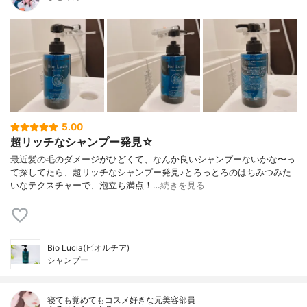
5.00
超リッチなシャンプー発見☆
最近髪の毛のダメージがひどくて、なんか良いシャンプーないかな〜っ
て探してたら、超リッチなシャンプー発見♪とろっとろのはちみつみた
いなテクスチャーで、泡立ち満点！…
続きを見る
Bio Lucia(ビオルチア)
シャンプー
寝ても覚めてもコスメ好きな元美容部員