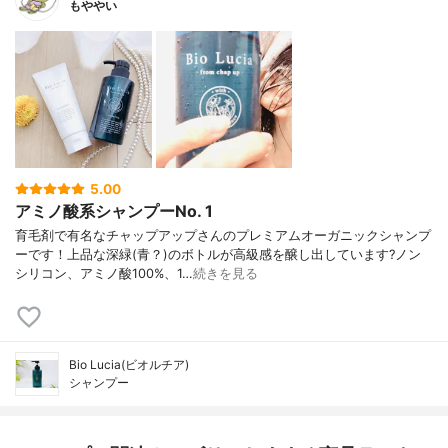
もややい
5.00
アミノ酸系シャンプーNo. 1
育毛剤で有名なチャップアップさんのプレミアムオーガニックシャンプ
ーです！上品な深緑(青？)のボトルが高級感を醸し出しています?ノン
シリコン、アミノ酸100%、1…
続きを見る
Bio Lucia(ビオルチア)
シャンプー