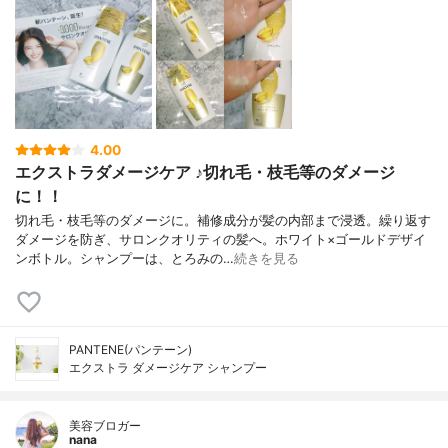
4.00
エクストラダメージケア ♪切れ毛・枝毛等のダメージ
に！！
切れ毛・枝毛等のダメージに。補修成分が髪の内部まで浸透。繰り返す
ダメージを防ぎ、サロンクオリティの髪へ。ホワイト×ゴールドデザイ
ンボトル。シャンプーは、とろみの…
続きを見る
PANTENE(パンテーン)
エクストラ ダメージケア シャンプー
美容ブロガー
nana