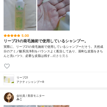
5.00
リーブ21の発毛施術で使用しているシャンプー。
実際に、リーブ21の発毛施術で使用しているシャンプーだそう。天然成
分のアミノ酸系洗浄剤をバランスよく配合してあり、過剰な皮脂をきち
んと洗いつつ、必要な皮脂は残す…
続きを見る
リーブ21
アクティシャンプーR
会社員 / 美容モニター
みこ