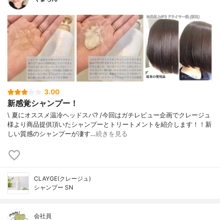
3.00
新感覚シャンプー！
\ 夏にオススメ温冷ヘッドスパ? /今回はガチレビュー企画でクレージュ
様より商品提供頂いたシャンプーとトリートメントを紹介します！！新
しい質感のシャンプーが凄す…
続きを見る
CLAYGE(クレージュ)
シャンプー SN
会社員