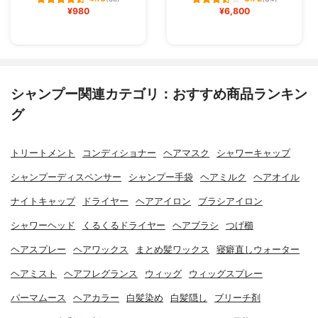
¥980
¥6,800
シャンプー関連カテゴリ：おすすめ商品ランキン
グ
トリートメント
コンディショナー
ヘアマスク
シャワーキャップ
シャンプーディスペンサー
シャンプー手袋
ヘアミルク
ヘアオイル
ナイトキャップ
ドライヤー
ヘアアイロン
ブラシアイロン
シャワーヘッド
くるくるドライヤー
ヘアブラシ
つげ櫛
ヘアスプレー
ヘアワックス
まとめ髪ワックス
寝癖直しウォーター
ヘアミスト
ヘアフレグランス
ウィッグ
ウィッグスプレー
パーマムース
ヘアカラー
白髪染め
白髪隠し
ブリーチ剤