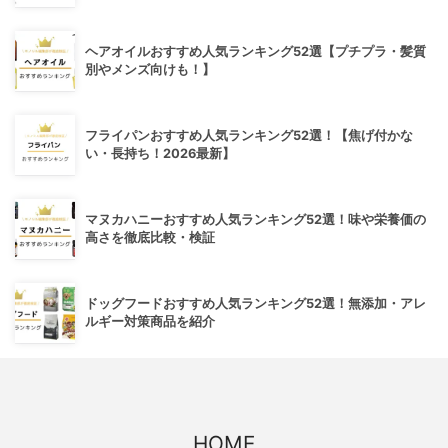
ヘアオイルおすすめ人気ランキング52選【プチプラ・髪質
別やメンズ向けも！】
フライパンおすすめ人気ランキング52選！【焦げ付かな
い・長持ち！2026最新】
マヌカハニーおすすめ人気ランキング52選！味や栄養価の
高さを徹底比較・検証
ドッグフードおすすめ人気ランキング52選！無添加・アレ
ルギー対策商品を紹介
HOME