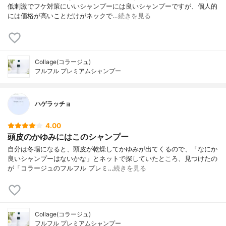
低刺激でフケ対策にいいシャンプーには良いシャンプーですが、個人的
には価格が高いことだけがネックで…
続きを見る
Collage(コラージュ)
フルフル プレミアムシャンプー
ハゲラッチョ
4.00
頭皮のかゆみにはこのシャンプー
自分は冬場になると、頭皮が乾燥してかゆみが出てくるので、「なにか
良いシャンプーはないかな」とネットで探していたところ、見つけたの
が「コラージュのフルフル プレミ…
続きを見る
Collage(コラージュ)
フルフル プレミアムシャンプー