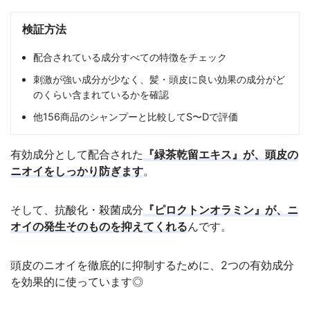
検証方法
配合されている成分すべての特徴をチェック
刺激が強い成分が少なく、髪・頭皮に良い効果の成分がど
のくらい含まれているかを確認
他156商品のシャンプーと比較してS〜Dで評価
有効成分として配合された
『緑茶乾留エキス』が、頭皮の
ニオイをしっかり防ぎます
。
そして、抗酸化・殺菌成分
『ピロクトンオラミン』が、ニ
オイの発生そのものを抑えてくれる
んです。
頭皮のニオイを徹底的に抑制するために、2つの有効成分
を効果的に使っています◎