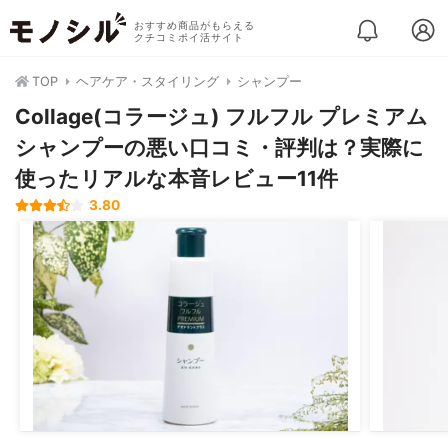
おすすめ商品がもらえる
クチコミポイ活サイト
TOP
ヘアケア・スタイリング
シャンプー
Collage(コラージュ) フルフル プレミアム
シャンプーの悪い口コミ・評判は？実際に
使ったリアルな本音レビュー11件
3.80