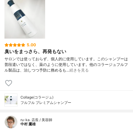
5.00
臭いをまっさら、再発もない
サロンでは使っておらず、個人的に使用しています。このシャンプーは
普段遣いではなく、薬のように使用しています。他のコラージュフルフ
ル製品は、治しつつ予防に務めるも…
続きを見る
Collage(コラージュ)
フルフル プレミアムシャンプー
ru-ka. 店長 / 美容師
中村 鷹雄