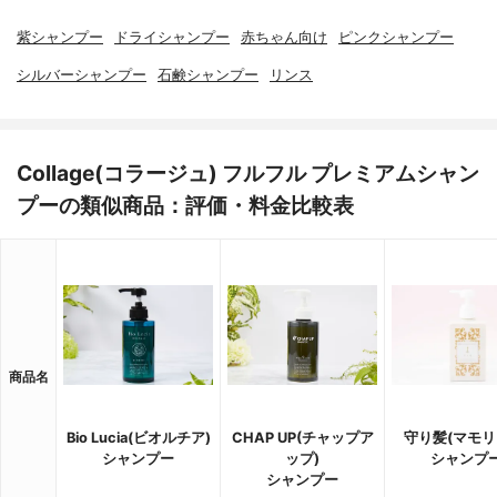
紫シャンプー
ドライシャンプー
赤ちゃん向け
ピンクシャンプー
シルバーシャンプー
石鹸シャンプー
リンス
Collage(コラージュ) フルフル プレミアムシャン
プーの類似商品：評価・料金比較表
商品名
Bio Lucia(ビオルチア)
CHAP UP(チャップア
守り髪(マモリ
シャンプー
ップ)
シャンプ
シャンプー