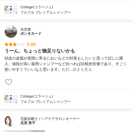
Collage(コラージュ)
フルフル プレミアムシャンプー
自営業
ポンタカード
3.00
うーん、ちょっと物足りないかも
頭皮の皮脂が原因に寄るにおいなどの対策もしたいと思って試しに購
入。値段が高い薬用シャンプーなど比べれば比較的安価であり、すごく
使いやすくていいなと思います。ただ…
続きを見る
Collage(コラージュ)
フルフル プレミアムシャンプー
毛髪診断士 / ヘアケアサロンオーナー
北見 杏子