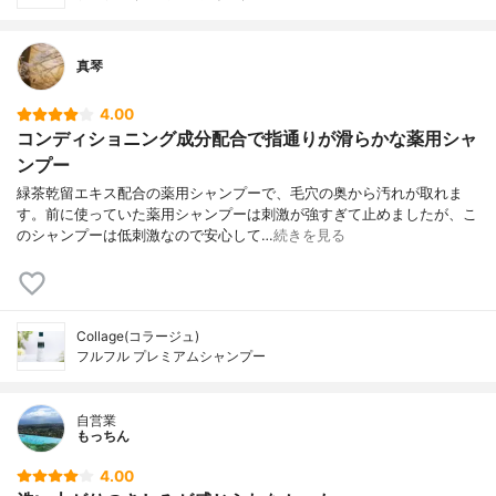
真琴
4.00
コンディショニング成分配合で指通りが滑らかな薬用シャ
ンプー
緑茶乾留エキス配合の薬用シャンプーで、毛穴の奥から汚れが取れま
す。前に使っていた薬用シャンプーは刺激が強すぎて止めましたが、こ
のシャンプーは低刺激なので安心して…
続きを見る
Collage(コラージュ)
フルフル プレミアムシャンプー
自営業
もっちん
4.00