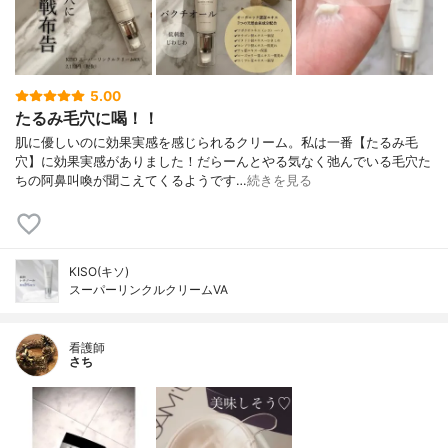
5.00
たるみ毛穴に喝！！
肌に優しいのに効果実感を感じられるクリーム。私は一番【たるみ毛
穴】に効果実感がありました！だらーんとやる気なく弛んでいる毛穴た
ちの阿鼻叫喚が聞こえてくるようです…
続きを見る
KISO(キソ)
スーパーリンクルクリームVA
看護師
さち