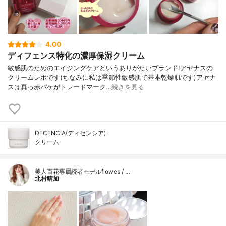
4.00
ディフェンス特化の濃厚保湿クリーム
敏感肌のためのエイジングケアというありがたいブランド!アヤナスの
クリームレポです(ちなみに私は季節性敏感肌で基本乾燥肌です)アヤナ
スは真っ赤パケがトレードマーク…
続きを見る
DECENCIA(ディセンシア)
クリーム
美人百花専属読者モデルflowes / …
北村晴加