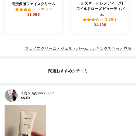
ールズヤード レメディーズ)
潤浸保湿フェイスクリーム
ワイルドローズ ビューティバ
3.89
(23)
ーム
¥1,566
3.88
(3)
¥4,138
フェイスクリーム・ジェル・バームランキングをもっと見る
関連おすすめクチコミ
3歳＆0歳boy×OL🤍
coala