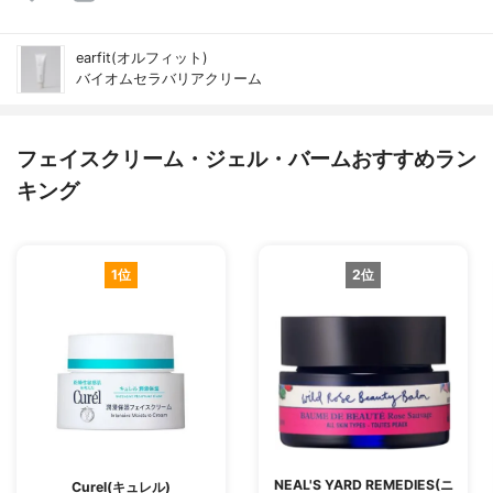
earfit(オルフィット)
バイオムセラバリアクリーム
フェイスクリーム・ジェル・バームおすすめラン
キング
1位
2位
NEAL'S YARD REMEDIES(ニ
Curel(キュレル)