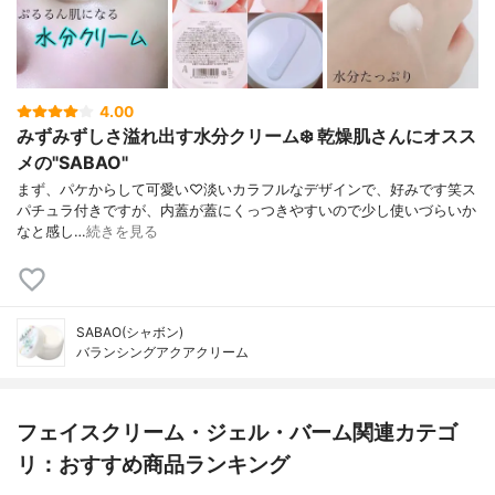
4.00
みずみずしさ溢れ出す水分クリーム❄️ 乾燥肌さんにオスス
メの"SABAO"
まず、パケからして可愛い♡淡いカラフルなデザインで、好みです笑ス
パチュラ付きですが、内蓋が蓋にくっつきやすいので少し使いづらいか
なと感し…
続きを見る
SABAO(シャボン)
バランシングアクアクリーム
フェイスクリーム・ジェル・バーム関連カテゴ
リ：おすすめ商品ランキング