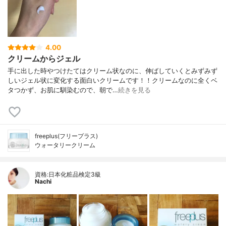
4.00
クリームからジェル
手に出した時やつけたてはクリーム状なのに、伸ばしていくとみずみず
しいジェル状に変化する面白いクリームです！！クリームなのに全くベ
タつかず、お肌に馴染むので、朝で…
続きを見る
freeplus(フリープラス)
ウォータリークリーム
資格:日本化粧品検定3級
Nachi