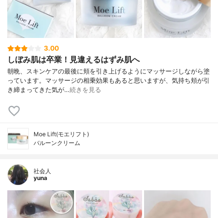
3.00
しぼみ肌は卒業！見違えるはずみ肌へ
朝晩、スキンケアの最後に頬を引き上げるようにマッサージしながら塗
っています。マッサージの相乗効果もあると思いますが、気持ち頬が引
き締まってきた気が…
続きを見る
Moe Lift(モエリフト)
バルーンクリーム
社会人
yuna