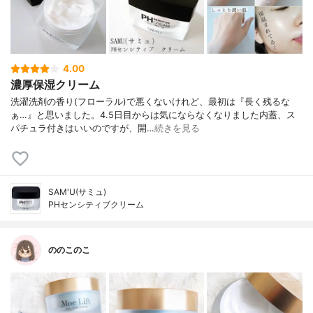
4.00
濃厚保湿クリーム
洗濯洗剤の香り(フローラル)で悪くないけれど、最初は『長く残るな
ぁ…』と思いました。4.5日目からは気にならなくなりました内蓋、ス
パチュラ付きはいいのですが、開…
続きを見る
SAM'U(サミュ)
PHセンシティブクリーム
ののこのこ