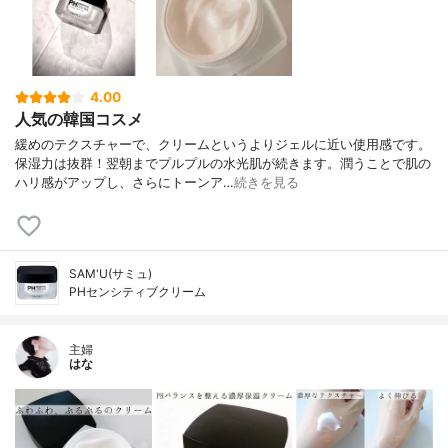
4.00
人気の韓国コスメ
緩めのテクスチャーで、クリームというよりジェルに近い使用感です。
保湿力は抜群！翌朝までプルプルの水光肌が続きます。潤うことで肌の
ハリ感がアップし、さらにトーンア…
続きを見る
SAM'U(サミュ)
PHセンシティブクリーム
主婦
はな