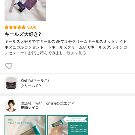
5.00
キールズ大好き?
キールズ大好きですキールズSPマルチクリームキールズミッドナイト
ボタニカルコンセントートキールズクリームUFCキールズDSラインコ
ンセントートお試し頼んでみまし…
続きを見る
Kiehl's(キールズ)
クリーム SP
講談社「with」online公式エディ…
島崎レイコ