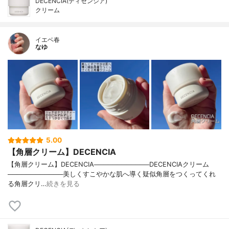
DECENCIA(ディセンシア)
クリーム
イエベ春
なゆ
5.00
【角層クリーム】DECENCIA
【角層クリーム】DECENCIA────────────DECENCIAクリーム
────────────美しくすこやかな肌へ導く疑似角層をつくってくれ
る角層クリ…
続きを見る