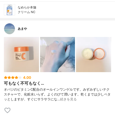
なめらか本舗
クリーム NC
あまや
4.00
可もなく不可もなく…
オバジのビタミンC配合のオールインワンゲルです。みずみずしいテク
スチャーで、化粧水いらず。よくのびて潤います。乾くまでは少しペタ
ッとしますが、すぐにサラサラにな…
続きを見る