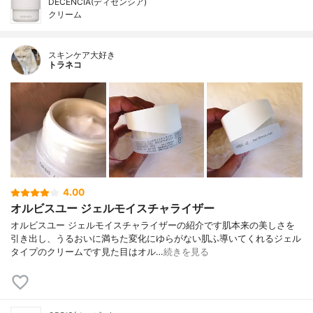
DECENCIA(ディセンシア)
クリーム
スキンケア大好き
トラネコ
4.00
オルビスユー ジェルモイスチャライザー
オルビスユー ジェルモイスチャライザーの紹介です肌本来の美しさを
引き出し、うるおいに満ちた変化にゆらがない肌ふ導いてくれるジェル
タイプのクリームです見た目はオル…
続きを見る