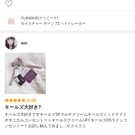
CLINIQUE(クリニーク)
モイスチャー サージ 72 ハイドレーター
emi
5.00
キールズ大好き?
キールズ大好きですキールズSPマルチクリームキールズミッドナイト
ボタニカルコンセントートキールズクリームUFCキールズDSラインコ
ンセントートお試し頼んでみまし…
続きを見る