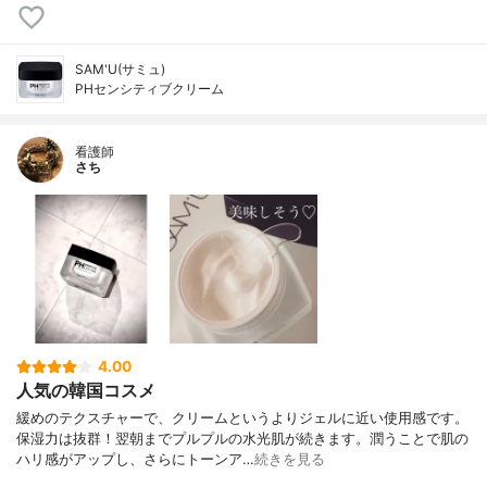
SAM'U(サミュ)
PHセンシティブクリーム
看護師
さち
4.00
人気の韓国コスメ
緩めのテクスチャーで、クリームというよりジェルに近い使用感です。
保湿力は抜群！翌朝までプルプルの水光肌が続きます。潤うことで肌の
ハリ感がアップし、さらにトーンア…
続きを見る