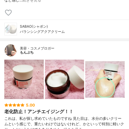
なと感し…
続きを見る
SABAO(シャボン)
バランシングアクアクリーム
美容・コスメブロガー
もんぷち
5.00
老化防止！アンチエイジング！！
これは、私が探し求めていたものですね 見た目は、水分の多いクリー
ムという感じで、重たいわけではないけれど、かといって特別に軽いク