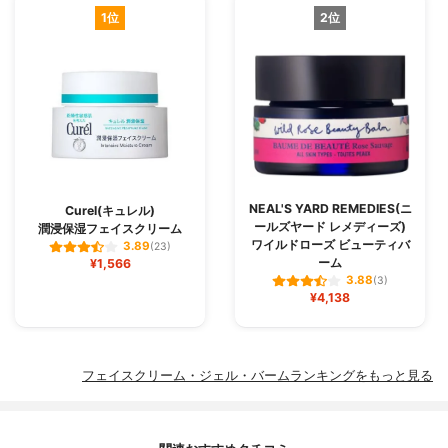
1位
2位
NEAL'S YARD REMEDIES(ニ
Curel(キュレル)
ールズヤード レメディーズ)
潤浸保湿フェイスクリーム
ワイルドローズ ビューティバ
3.89
(23)
ーム
¥1,566
3.88
(3)
¥4,138
フェイスクリーム・ジェル・バームランキングをもっと見る