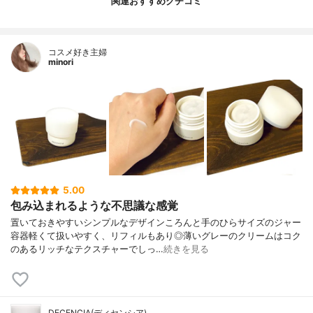
関連おすすめクチコミ
コスメ好き主婦
minori
5.00
包み込まれるような不思議な感覚
置いておきやすいシンプルなデザインころんと手のひらサイズのジャー
容器軽くて扱いやすく、リフィルもあり◎薄いグレーのクリームはコク
のあるリッチなテクスチャーでしっ…
続きを見る
DECENCIA(ディセンシア)