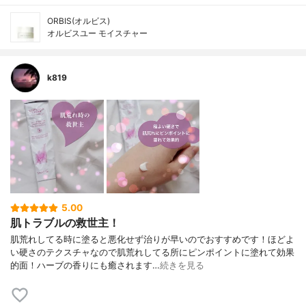
ORBIS(オルビス)
オルビスユー モイスチャー
k819
5.00
肌トラブルの救世主！
肌荒れしてる時に塗ると悪化せず治りが早いのでおすすめです！ほどよ
い硬さのテクスチャなので肌荒れしてる所にピンポイントに塗れて効果
的面！ハーブの香りにも癒されます…
続きを見る