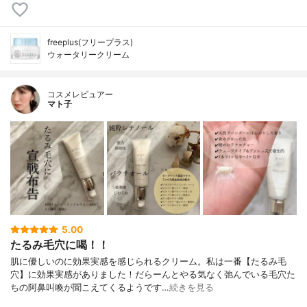
freeplus(フリープラス)
ウォータリークリーム
コスメレビュアー
マト子
5.00
たるみ毛穴に喝！！
肌に優しいのに効果実感を感じられるクリーム。私は一番【たるみ毛
穴】に効果実感がありました！だらーんとやる気なく弛んでいる毛穴た
ちの阿鼻叫喚が聞こえてくるようです…
続きを見る