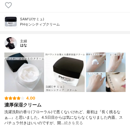
SAM'U(サミュ)
PHセンシティブクリーム
主婦
はな
4.00
濃厚保湿クリーム
洗濯洗剤の香り(フローラル)で悪くないけれど、最初は『長く残るな
ぁ…』と思いました。4.5日目からは気にならなくなりました内蓋、ス
パチュラ付きはいいのですが、開…
続きを見る