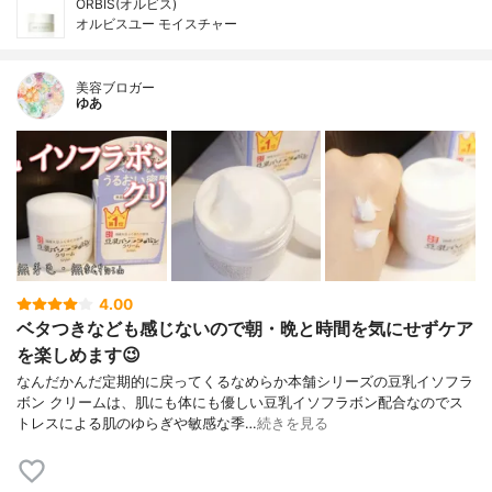
ORBIS(オルビス)
オルビスユー モイスチャー
美容ブロガー
ゆあ
4.00
ベタつきなども感じないので朝・晩と時間を気にせずケア
を楽しめます😉
なんだかんだ定期的に戻ってくるなめらか本舗シリーズの豆乳イソフラ
ボン クリームは、肌にも体にも優しい豆乳イソフラボン配合なのでス
トレスによる肌のゆらぎや敏感な季…
続きを見る