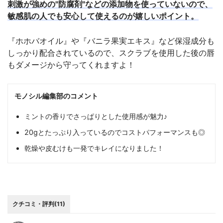
刺激が強めの"防腐剤"などの添加物を使っていないので、
敏感肌の人でも安心して使えるのが嬉しいポイント。
『ホホバオイル』や『バニラ果実エキス』など保湿成分も
しっかり配合されているので、スクラブを使用した後の唇
もダメージから守ってくれますよ！
モノシル編集部のコメント
ミントの香りでさっぱりとした使用感が魅力♪
20gとたっぷり入っているのでコストパフォーマンスも◎
乾燥や皮むけも一発でキレイになりました！
クチコミ・評判(11)