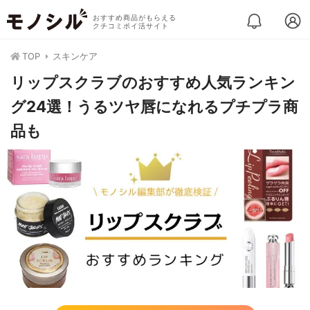
おすすめ商品がもらえる
クチコミポイ活サイト
TOP
スキンケア
リップスクラブのおすすめ人気ランキン
グ24選！うるツヤ唇になれるプチプラ商
品も