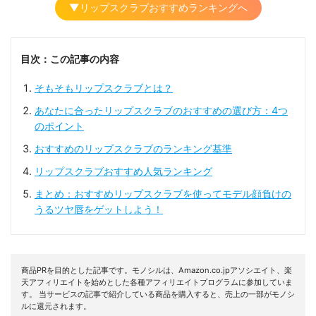
▼リップスクラブおすすめランキングへ
目次：この記事の内容
そもそもリップスクラブとは？
あなたに合ったリップスクラブのおすすめの選び方：4つ
のポイント
おすすめのリップスクラブのランキング基準
リップスクラブおすすめ人気ランキング
まとめ：おすすめリップスクラブを使ってモデル顔負けの
うるツヤ唇をゲットしよう！
商品PRを目的とした記事です。モノシルは、Amazon.co.jpアソシエイト、楽
天アフィリエイトを始めとした各種アフィリエイトプログラムに参加していま
す。 当サービスの記事で紹介している商品を購入すると、売上の一部がモノシ
ルに還元されます。