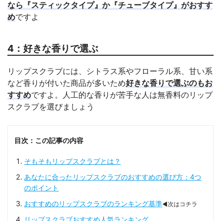
なら『スティックタイプ』か『チューブタイプ』がおすす
め
ですよ
4：好きな香りで選ぶ
リップスクラブには、シトラス系やフローラル系、甘い系
など香りが付いた商品が多いため
好きな香りで選ぶのもお
すすめ
ですよ。人工的な香りが苦手な人は無香料のリップ
スクラブを選びましょう
目次：この記事の内容
そもそもリップスクラブとは？
あなたに合ったリップスクラブのおすすめの選び方：4つ
のポイント
おすすめのリップスクラブのランキング基準
◀次はコチラ
リップスクラブおすすめ人気ランキング