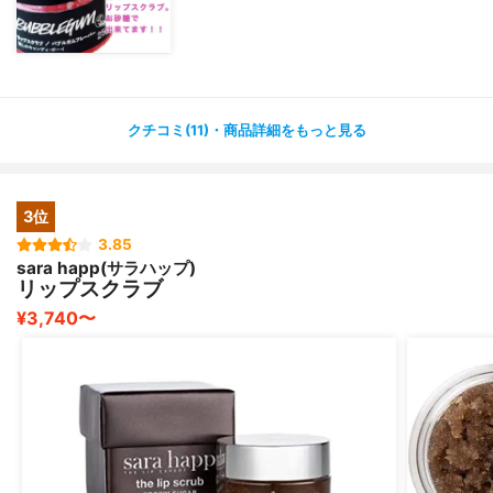
クチコミ(11)・商品詳細をもっと見る
3位
3.85
sara happ(サラハップ)
リップスクラブ
¥3,740〜