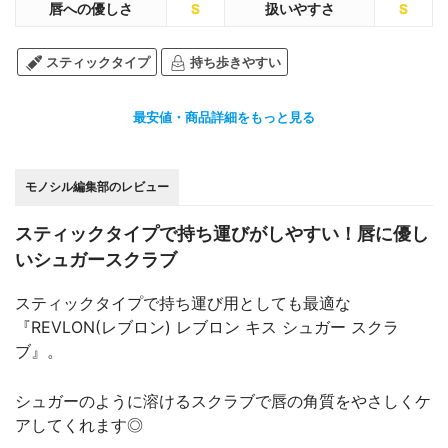
唇への優しさ
S
扱いやすさ
S
スティックタイプ
持ち歩きやすい
最安値・商品詳細をもっと見る
モノシル編集部のレビュー
スティックタイプで持ち運びがしやすい！唇に優し
いシュガースクラブ
スティックタイプで持ち運び用としても最適な
『REVLON(レブロン) レブロン キス シュガー スクラ
ブ』。
シュガーのように溶けるスクラブで唇の角質をやさしくケ
アしてくれます◎