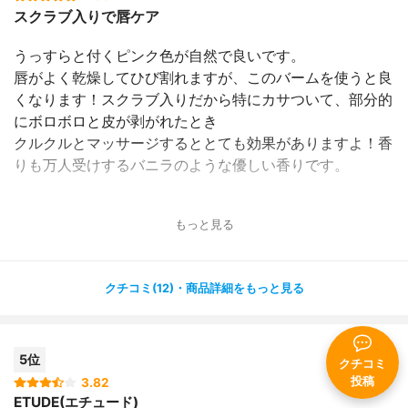
スクラブ入りで唇ケア
うっすらと付くピンク色が自然で良いです。
唇がよく乾燥してひび割れますが、このバームを使うと良
くなります！スクラブ入りだから特にカサついて、部分的
にボロボロと皮が剥がれたとき
クルクルとマッサージするととても効果がありますよ！香
りも万人受けするバニラのような優しい香りです。
もっと見る
クチコミ(12)・商品詳細をもっと見る
5位
クチコミ
投稿
3.82
ETUDE(エチュード)