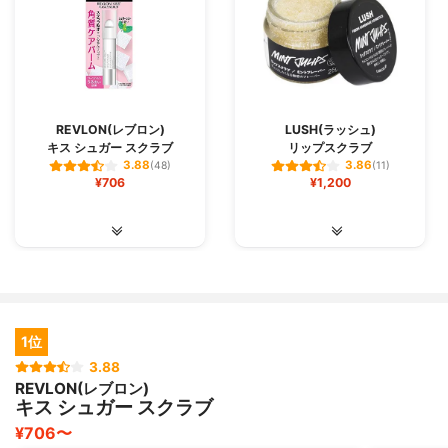
REVLON(レブロン)
LUSH(ラッシュ)
キス シュガー スクラブ
リップスクラブ
3.88
3.86
(48)
(11)
¥706
¥1,200
1位
3.88
REVLON(レブロン)
キス シュガー スクラブ
¥706〜