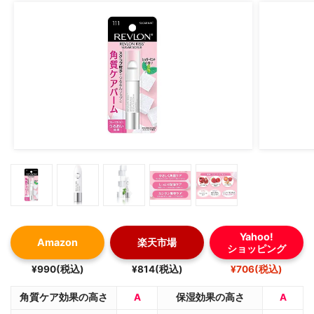
Yahoo!
Amazon
楽天市場
ショッピング
¥990(税込)
¥814(税込)
¥706(税込)
角質ケア効果の高さ
A
保湿効果の高さ
A