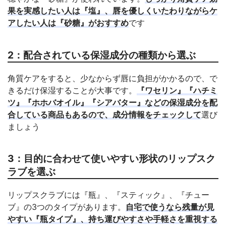
果を実感したい人は『塩』、唇を優しくいたわりながらケ
アしたい人は『砂糖』がおすすめ
です
2：配合されている保湿成分の種類から選ぶ
角質ケアをすると、少なからず唇に負担がかかるので、で
きるだけ保湿することが大事です。
『ワセリン』『ハチミ
ツ』『ホホバオイル』『シアバター』などの保湿成分を配
合している商品もあるので、成分情報をチェックして
選び
ましょう
3：目的に合わせて使いやすい形状のリップスク
ラブを選ぶ
リップスクラブには『瓶』、『スティック』、『チュー
ブ』の3つのタイプがあります。
自宅で使うなら残量が見
やすい『瓶タイプ』、持ち運びやすさや手軽さを重視する