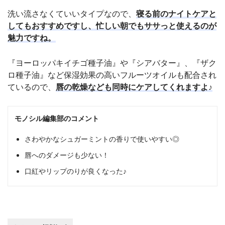
洗い流さなくていいタイプなので、
寝る前のナイトケアと
してもおすすめですし、忙しい朝でもササっと使えるのが
魅力ですね。
『ヨーロッパキイチゴ種子油』や『シアバター』、『ザク
ロ種子油』など保湿効果の高いフルーツオイルも配合され
ているので、
唇の乾燥なども同時にケアしてくれますよ♪
モノシル編集部のコメント
さわやかなシュガーミントの香りで使いやすい◎
唇へのダメージも少ない！
口紅やリップのりが良くなった♪