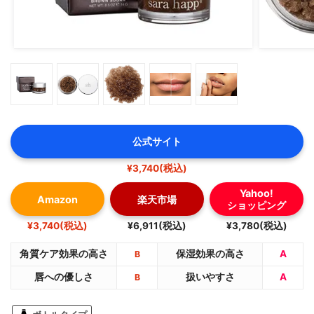
公式サイト
¥3,740(税込)
Yahoo!
Amazon
楽天市場
ショッピング
¥3,740(税込)
¥6,911(税込)
¥3,780(税込)
角質ケア効果の高さ
保湿効果の高さ
A
B
唇への優しさ
扱いやすさ
A
B