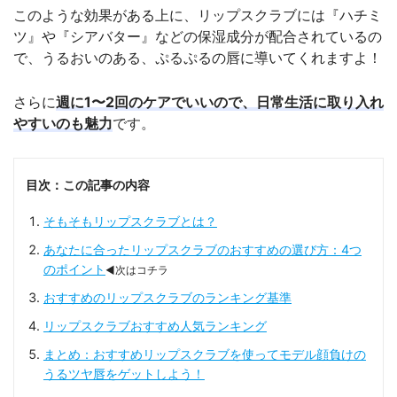
このような効果がある上に、リップスクラブには『ハチミ
ツ』や『シアバター』などの保湿成分が配合されているの
で、うるおいのある、ぷるぷるの唇に導いてくれますよ！
さらに
週に1〜2回のケアでいいので、日常生活に取り入れ
やすいのも魅力
です。
目次：この記事の内容
そもそもリップスクラブとは？
あなたに合ったリップスクラブのおすすめの選び方：4つ
のポイント
◀次はコチラ
おすすめのリップスクラブのランキング基準
リップスクラブおすすめ人気ランキング
まとめ：おすすめリップスクラブを使ってモデル顔負けの
うるツヤ唇をゲットしよう！