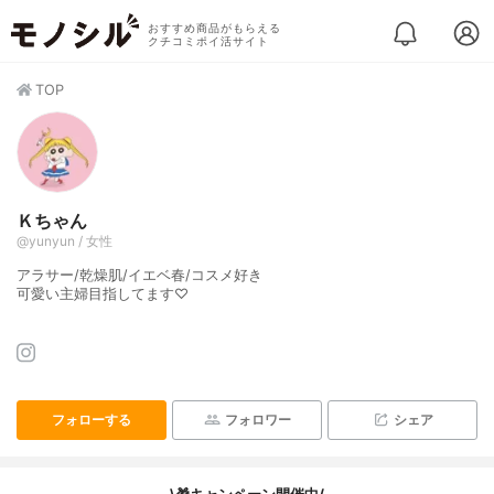
おすすめ商品がもらえる
クチコミポイ活サイト
TOP
Ｋちゃん
@yunyun / 女性
アラサー/乾燥肌/イエベ春/コスメ好き
可愛い主婦目指してます♡
フォローする
フォロワー
シェア