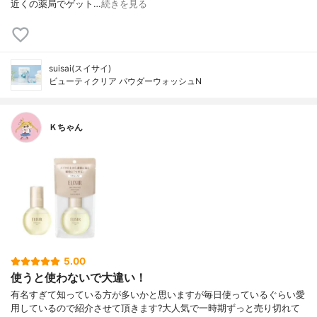
近くの薬局でゲット…
続きを見る
suisai(スイサイ)
ビューティクリア パウダーウォッシュN
Ｋちゃん
5.00
使うと使わないで大違い！
有名すぎて知っている方が多いかと思いますが毎日使っているぐらい愛
用しているので紹介させて頂きます?大人気で一時期ずっと売り切れて