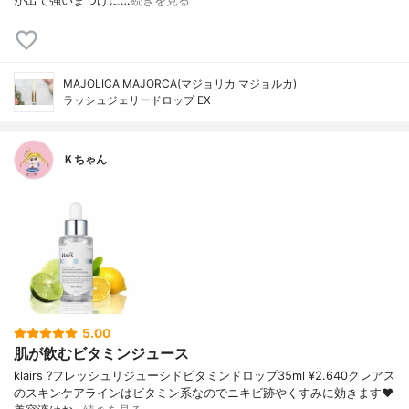
が出て強いまつげに…
続きを見る
MAJOLICA MAJORCA(マジョリカ マジョルカ)
ラッシュジェリードロップ EX
Ｋちゃん
5.00
肌が飲むビタミンジュース
klairs ?フレッシュリジューシドビタミンドロップ35ml ¥2.640クレアス
のスキンケアラインはビタミン系なのでニキビ跡やくすみに効きます❤️