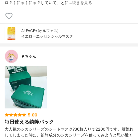
ロ？ふにゃふにゃ？していて、とに…
続きを見る
ALFACE+(オルフェス)
イエローエッセンシャルマスク
Ｋちゃん
5.00
毎日使える鎮静パック
大人気のシカシリーズのシートマスク?30枚入りで2200円です。肌荒れ
してしまった時に、鎮静成分のシカシリーズを使ってみようと思い近く