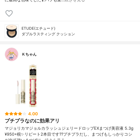
ETUDE(エチュード)
ダブルラスティング クッション
Ｋちゃん
4.00
プチプラなのに効果アリ
マジョリカマジョルカラッシュジェリードロップEXまつげ美容液 5.3g
¥950+税✨リピート2本目です??プチプラだし、まつげもしっかりコシ