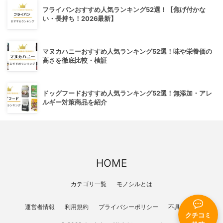
フライパンおすすめ人気ランキング52選！【焦げ付かな
い・長持ち！2026最新】
マヌカハニーおすすめ人気ランキング52選！味や栄養価の
高さを徹底比較・検証
ドッグフードおすすめ人気ランキング52選！無添加・アレ
ルギー対策商品を紹介
HOME
カテゴリ一覧
モノシルとは
運営者情報
利用規約
プライバシーポリシー
不具合報告
クチコミ