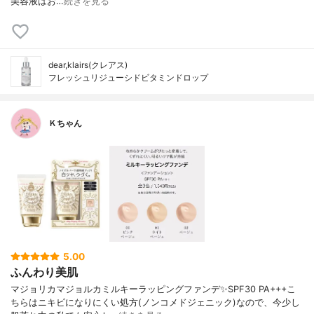
美容液はお…
続きを見る
dear,klairs(クレアス)
フレッシュリジューシドビタミンドロップ
Ｋちゃん
5.00
ふんわり美肌
マジョリカマジョルカミルキーラッピングファンデ✨SPF30 PA+++こ
ちらはニキビになりにくい処方(ノンコメドジェニック)なので、今少し