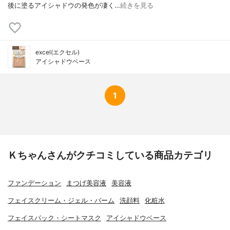
後に塗るアイシャドウの発色が凄く…
続きを見る
excel(エクセル)
アイシャドウベース
1
Ｋちゃんさんがクチコミしている商品カテゴリ
ファンデーション
まつげ美容液
美容液
フェイスクリーム・ジェル・バーム
洗顔料
化粧水
フェイスパック・シートマスク
アイシャドウベース