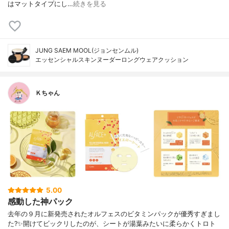
はマットタイプにし…
続きを見る
JUNG SAEM MOOL(ジョンセンムル)
エッセンシャルスキンヌーダーロングウェアクッション
Ｋちゃん
5.00
感動した神パック
去年の９月に新発売されたオルフェスのビタミンパックが優秀すぎまし
た?✨開けてビックリしたのが、シートが湯葉みたいに柔らかくトロト