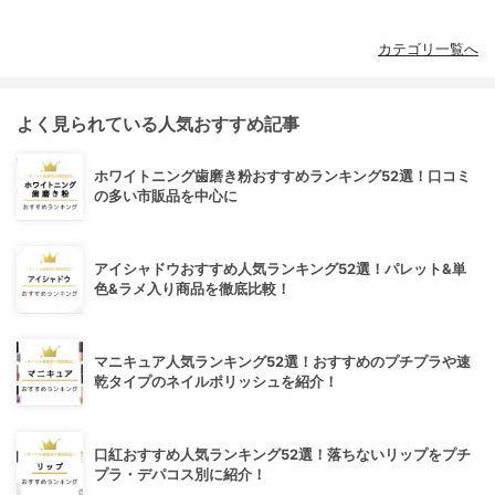
カテゴリ一覧へ
よく見られている人気おすすめ記事
ホワイトニング歯磨き粉おすすめランキング52選！口コミ
の多い市販品を中心に
アイシャドウおすすめ人気ランキング52選！パレット&単
色&ラメ入り商品を徹底比較！
マニキュア人気ランキング52選！おすすめのプチプラや速
乾タイプのネイルポリッシュを紹介！
口紅おすすめ人気ランキング52選！落ちないリップをプチ
プラ・デパコス別に紹介！