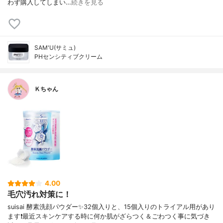
わず購入してしまい…
続きを見る
SAM'U(サミュ)
PHセンシティブクリーム
Ｋちゃん
4.00
毛穴汚れ対策に！
suisai 酵素洗顔パウダー✨32個入りと、15個入りのトライアル用があり
ます❗️最近スキンケアする時に何か肌がざらつく＆ごわつく事に気づき