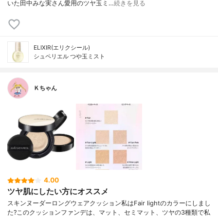
いた田中みな実さん愛用のツヤ玉ミ…
続きを見る
ELIXIR(エリクシール)
シュペリエル つや玉ミスト
Ｋちゃん
4.00
ツヤ肌にしたい方にオススメ
スキンヌーダーロングウェアクッション私はFair lightのカラーにしまし
た?このクッションファンデは、マット、セミマット、ツヤの3種類で私