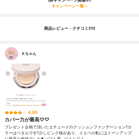
\🎁キャンペーン開催中/
キャンペーン一覧へ
商品レビュー・クチコミ(11)
Ｋちゃん
4.00
カバー力が最高♡♡
プレゼント企画で頂いたエチュードのクッションファンデーション?カ
ラーはペタルです?少しピンク味があり、イエベの私にはトーンアップ
に最高な色味でした❣️.パフも柔…
続きを見る