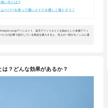
な使い方とは？
リムーバーを使って濃いメイクを優しく落とそう！
mazon.co.jpアソシエイト、楽天アフィリエイトを始めとした各種アフィ
サービスの記事で紹介している商品を購入すると、売上の一部がモノシルに還
とは？どんな効果があるか？