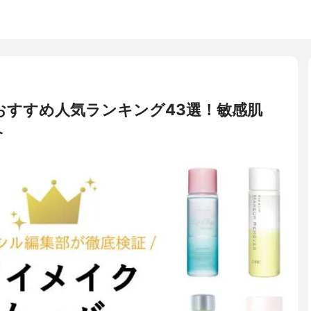
おすすめ人気ランキング43選！敏感肌
介