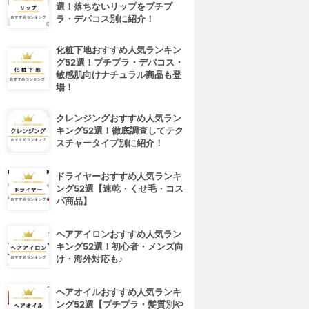
選！落ちないリップをプチプ
ラ・デパコス別に紹介！
化粧下地おすすめ人気ランキン
グ52選！プチプラ・デパコス・
敏感肌向けナチュラル商品も登
場！
クレンジングおすすめ人気ラン
キング52選！徹底調査してテク
スチャータイプ別に紹介！
ドライヤーおすすめ人気ランキ
ング52選【速乾・くせ毛・コス
パ商品】
ヘアアイロンおすすめ人気ラン
キング52選！初心者・メンズ向
け・海外対応も♪
ヘアオイルおすすめ人気ランキ
ング52選【プチプラ・髪質別や