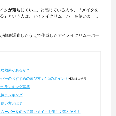
イクが落ちにくい…」
と感じている人や、
「メイクを
る」
という人は、アイメイクリムーバーを使いましょ
が徹底調査したうえで作成したアイメイクリムーバー
んな効果があるか？
ーバーのおすすめの選び方：4つのポイント
◀次はコチラ
ーのランキング基準
人気ランキング
な使い方とは？
リムーバーを使って濃いメイクを優しく落とそう！