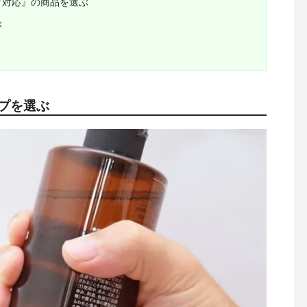
ク対応』の商品を選ぶ
ぶ
プを選ぶ