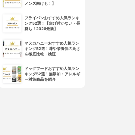
メンズ向けも！】
フライパンおすすめ人気ランキ
ング52選！【焦げ付かない・長
持ち！2026最新】
マヌカハニーおすすめ人気ラン
キング52選！味や栄養価の高さ
を徹底比較・検証
ドッグフードおすすめ人気ラン
キング52選！無添加・アレルギ
ー対策商品を紹介