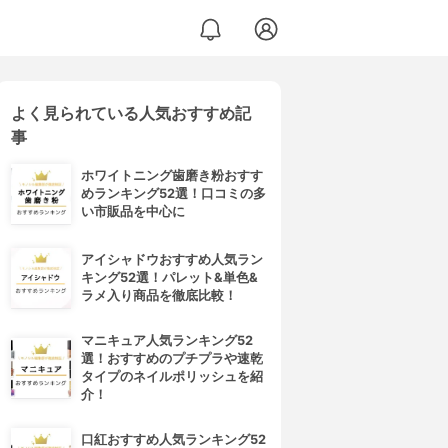
よく見られている人気おすすめ記
事
ホワイトニング歯磨き粉おすす
めランキング52選！口コミの多
い市販品を中心に
アイシャドウおすすめ人気ラン
キング52選！パレット&単色&
ラメ入り商品を徹底比較！
マニキュア人気ランキング52
選！おすすめのプチプラや速乾
タイプのネイルポリッシュを紹
介！
口紅おすすめ人気ランキング52