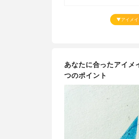
▼アイメイ
あなたに合ったアイメ
つのポイント