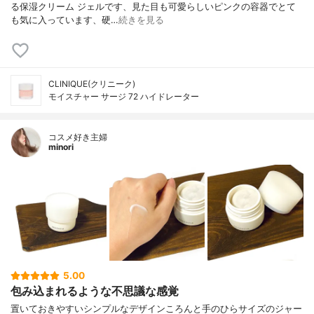
る保湿クリーム ジェルです、見た目も可愛らしいピンクの容器でとて
も気に入っています、硬…
続きを見る
CLINIQUE(クリニーク)
モイスチャー サージ 72 ハイドレーター
コスメ好き主婦
minori
5.00
包み込まれるような不思議な感覚
置いておきやすいシンプルなデザインころんと手のひらサイズのジャー