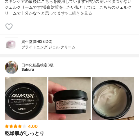
スキンケアの最後にこちらを愛用しています?伸びの良いベタつかない
ジェルクリームです?美白対策をしたい私としては、こちらのジェルク
リームで十分かな〜と思ってます✨…
続きを見る
資生堂(SHISEIDO)
ブライトニング ジェル クリーム
日本化粧品検定3級
Sakura
4.00
乾燥肌がしっとり