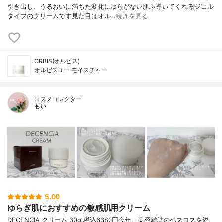
引き出し、うるおいに満ちた変化にゆらがない肌ふ導いてくれるジェル
タイプのクリームです見た目はオル…
続きを見る
ORBIS(オルビス)
オルビスユー モイスチャー
コスメコレクター
もい
5.00
ゆらぎ肌におすすめの敏感肌用クリーム
DECENCIA クリーム 30g 税込6380円今年、美容雑誌のベスコスを総