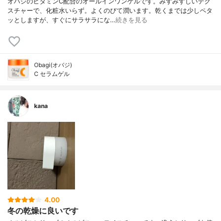
オバジのビタミンC配合のオールインワンゲルです。みずみずしいテク
スチャーで、化粧水いらず。よくのびて潤います。乾くまでは少しペタ
ッとしますが、すぐにサラサラにな…
続きを見る
Obagi(オバジ)
C セラムゲル
kana
4.00
冬の乾燥に良いです