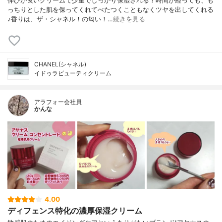
伸びが良いクリームで少量でしっかり保湿される！時間が経っても、も
っちりとした肌を保ってくれてべたつくこともなくツヤを出してくれる
♪香りは、ザ・シャネル！の匂い！…
続きを見る
CHANEL(シャネル)
イドゥラビューティクリーム
アラフォー会社員
かんな
4.00
ディフェンス特化の濃厚保湿クリーム