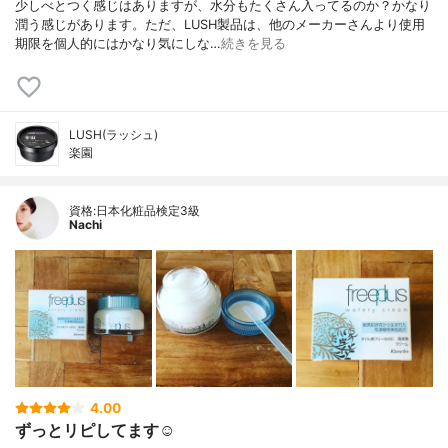
少しべとつく感じはありますが、水分もたくさん入ってるのか？かなり
潤う感じがあります。ただ、LUSH製品は、他のメーカーさんより使用
期限を個人的にはかなり気にしな…
続きを見る
LUSH(ラッシュ)
楽園
資格:日本化粧品検定3級
Nachi
4.00
ずっとリピしてます☺︎