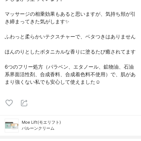
マッサージの相乗効果もあると思いますが、気持ち頬が引
き締まってきた気がします✨
ふわっと柔らかいテクスチャーで、ベタつきはありません
ほんのりとしたボタニカルな香りに塗るたび癒されてます
6つのフリー処方（パラベン、エタノール、鉱物油、石油
系界面活性剤、合成香料、合成着色料不使用）で、肌があ
まり強くない私でも安心して使えました☺️
Moe Lift(モエリフト)
バルーンクリーム