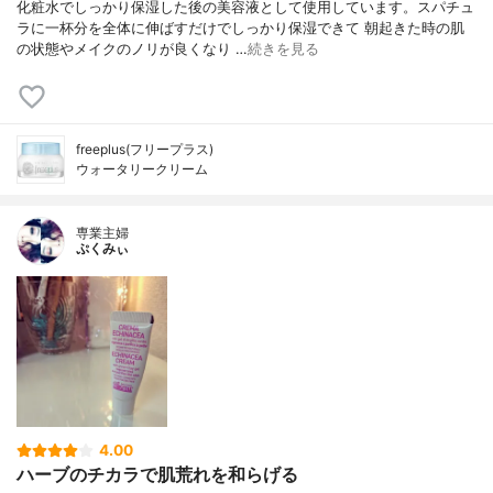
化粧水でしっかり保湿した後の美容液として使用しています。スパチュ
ラに一杯分を全体に伸ばすだけでしっかり保湿できて 朝起きた時の肌
の状態やメイクのノリが良くなり …
続きを見る
freeplus(フリープラス)
ウォータリークリーム
専業主婦
ぷくみぃ
4.00
ハーブのチカラで肌荒れを和らげる