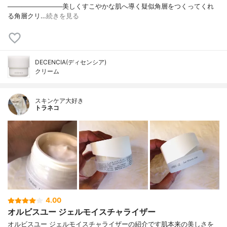
────────────美しくすこやかな肌へ導く疑似角層をつくってくれ
る角層クリ…
続きを見る
DECENCIA(ディセンシア)
クリーム
スキンケア大好き
トラネコ
4.00
オルビスユー ジェルモイスチャライザー
オルビスユー ジェルモイスチャライザーの紹介です肌本来の美しさを