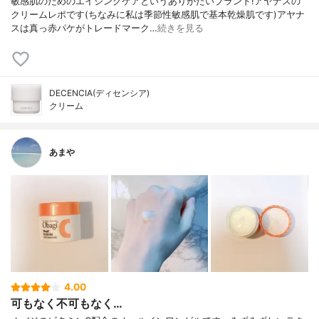
敏感肌のためのエイジングケアというありがたいブランド!アヤナスの
クリームレポです(ちなみに私は季節性敏感肌で基本乾燥肌です)アヤナ
スは真っ赤パケがトレードマーク…
続きを見る
DECENCIA(ディセンシア)
クリーム
あまや
4.00
可もなく不可もなく…