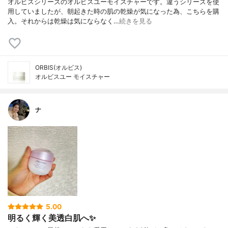
オルビスシリーズのオルビスユーモイスチャーです。違うシリーズを使
用していましたが、朝起きた時の肌の乾燥が気になった為、こちらを購
入。それからは乾燥は気にならなく…
続きを見る
ORBIS(オルビス)
オルビスユー モイスチャー
ナ
5.00
明るく輝く美透白肌へ✨