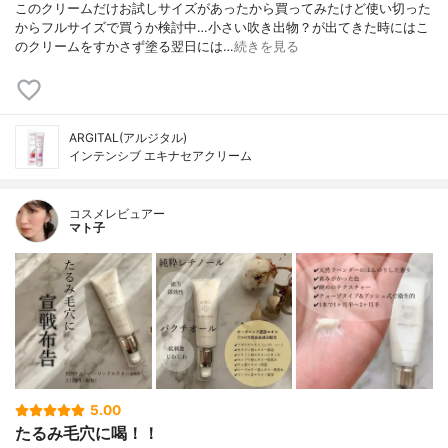
このクリームだけお試しサイズがあったから買ってみたけど使い切った
からフルサイズで買うか検討中…小さい吹き出物？が出てきた時にはこ
のクリームをすかさず塗る翌日には…
続きを見る
ARGITAL(アルジタル)
インテンシブ エキナセアクリーム
コスメレビュアー
マト子
5.00
たるみ毛穴に喝！！