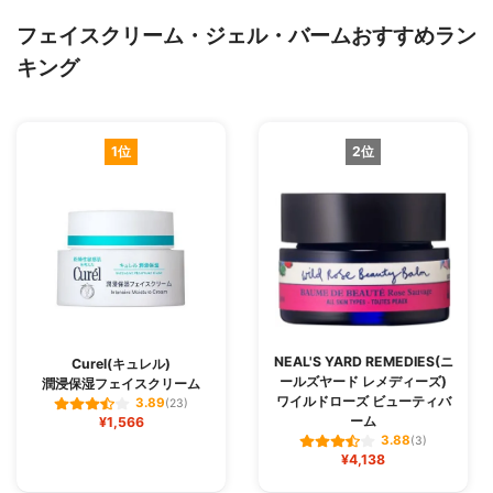
フェイスクリーム・ジェル・バームおすすめラン
キング
1位
2位
NEAL'S YARD REMEDIES(ニ
Curel(キュレル)
ールズヤード レメディーズ)
潤浸保湿フェイスクリーム
ワイルドローズ ビューティバ
3.89
(23)
ーム
¥1,566
3.88
(3)
¥4,138