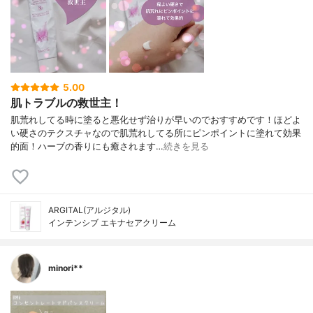
5.00
肌トラブルの救世主！
肌荒れしてる時に塗ると悪化せず治りが早いのでおすすめです！ほどよ
い硬さのテクスチャなので肌荒れしてる所にピンポイントに塗れて効果
的面！ハーブの香りにも癒されます…
続きを見る
ARGITAL(アルジタル)
インテンシブ エキナセアクリーム
minori**