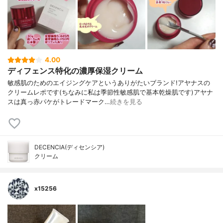
4.00
ディフェンス特化の濃厚保湿クリーム
敏感肌のためのエイジングケアというありがたいブランド!アヤナスの
クリームレポです(ちなみに私は季節性敏感肌で基本乾燥肌です)アヤナ
スは真っ赤パケがトレードマーク…
続きを見る
DECENCIA(ディセンシア)
クリーム
x15256