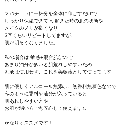
スパチュラに一杯分を全体に伸ばすだけで
しっかり保湿できて 朝起きた時の肌の状態や
メイクのノリが良くなり
3回くらいリピートしてますが、
肌が明るくなりました。
私の場合は 敏感+混合肌なので
あまり油分が多いと肌荒れしやすいため
乳液は使用せず、これを美容液として使ってます。
肌に優しくアルコール無添加、無香料無着色なので
私のように香料や油分が入っていると
肌あれしやすい方や
お肌が弱い方でも安心して使えます☺︎
かなりオススメです‼︎