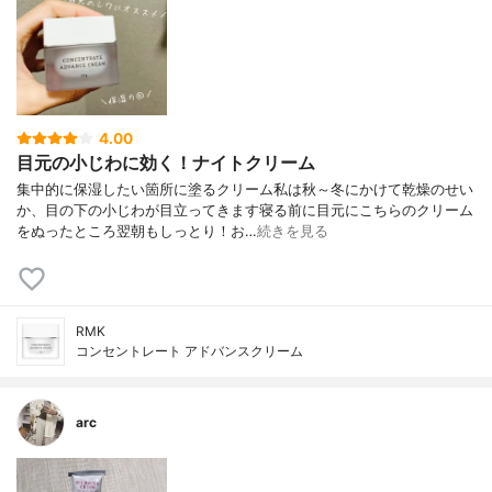
4.00
目元の小じわに効く！ナイトクリーム
集中的に保湿したい箇所に塗るクリーム私は秋～冬にかけて乾燥のせい
か、目の下の小じわが目立ってきます寝る前に目元にこちらのクリーム
をぬったところ翌朝もしっとり！お…
続きを見る
RMK
コンセントレート アドバンスクリーム
arc