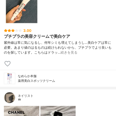
3.00
プチプラの美容クリームで美白ケア
紫外線は常に気になるし、何年シミも増えてしまうし…美白ケアは常に
必要。あまり値のはるものは続けられないから、プチプラでより良いも
のを探しています。こちらはドラッ…
続きを見る
なめらか本舗
薬用美白スポッツクリーム
ネイリスト
ｍ