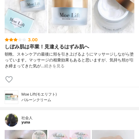
3.00
しぼみ肌は卒業！見違えるはずみ肌へ
朝晩、スキンケアの最後に頬を引き上げるようにマッサージしながら塗
っています。マッサージの相乗効果もあると思いますが、気持ち頬が引
き締まってきた気が…
続きを見る
Moe Lift(モエリフト)
バルーンクリーム
社会人
yuna