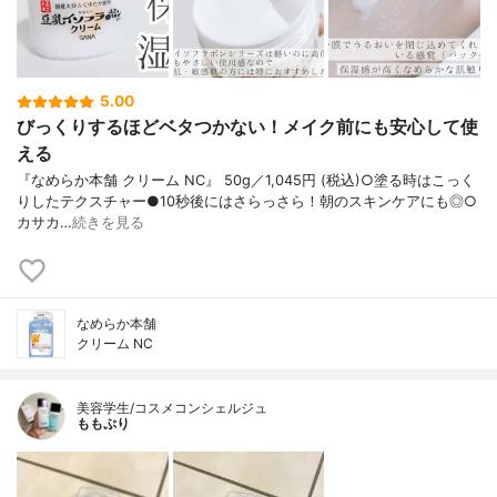
5.00
びっくりするほどベタつかない！メイク前にも安心して使
える
『なめらか本舗 クリーム NC』 50g／1,045円 (税込)○塗る時はこっく
りしたテクスチャー●10秒後にはさらっさら！朝のスキンケアにも◎○
カサカ…
続きを見る
なめらか本舗
クリーム NC
美容学生/コスメコンシェルジュ
ももぷり