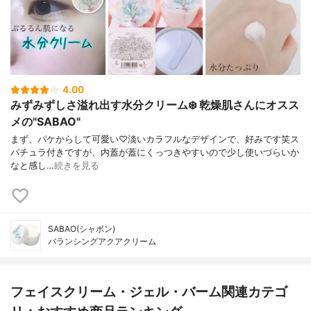
4.00
みずみずしさ溢れ出す水分クリーム❄️ 乾燥肌さんにオスス
メの"SABAO"
まず、パケからして可愛い♡淡いカラフルなデザインで、好みです笑ス
パチュラ付きですが、内蓋が蓋にくっつきやすいので少し使いづらいか
なと感し…
続きを見る
SABAO(シャボン)
バランシングアクアクリーム
フェイスクリーム・ジェル・バーム関連カテゴ