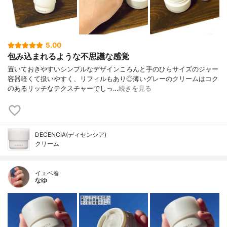
5.00
包み込まれるような不思議な感覚
置いておきやすいシンプルなデザインころんと手のひらサイズのジャー
容器軽くて扱いやすく、リフィルもあり◎薄いグレーのクリームはコク
のあるリッチなテクスチャーでしっ…
続きを見る
DECENCIA(ディセンシア)
クリーム
イエベ春
なゆ