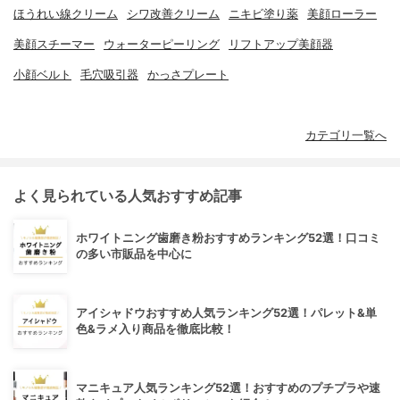
ほうれい線クリーム
シワ改善クリーム
ニキビ塗り薬
美顔ローラー
美顔スチーマー
ウォーターピーリング
リフトアップ美顔器
小顔ベルト
毛穴吸引器
かっさプレート
カテゴリ一覧へ
よく見られている人気おすすめ記事
ホワイトニング歯磨き粉おすすめランキング52選！口コミ
の多い市販品を中心に
アイシャドウおすすめ人気ランキング52選！パレット&単
色&ラメ入り商品を徹底比較！
マニキュア人気ランキング52選！おすすめのプチプラや速