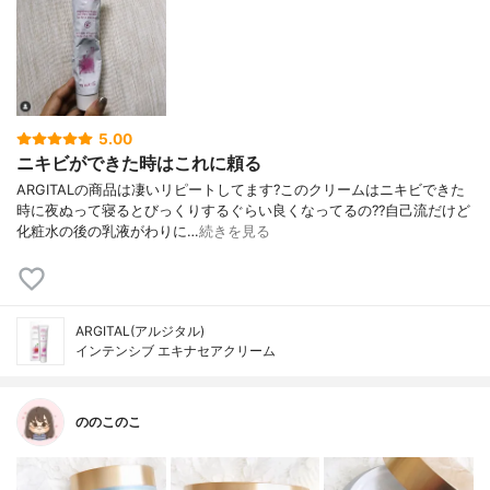
5.00
ニキビができた時はこれに頼る
ARGITALの商品は凄いリピートしてます?このクリームはニキビできた
時に夜ぬって寝るとびっくりするぐらい良くなってるの??自己流だけど
化粧水の後の乳液がわりに…
続きを見る
ARGITAL(アルジタル)
インテンシブ エキナセアクリーム
ののこのこ