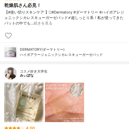
乾燥肌さん必見！
【#使い切りスキンケア 】◻️#Dermatory #ダーマトリー #ハイポアレジ
ェニックシカレスキューガーゼパッド✔超しっとり系！私が使ってきた
パットの中でも…
続きを見る
DERMATORY(ダーマトリー)
ハイポアラージェニックシカレスキューガーゼパッド
コスメ好き大学生
みぃぽな
4.00