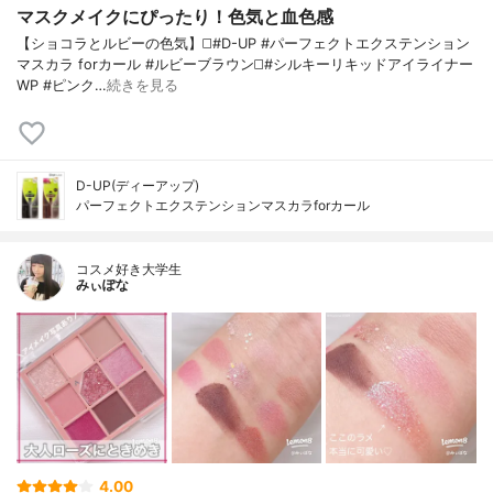
マスクメイクにぴったり！色気と血色感
【ショコラとルビーの色気】◻️#D-UP #パーフェクトエクステンション
マスカラ forカール #ルビーブラウン◻️#シルキーリキッドアイライナー
WP #ピンク…
続きを見る
D-UP(ディーアップ)
パーフェクトエクステンションマスカラforカール
コスメ好き大学生
みぃぽな
4.00