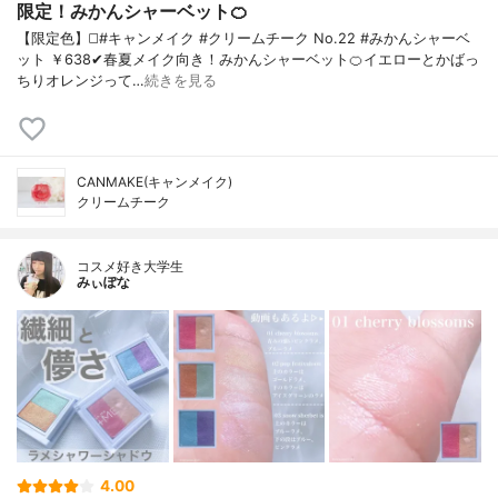
限定！みかんシャーベット🍊
【限定色】◻️#キャンメイク #クリームチーク No.22 #みかんシャーベ
ット ￥638✔春夏メイク向き！みかんシャーベット🍊イエローとかばっ
ちりオレンジって…
続きを見る
CANMAKE(キャンメイク)
クリームチーク
コスメ好き大学生
みぃぽな
4.00