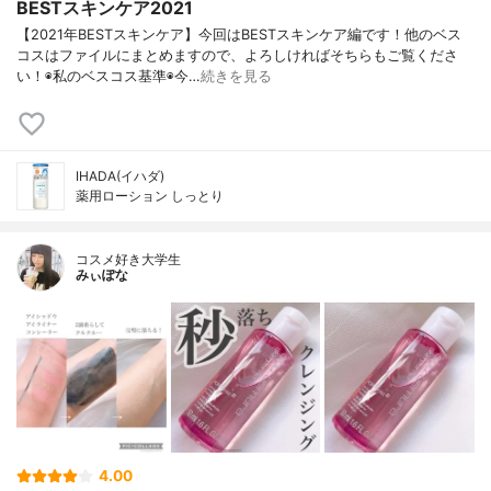
BESTスキンケア2021
【2021年BESTスキンケア】今回はBESTスキンケア編です！他のベス
コスはファイルにまとめますので、よろしければそちらもご覧くださ
い！◉私のベスコス基準◉今…
続きを見る
IHADA(イハダ)
薬用ローション しっとり
コスメ好き大学生
みぃぽな
4.00