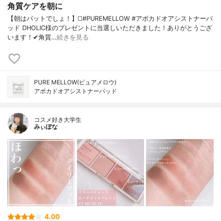
角質ケアを朝に
【朝はパットでしょ！】◻️#PUREMELLOW #アボカドオアシストナーパ
ッド DHOLIC様のプレゼントに当選しいただきました！ありがとうござ
います！✔角質…
続きを見る
PURE MELLOW(ピュアメロウ)
アボカドオアシストナーパッド
コスメ好き大学生
みぃぽな
4.00