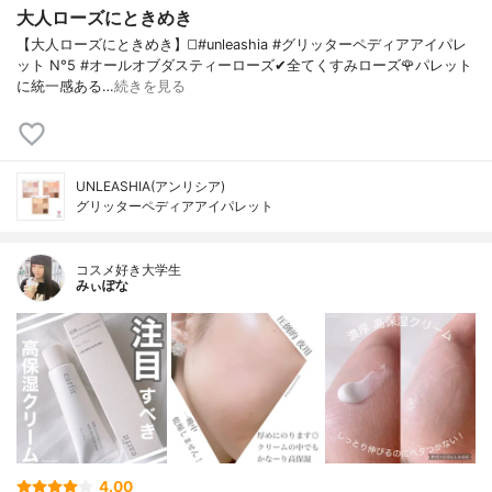
大人ローズにときめき
【大人ローズにときめき】◻️#unleashia #グリッターペディアアイパレ
ット N°5 #オールオブダスティーローズ✔全てくすみローズ🌹パレット
に統一感ある…
続きを見る
UNLEASHIA(アンリシア)
グリッターペディアアイパレット
コスメ好き大学生
みぃぽな
4.00