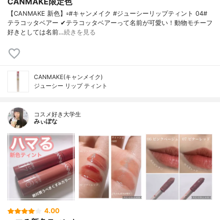
CANMAKE限定色
【CANMAKE 新色】▫️#キャンメイク #ジューシーリップティント 04#
テラコッタベアー ✔テラコッタベアーって名前が可愛い！動物モチーフ
好きとしては名前…
続きを見る
CANMAKE(キャンメイク)
ジューシー リップ ティント
コスメ好き大学生
みぃぽな
4.00