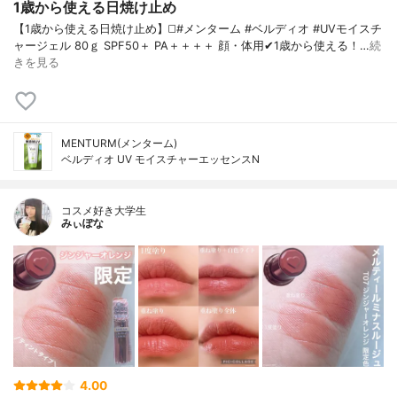
1歳から使える日焼け止め
【1歳から使える日焼け止め】◻️#メンターム #ベルディオ #UVモイスチ
ャージェル 80ｇ SPF50＋ PA＋＋＋＋ 顔・体用✔1歳から使える！…
続
きを見る
MENTURM(メンターム)
ベルディオ UV モイスチャーエッセンスN
コスメ好き大学生
みぃぽな
4.00