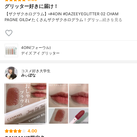
グリッター好きに届け！
【ザクザクホログラム】▫️#4OIN #DAZEEYEGLITTER 02 CHAM
PAGNE GILD✔たくさんザクザクホログラム！グリッ…
続きを見る
4OIN(フォーウル)
デイズ アイ グリッター
コスメ好き大学生
みぃぽな
4.00