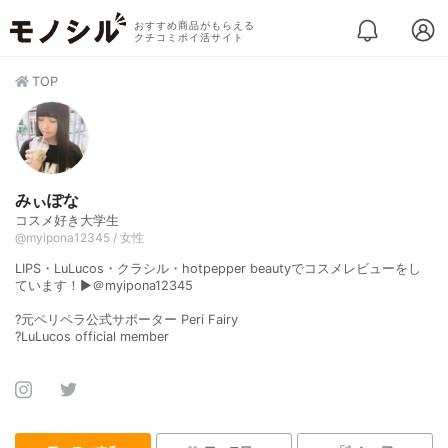
おすすめ商品がもらえる
クチコミポイ活サイト
TOP
みぃぽな
コスメ好き大学生
@myipona12345 / 女性
LIPS・LuLucos・クラシル・hotpepper beautyでコスメレビューをし
ています！▶︎＠myipona12345
?元ペリペラ公式サポーター Peri Fairy
?LuLucos official member