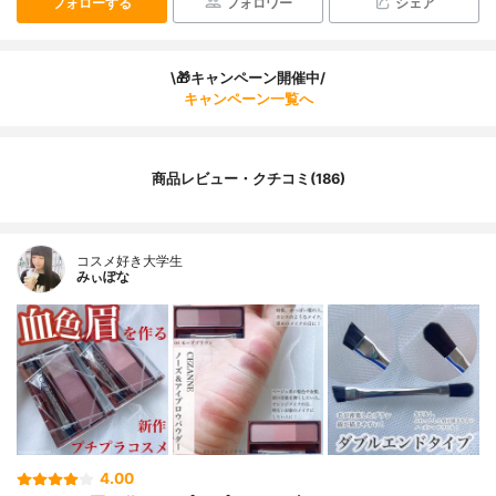
フォローする
フォロワー
シェア
\🎁キャンペーン開催中/
キャンペーン一覧へ
商品レビュー・クチコミ(186)
コスメ好き大学生
みぃぽな
4.00