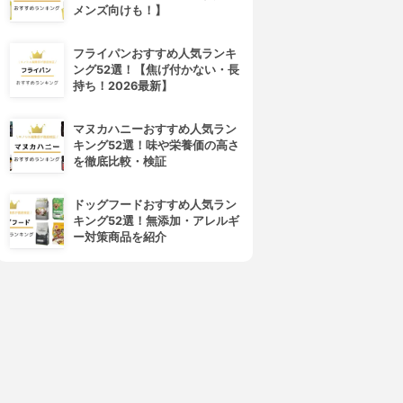
メンズ向けも！】
フライパンおすすめ人気ランキ
ング52選！【焦げ付かない・長
持ち！2026最新】
マヌカハニーおすすめ人気ラン
キング52選！味や栄養価の高さ
を徹底比較・検証
ドッグフードおすすめ人気ラン
キング52選！無添加・アレルギ
ー対策商品を紹介