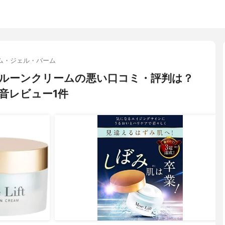
ム・ジェル・バーム
ト) バルーンクリームの悪い口コミ・評判は？
音レビュー1件