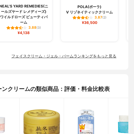
NEAL'S YARD REMEDIES(ニ
POLA(ポーラ)
ールズヤード レメディーズ)
V リゾネイティッククリーム
ワイルドローズ ビューティバ
3.87
(2)
ーム
¥36,500
3.88
(3)
¥4,138
フェイスクリーム・ジェル・バームランキングをもっと見る
 バルーンクリームの類似商品：評価・料金比較表