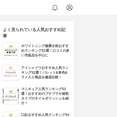
よく見られている人気おすすめ記
事
ホワイトニング歯磨き粉おすす
めランキング52選！口コミの多
い市販品を中心に
アイシャドウおすすめ人気ラン
キング52選！パレット&単色&
ラメ入り商品を徹底比較！
マニキュア人気ランキング52
選！おすすめのプチプラや速乾
タイプのネイルポリッシュを紹
介！
口紅おすすめ人気ランキング52