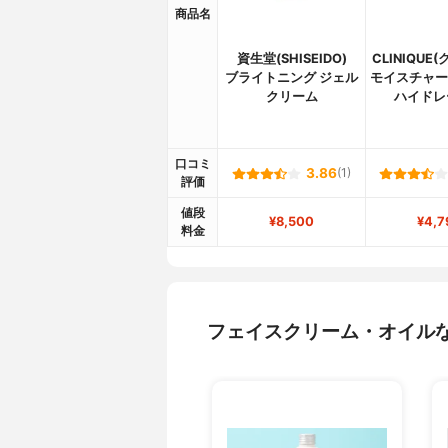
商品名
資生堂(SHISEIDO)
CLINIQUE
ブライトニング ジェル
モイスチャー 
クリーム
ハイドレ
口コミ
3.86
(1)
評価
値段
¥8,500
¥4,7
料金
フェイスクリーム・オイル