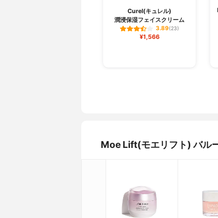
Curel(キュレル)
潤浸保湿フェイスクリーム
3.89
(23)
¥1,566
Moe Lift(モエリフト)