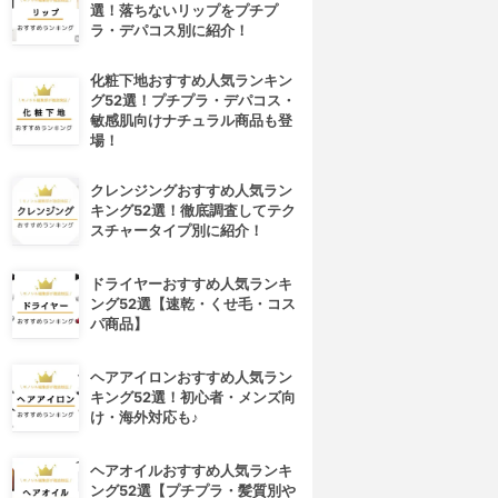
選！落ちないリップをプチプ
ラ・デパコス別に紹介！
化粧下地おすすめ人気ランキン
グ52選！プチプラ・デパコス・
敏感肌向けナチュラル商品も登
場！
クレンジングおすすめ人気ラン
キング52選！徹底調査してテク
スチャータイプ別に紹介！
ドライヤーおすすめ人気ランキ
ング52選【速乾・くせ毛・コス
パ商品】
ヘアアイロンおすすめ人気ラン
キング52選！初心者・メンズ向
け・海外対応も♪
ヘアオイルおすすめ人気ランキ
ング52選【プチプラ・髪質別や