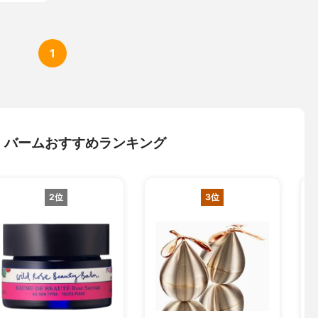
1
・バームおすすめランキング
2位
3位