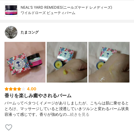
NEAL'S YARD REMEDIES(ニールズヤード レメディーズ)
ワイルドローズ ビューティバーム
たまコング
4.00
香りを楽しみ癒やされるバーム
バームってベタつくイメージがありしましたが、こちらは肌に乗せると
とろけ、マッサージしていると浸透していきツルンと変わるバーム状美
容液って感じです。香りが強めなの…
続きを見る