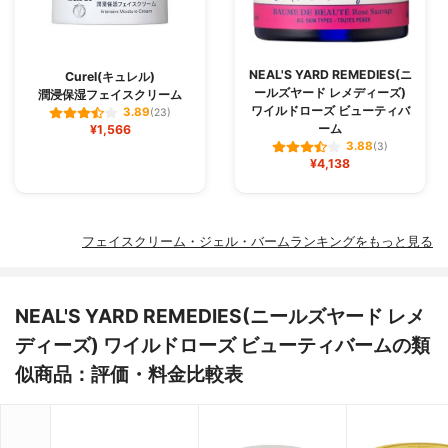
NEAL'S YARD REMEDIES(ニ
Curel(キュレル)
ールズヤード レメディーズ)
潤浸保湿フェイスクリーム
ワイルドローズ ビューティバ
3.89
(23)
ーム
¥1,566
3.88
(3)
¥4,138
フェイスクリーム・ジェル・バームランキングをもっと見る
NEAL'S YARD REMEDIES(ニールズヤード レメ
ディーズ) ワイルドローズ ビューティバームの類
似商品：評価・料金比較表