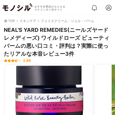
おすすめ商品がもらえる
クチコミポイ活サイト
TOP
スキンケア
フェイスクリーム・ジェル・バーム
NEAL'S YARD REMEDIES(ニールズヤード
レメディーズ) ワイルドローズ ビューティ
バームの悪い口コミ・評判は？実際に使っ
たリアルな本音レビュー3件
3.88