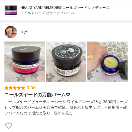
NEAL'S YARD REMEDIES(ニールズヤード レメディーズ)
ワイルドローズ ビューティバーム
メグ
5.00
ニールズヤードの万能バーム♡
ニールズヤードビューティーバーム ワイルドローズ15ｇ 3800円ローズ
ヒップ配合のバーム状美容液で乾燥、肌荒れも集中ケア。～使用感～硬
いバームなので指だと取り…
続きを見る