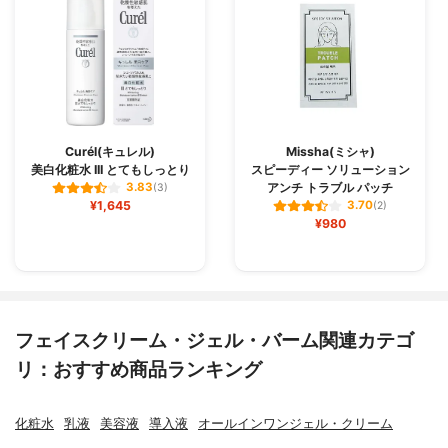
Curél(キュレル)
Missha(ミシャ)
美白化粧水 III とてもしっとり
スピーディー ソリューション
アンチ トラブル パッチ
3.83
(3)
¥1,645
3.70
(2)
¥980
フェイスクリーム・ジェル・バーム関連カテゴ
リ：おすすめ商品ランキング
化粧水
乳液
美容液
導入液
オールインワンジェル・クリーム