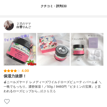
クチコミ・評判(3)
２児のママ
白雪りんご
4.00
保湿力抜群！
🍎ニールズヤード レメディーズワイルドローズビューティバーム🍎 ＼
一晩でもっちり。濃密保湿！／50g / 9460円『ビタミンの宝庫』と言
われるローズヒップから…
続きを見る