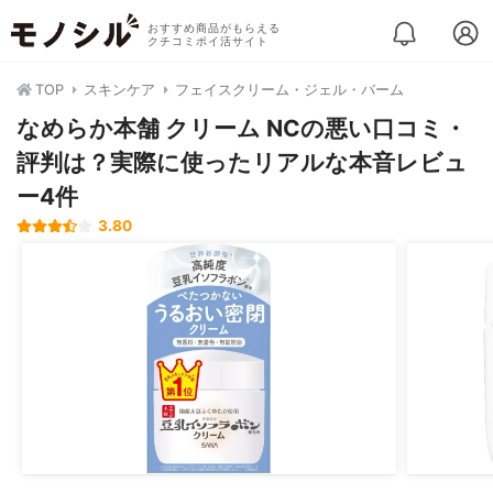
おすすめ商品がもらえる
クチコミポイ活サイト
TOP
スキンケア
フェイスクリーム・ジェル・バーム
なめらか本舗 クリーム NCの悪い口コミ・
評判は？実際に使ったリアルな本音レビュ
ー4件
3.80