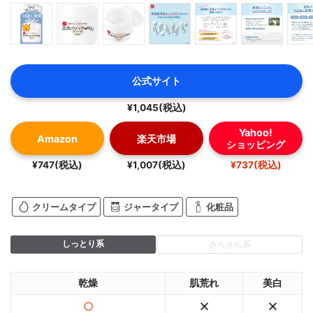
公式サイト
¥1,045(税込)
Yahoo!
Amazon
楽天市場
ショッピング
¥747(税込)
¥1,007(税込)
¥737(税込)
クリームタイプ
ジャータイプ
化粧品
しっとり系
さらさら系
乾燥
肌荒れ
美白