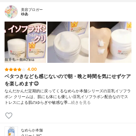
美容ブロガー
ゆあ
4.00
ベタつきなども感じないので朝・晩と時間を気にせずケア
を楽しめます😉
なんだかんだ定期的に戻ってくるなめらか本舗シリーズの豆乳イソフラ
ボン クリームは、肌にも体にも優しい豆乳イソフラボン配合なのでス
トレスによる肌のゆらぎや敏感な季…
続きを見る
なめらか本舗
クリーム NC