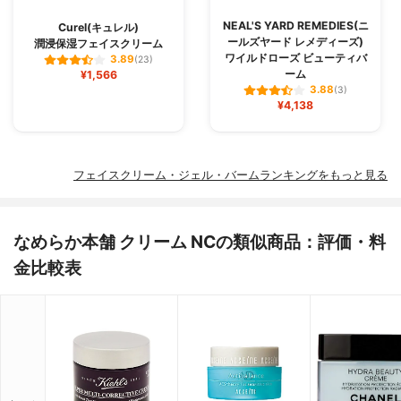
NEAL'S YARD REMEDIES(ニ
Curel(キュレル)
ールズヤード レメディーズ)
潤浸保湿フェイスクリーム
ワイルドローズ ビューティバ
3.89
(23)
ーム
¥1,566
3.88
(3)
¥4,138
フェイスクリーム・ジェル・バームランキングをもっと見る
なめらか本舗 クリーム NCの類似商品：評価・料
金比較表