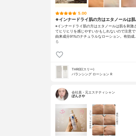
5.00
※インナードライ肌の方はエタノールは肌..
※インナードライ肌の方はエタノールは肌を刺激
てヒリヒリを感じやすいかもしれないので注意て
由来成分91%のナチュラルなローション。有効成
る
THREE(スリー)
バランシング ローション R
会社員・元エステティシャン
ぽんさや