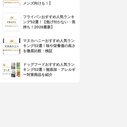
メンズ向けも！】
フライパンおすすめ人気ランキ
ング52選！【焦げ付かない・長
持ち！2026最新】
マヌカハニーおすすめ人気ラン
キング52選！味や栄養価の高さ
を徹底比較・検証
ドッグフードおすすめ人気ラン
キング52選！無添加・アレルギ
ー対策商品を紹介