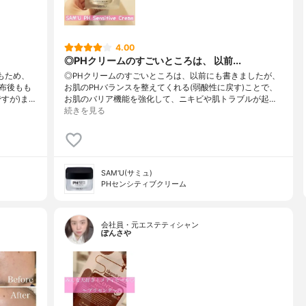
4.00
◎PHクリームのすごいところは、 以前...
もため、
◎PHクリームのすごいところは、以前にも書きましたが、
布後もも
お肌のPHバランスを整えてくれる(弱酸性に戻す)ことで、
すが)ま…
お肌のバリア機能を強化して、ニキビや肌トラブルが起…
続きを見る
SAM'U(サミュ)
PHセンシティブクリーム
会社員・元エステティシャン
ぽんさや