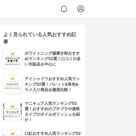
よく見られている人気おすすめ記
事
ホワイトニング歯磨き粉おすす
めランキング52選！口コミの多
い市販品を中心に
アイシャドウおすすめ人気ラン
キング52選！パレット&単色&
ラメ入り商品を徹底比較！
マニキュア人気ランキング52
選！おすすめのプチプラや速乾
タイプのネイルポリッシュを紹
介！
口紅おすすめ人気ランキング52