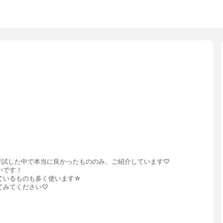
で試した中で本当に良かったもののみ、ご紹介しています♡
いです！
ているものも多く使います☆
てみてください♡