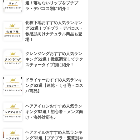
選！落ちないリップをプチプ
ラ・デパコス別に紹介！
化粧下地おすすめ人気ランキン
グ52選！プチプラ・デパコス・
敏感肌向けナチュラル商品も登
場！
クレンジングおすすめ人気ラン
キング52選！徹底調査してテク
スチャータイプ別に紹介！
ドライヤーおすすめ人気ランキ
ング52選【速乾・くせ毛・コス
パ商品】
ヘアアイロンおすすめ人気ラン
キング52選！初心者・メンズ向
け・海外対応も♪
ヘアオイルおすすめ人気ランキ
ング52選【プチプラ・髪質別や