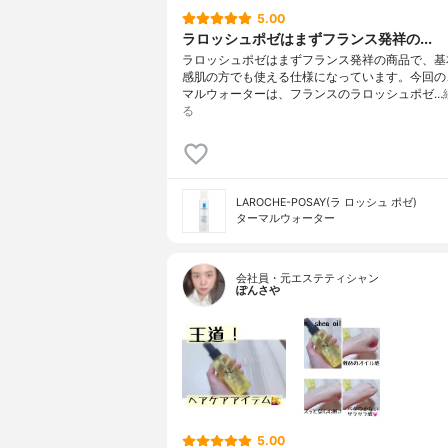
5.00
ラロッシュポゼはまずフランス発祥の...
ラロッシュポゼはまずフランス発祥の商品で、
感肌の方でも使える仕様になっています。今回の
マルウォーターは、フランスのラロッシュポゼ…
る
LAROCHE-POSAY(ラ ロッシュ ポゼ)
ターマルウォーター
会社員・元エステティシャン
ぽんさや
5.00