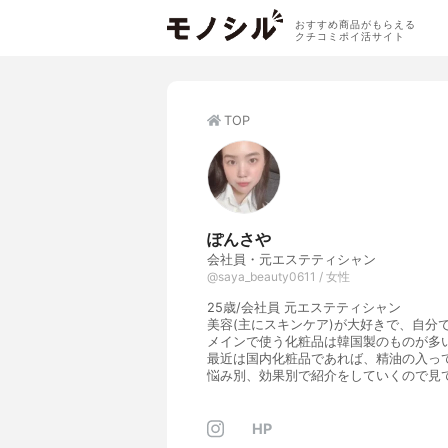
おすすめ商品がもらえる
クチコミポイ活サイト
TOP
ぽんさや
会社員・元エステティシャン
@saya_beauty0611 / 女性
25歳/会社員 元エステティシャン
美容(主にスキンケア)が大好きで、自分
メインで使う化粧品は韓国製のものが多
最近は国内化粧品であれば、精油の入っ
悩み別、効果別で紹介をしていくので見
HP