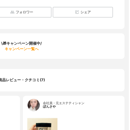
フォロワー
シェア
\🎁キャンペーン開催中/
キャンペーン一覧へ
商品レビュー・クチコミ(7)
会社員・元エステティシャン
ぽんさや