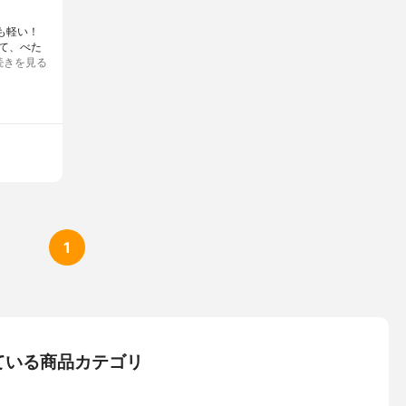
も軽い！
て、べた
続きを見る
1
ている商品カテゴリ