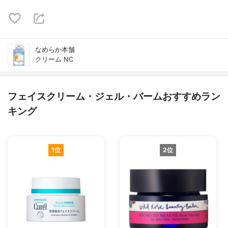
なめらか本舗
クリーム NC
フェイスクリーム・ジェル・バームおすすめラン
キング
1位
2位