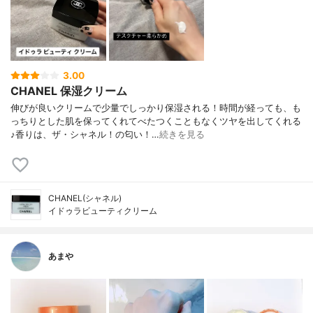
3.00
CHANEL 保湿クリーム
伸びが良いクリームで少量でしっかり保湿される！時間が経っても、も
っちりとした肌を保ってくれてべたつくこともなくツヤを出してくれる
♪香りは、ザ・シャネル！の匂い！…
続きを見る
CHANEL(シャネル)
イドゥラビューティクリーム
あまや