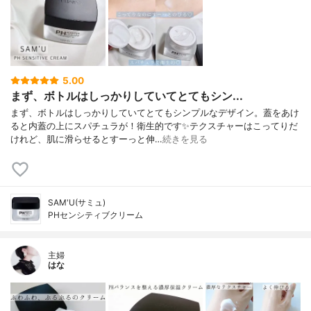
5.00
まず、ボトルはしっかりしていてとてもシン...
まず、ボトルはしっかりしていてとてもシンプルなデザイン。蓋をあけ
ると内蓋の上にスパチュラが！衛生的です✨テクスチャーはこってりだ
けれど、肌に滑らせるとすーっと伸…
続きを見る
SAM'U(サミュ)
PHセンシティブクリーム
主婦
はな