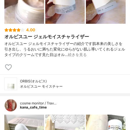
4.00
オルビスユー ジェルモイスチャライザー
オルビスユー ジェルモイスチャライザーの紹介です肌本来の美しさを
引き出し、うるおいに満ちた変化にゆらがない肌ふ導いてくれるジェル
タイプのクリームです見た目はオル…
続きを見る
ORBIS(オルビス)
オルビスユー モイスチャー
cosme monitor / Trav…
kana_cafe_time