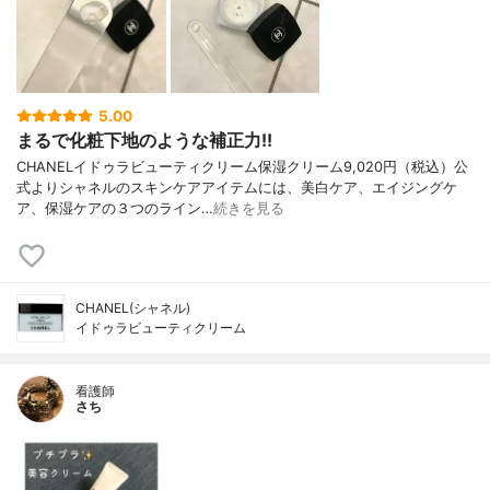
5.00
まるで化粧下地のような補正力!!
CHANELイドゥラビューティクリーム保湿クリーム9,020円（税込）公
式よりシャネルのスキンケアアイテムには、美白ケア、エイジングケ
ア、保湿ケアの３つのライン…
続きを見る
CHANEL(シャネル)
イドゥラビューティクリーム
看護師
さち