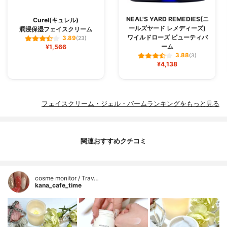
NEAL'S YARD REMEDIES(ニ
Curel(キュレル)
ールズヤード レメディーズ)
潤浸保湿フェイスクリーム
ワイルドローズ ビューティバ
3.89
(23)
ーム
¥1,566
3.88
(3)
¥4,138
フェイスクリーム・ジェル・バームランキングをもっと見る
関連おすすめクチコミ
cosme monitor / Trav…
kana_cafe_time