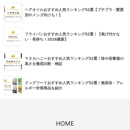
ヘアオイルおすすめ人気ランキング52選【プチプラ・髪質
別やメンズ向けも！】
フライパンおすすめ人気ランキング52選！【焦げ付かな
い・長持ち！2026最新】
マヌカハニーおすすめ人気ランキング52選！味や栄養価の
高さを徹底比較・検証
ドッグフードおすすめ人気ランキング52選！無添加・アレ
ルギー対策商品を紹介
HOME