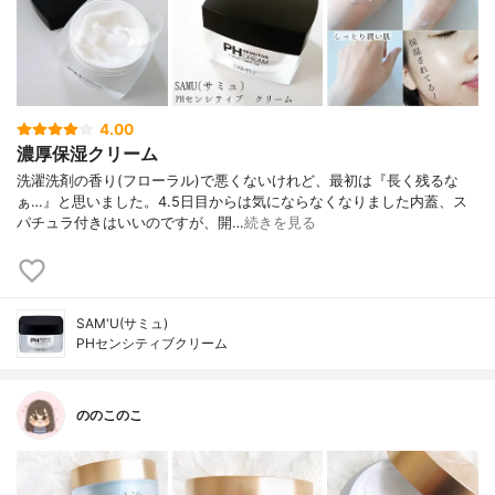
4.00
濃厚保湿クリーム
洗濯洗剤の香り(フローラル)で悪くないけれど、最初は『長く残るな
ぁ…』と思いました。4.5日目からは気にならなくなりました内蓋、ス
パチュラ付きはいいのですが、開…
続きを見る
SAM'U(サミュ)
PHセンシティブクリーム
ののこのこ