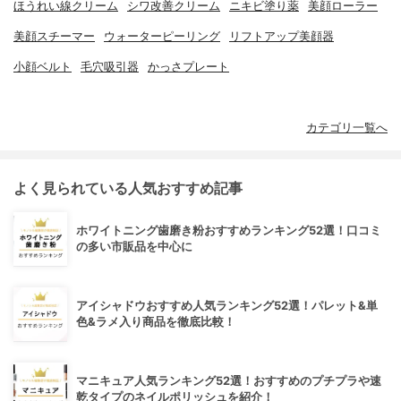
ほうれい線クリーム
シワ改善クリーム
ニキビ塗り薬
美顔ローラー
美顔スチーマー
ウォーターピーリング
リフトアップ美顔器
小顔ベルト
毛穴吸引器
かっさプレート
カテゴリ一覧へ
よく見られている人気おすすめ記事
ホワイトニング歯磨き粉おすすめランキング52選！口コミ
の多い市販品を中心に
アイシャドウおすすめ人気ランキング52選！パレット&単
色&ラメ入り商品を徹底比較！
マニキュア人気ランキング52選！おすすめのプチプラや速
乾タイプのネイルポリッシュを紹介！