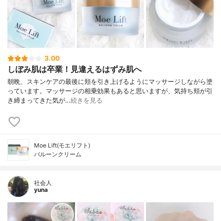
3.00
しぼみ肌は卒業！見違えるはずみ肌へ
朝晩、スキンケアの最後に頬を引き上げるようにマッサージしながら塗
っています。マッサージの相乗効果もあると思いますが、気持ち頬が引
き締まってきた気が…
続きを見る
Moe Lift(モエリフト)
バルーンクリーム
社会人
yuna