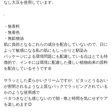
なし大豆を使用しています。
.
・無香料
・無着色
・無鉱物油
肌に負担となるこれらの成分を配合していないので、日に
よって敏感になる私の肌にもしっかりと馴染み
パッケージによる環境問題にも配慮している点はとても特
徴的で、インキには環境に配慮した優しい植物由来の原料
を配合しているそうです🌼
サラッとした柔らかいクリームですが、ピタッとうるおい
が密閉されるような上質なパックでラッピングされている
かのような使用感で
ベタつきなども感じないので朝・晩と時間を気にせずケア
を楽しめます😉