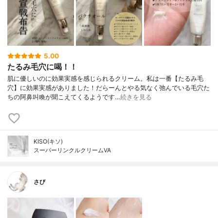
5.00
たるみ毛穴に喝！！
肌に優しいのに効果実感を感じられるクリーム。私は一番【たるみ毛
穴】に効果実感がありました！だらーんとやる気なく弛んでいる毛穴た
ちの阿鼻叫喚が聞こえてくるようです…
続きを見る
KISO(キソ)
スーパーリンクルクリームVA
さび