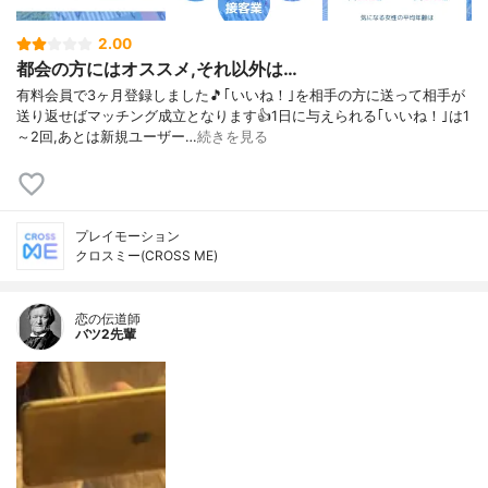
2.00
都会の方にはオススメ,それ以外は…
有料会員で3ヶ月登録しました🎵｢いいね！｣を相手の方に送って相手が
送り返せばマッチング成立となります👍1日に与えられる｢いいね！｣は1
～2回,あとは新規ユーザー…
続きを見る
プレイモーション
クロスミー(CROSS ME)
恋の伝道師
バツ2先輩