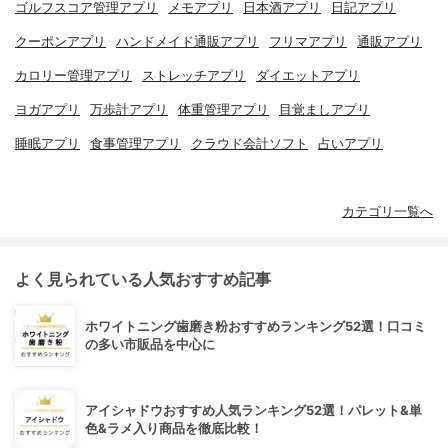
ゴルフスコア管理アプリ
メモアプリ
日本酒アプリ
日記アプリ
クーポンアプリ
ハンドメイド通販アプリ
フリマアプリ
通販アプリ
カロリー管理アプリ
ストレッチアプリ
ダイエットアプリ
ヨガアプリ
万歩計アプリ
体重管理アプリ
目覚ましアプリ
睡眠アプリ
食事管理アプリ
クラウド会計ソフト
占いアプリ
カテゴリ一覧へ
よく見られている人気おすすめ記事
ホワイトニング歯磨き粉おすすめランキング52選！口コミ
の多い市販品を中心に
アイシャドウおすすめ人気ランキング52選！パレット&単
色&ラメ入り商品を徹底比較！