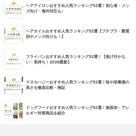
ヘアアイロンおすすめ人気ランキング52選！初心者・メン
ズ向け・海外対応も♪
ヘアオイルおすすめ人気ランキング52選【プチプラ・髪質
別やメンズ向けも！】
フライパンおすすめ人気ランキング52選！【焦げ付かな
い・長持ち！2026最新】
マヌカハニーおすすめ人気ランキング52選！味や栄養価の
高さを徹底比較・検証
ドッグフードおすすめ人気ランキング52選！無添加・アレ
ルギー対策商品を紹介