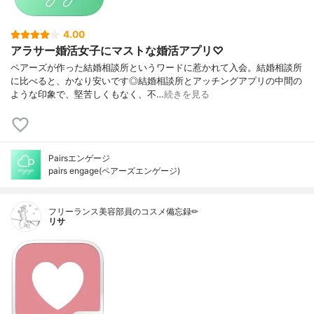
4.00
アラサー婚活女子にマストな婚活アプリ♡
ペアーズが作った結婚相談所というワードに惹かれて入会。結婚相談所
に比べると、かなり安いです◎結婚相談所とアッチングアプリの中間の
ような印象で、堅苦しくもなく、不…
続きを見る
Pairsエンゲージ
pairs engage(ペアーズエンゲージ)
フリーランス美容部員のコスメ備忘録✏︎
リサ