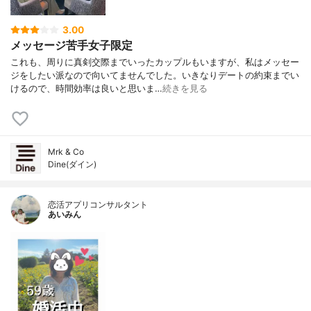
3.00
メッセージ苦手女子限定
これも、周りに真剣交際までいったカップルもいますが、私はメッセー
ジをしたい派なので向いてませんでした。いきなりデートの約束までい
けるので、時間効率は良いと思いま…
続きを見る
Mrk & Co
Dine(ダイン)
恋活アプリコンサルタント
あいみん