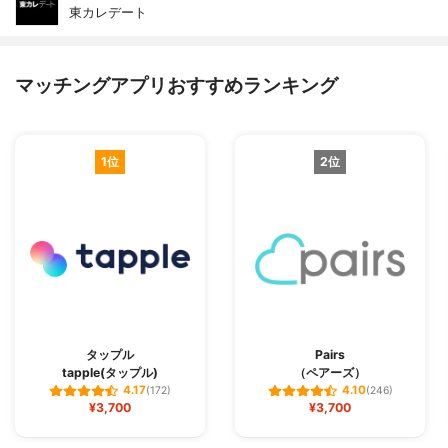
東カレデート
マッチングアプリおすすめランキング
1位
2位
タップル
Pairs
tapple(タップル)
（ペアーズ）
4.17
4.10
(172)
(246)
¥3,700
¥3,700