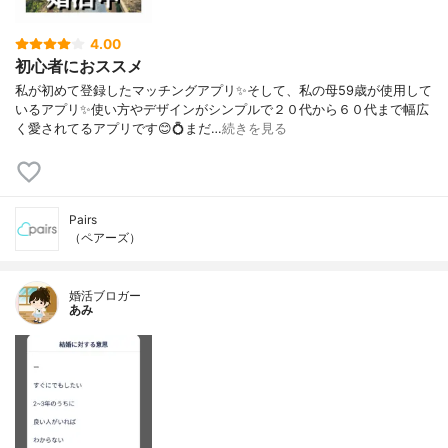
4.00
初心者におススメ
私が初めて登録したマッチングアプリ✨そして、私の母59歳が使用して
いるアプリ✨使い方やデザインがシンプルで２０代から６０代まで幅広
く愛されてるアプリです😊💍まだ…
続きを見る
Pairs
（ペアーズ）
婚活ブロガー
あみ