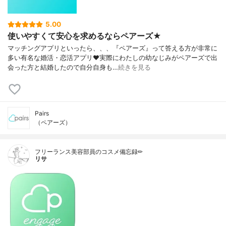
5.00
使いやすくて安心を求めるならペアーズ★
マッチングアプリといったら、、、『ペアーズ』って答える方が非常に
多い有名な婚活・恋活アプリ❤実際にわたしの幼なじみがペアーズで出
会った方と結婚したので自分自身も…
続きを見る
Pairs
（ペアーズ）
フリーランス美容部員のコスメ備忘録✏︎
リサ