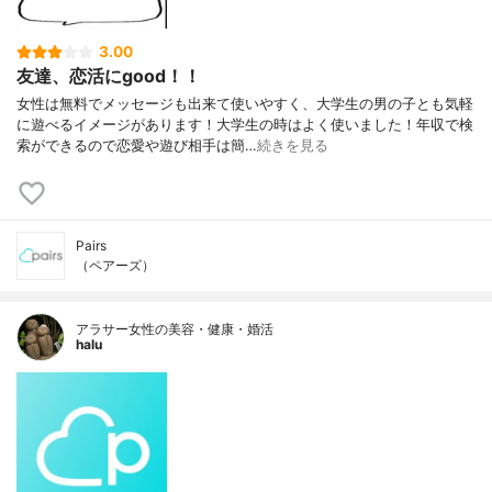
3.00
友達、恋活にgood！！
女性は無料でメッセージも出来て使いやすく、大学生の男の子とも気軽
に遊べるイメージがあります！大学生の時はよく使いました！年収で検
索ができるので恋愛や遊び相手は簡…
続きを見る
Pairs
（ペアーズ）
アラサー女性の美容・健康・婚活
halu