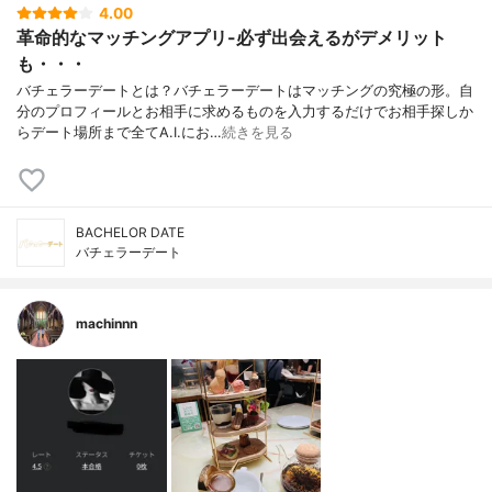
4.00
革命的なマッチングアプリ-必ず出会えるがデメリット
も・・・
バチェラーデートとは？バチェラーデートはマッチングの究極の形。自
分のプロフィールとお相手に求めるものを入力するだけでお相手探しか
らデート場所まで全てA.I.にお…
続きを見る
BACHELOR DATE
バチェラーデート
machinnn