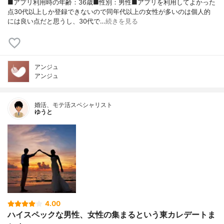
■アプリ利用時の年齢：36歳■性別：男性■アプリを利用してよかった
点30代以上しか登録できないので同年代以上の女性が多いのは個人的
には良い点だと思うし、30代で…
続きを見る
アンジュ
アンジュ
婚活、モテ活スペシャリスト
ゆうと
4.00
ハイスペックな男性、女性の集まるという東カレデートま