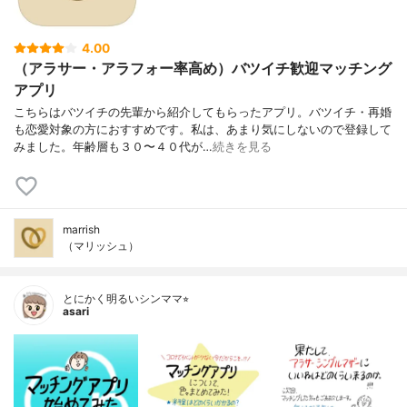
4.00
（アラサー・アラフォー率高め）バツイチ歓迎マッチング
アプリ
こちらはバツイチの先輩から紹介してもらったアプリ。バツイチ・再婚
も恋愛対象の方におすすめです。私は、あまり気にしないので登録して
みました。年齢層も３０〜４０代が…
続きを見る
marrish
（マリッシュ）
とにかく明るいシンママ⭐︎
asari