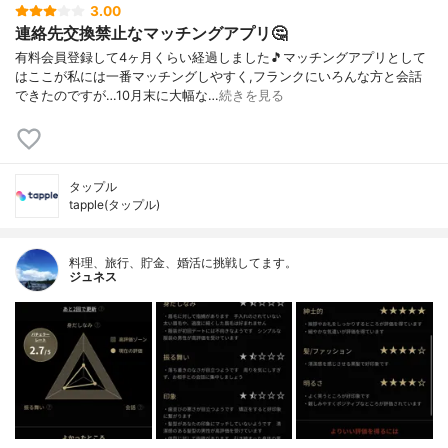
3.00
連絡先交換禁止なマッチングアプリ🤔
有料会員登録して4ヶ月くらい経過しました🎵マッチングアプリとして
はここが私には一番マッチングしやすく,フランクにいろんな方と会話
できたのですが…10月末に大幅な…
続きを見る
タップル
tapple(タップル)
料理、旅行、貯金、婚活に挑戦してます。
ジュネス