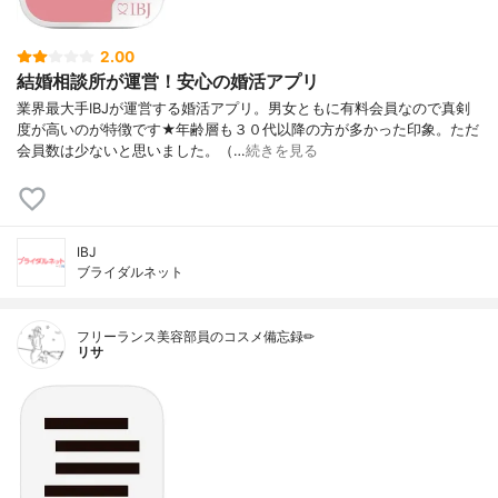
2.00
結婚相談所が運営！安心の婚活アプリ
業界最大手IBJが運営する婚活アプリ。男女ともに有料会員なので真剣
度が高いのが特徴です★年齢層も３０代以降の方が多かった印象。ただ
会員数は少ないと思いました。（…
続きを見る
IBJ
ブライダルネット
フリーランス美容部員のコスメ備忘録✏︎
リサ