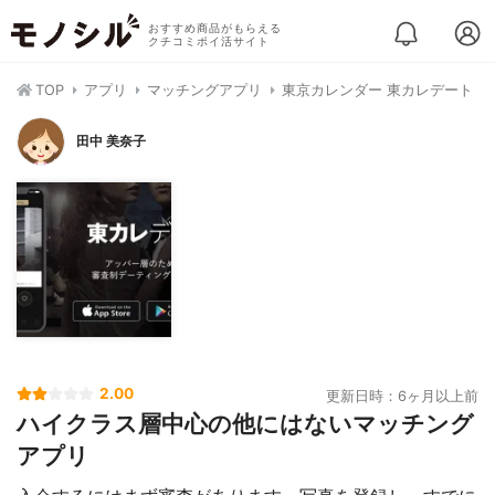
おすすめ商品がもらえる
クチコミポイ活サイト
TOP
アプリ
マッチングアプリ
東京カレンダー 東カレデート
田中 美奈子
2.00
更新日時：6ヶ月以上前
ハイクラス層中心の他にはないマッチング
アプリ