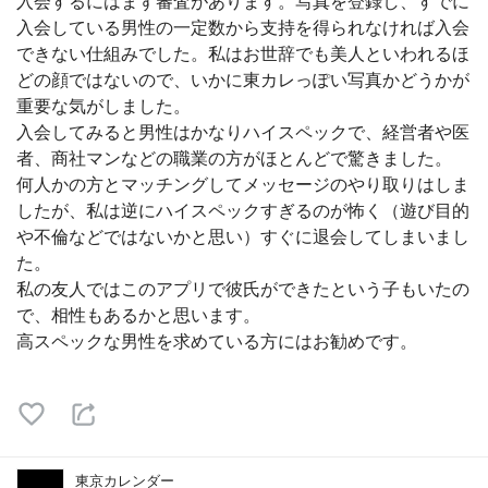
入会するにはまず審査があります。写真を登録し、すでに
入会している男性の一定数から支持を得られなければ入会
できない仕組みでした。私はお世辞でも美人といわれるほ
どの顔ではないので、いかに東カレっぽい写真かどうかが
重要な気がしました。
入会してみると男性はかなりハイスペックで、経営者や医
者、商社マンなどの職業の方がほとんどで驚きました。
何人かの方とマッチングしてメッセージのやり取りはしま
したが、私は逆にハイスペックすぎるのが怖く（遊び目的
や不倫などではないかと思い）すぐに退会してしまいまし
た。
私の友人ではこのアプリで彼氏ができたという子もいたの
で、相性もあるかと思います。
高スペックな男性を求めている方にはお勧めです。
東京カレンダー