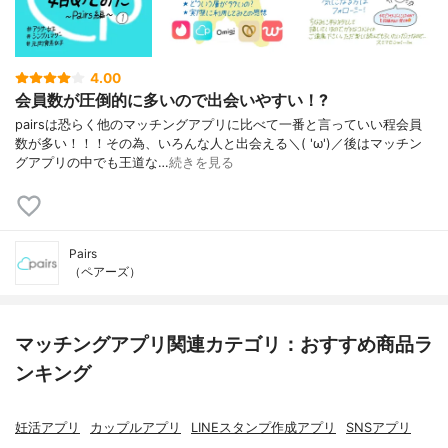
4.00
会員数が圧倒的に多いので出会いやすい！?
pairsは恐らく他のマッチングアプリに比べて一番と言っていい程会員
数が多い！！！その為、いろんな人と出会える＼( 'ω')／後はマッチン
グアプリの中でも王道な…
続きを見る
Pairs
（ペアーズ）
マッチングアプリ関連カテゴリ：おすすめ商品ラ
ンキング
妊活アプリ
カップルアプリ
LINEスタンプ作成アプリ
SNSアプリ