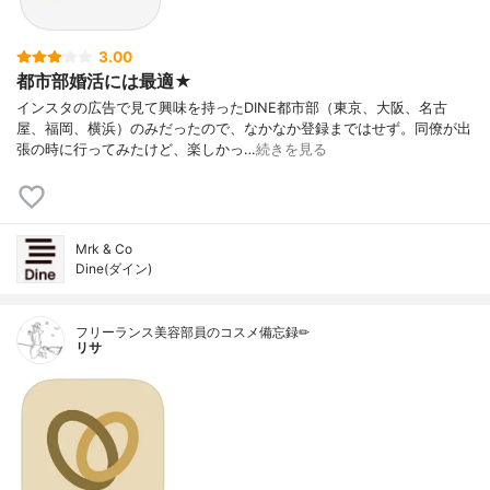
3.00
都市部婚活には最適★
インスタの広告で見て興味を持ったDINE都市部（東京、大阪、名古
屋、福岡、横浜）のみだったので、なかなか登録まではせず。同僚が出
張の時に行ってみたけど、楽しかっ…
続きを見る
Mrk & Co
Dine(ダイン)
フリーランス美容部員のコスメ備忘録✏︎
リサ