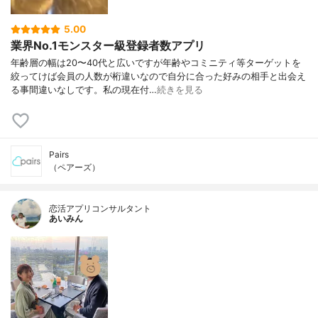
5.00
業界No.1モンスター級登録者数アプリ
年齢層の幅は20〜40代と広いですが年齢やコミニティ等ターゲットを
絞ってけば会員の人数が桁違いなので自分に合った好みの相手と出会え
る事間違いなしです。私の現在付…
続きを見る
Pairs
（ペアーズ）
恋活アプリコンサルタント
あいみん