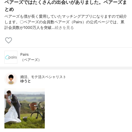
ペアーズではたくさんの出会いがありました。ペアーズま
とめ
ペアーズも僕が長く愛用していたマッチングアプリになりますので紹介
します。〇ペアーズの会員数ペアーズ（Pairs）の公式ページでは、累
計会員数が1000万人を突破…
続きを見る
Pairs
（ペアーズ）
婚活、モテ活スペシャリスト
ゆうと