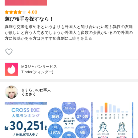
4.00
遊び相手を探すなら！
真剣な交際を求めるというよりも外国人と知り合いたい遊ぶ異性の友達
が欲しいと言う人向きでしょうか外国人も多数の会員がいるので外国の
方に興味がある方はおすすめ真剣に…
続きを見る
MGジャパンサービス
Tinder(ティンダー)
さすらいの仕事人
くまさく