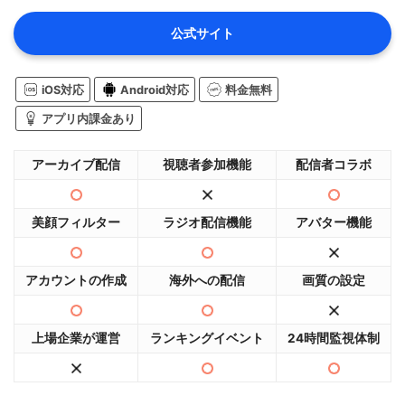
公式サイト
iOS対応
Android対応
料金無料
アプリ内課金あり
アーカイブ配信
視聴者参加機能
配信者コラボ
美顔フィルター
ラジオ配信機能
アバター機能
アカウントの作成
海外への配信
画質の設定
上場企業が運営
ランキングイベント
24時間監視体制