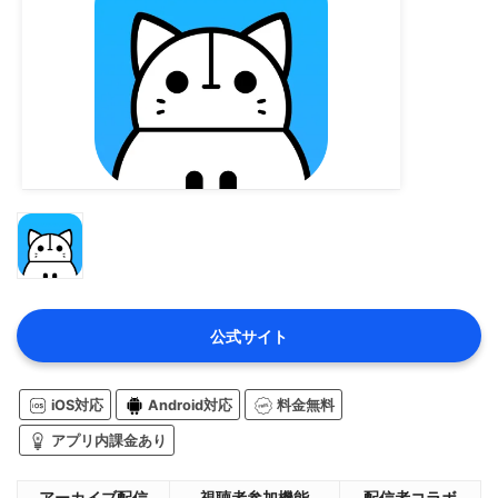
公式サイト
iOS対応
Android対応
料金無料
アプリ内課金あり
アーカイブ配信
視聴者参加機能
配信者コラボ