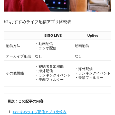
h2:おすすめライブ配信アプリ比較表
BIGO LIVE
Uplive
・動画配信
配信方法
動画配信
・ラジオ配信
アーカイブ配信
なし
なし
・視聴者参加機能
・海外配信
・海外配信
その他機能
・ランキングイベント
・ランキングイベント
・美顏フィルター
・美顏フィルター
目次：この記事の内容
おすすめライブ配信アプリ比較表