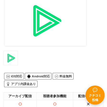
iOS対応
Android対応
料金無料
アプリ内課金あり
クチコミ
アーカイブ配信
視聴者参加機能
配信者コラボ
投稿