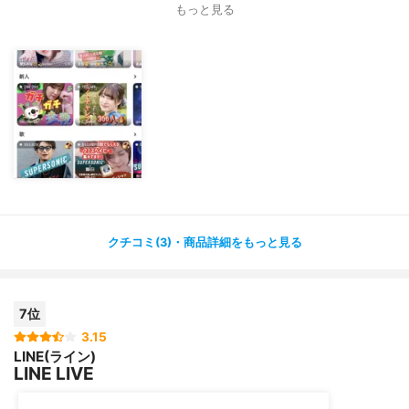
もっと見る
芸能人の人も配信していたりするので、最近はそれをみた
りもしてます?
いろんな種類の配信があるので、飽きないですし、見てい
たらあっという間に時間が経ってました?
時間潰しには最適です✨✨
クチコミ(3)・商品詳細をもっと見る
7位
3.15
LINE(ライン)
LINE LIVE