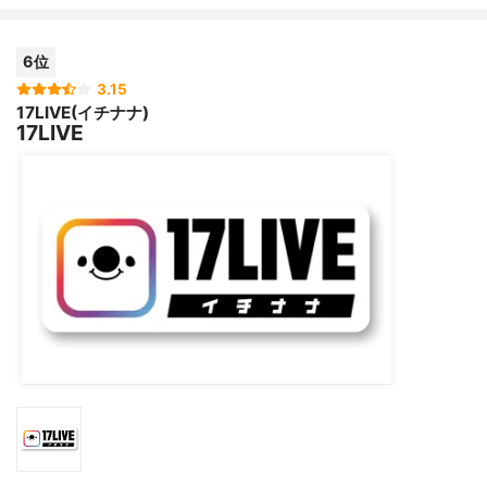
6位
3.15
17LIVE(イチナナ)
17LIVE