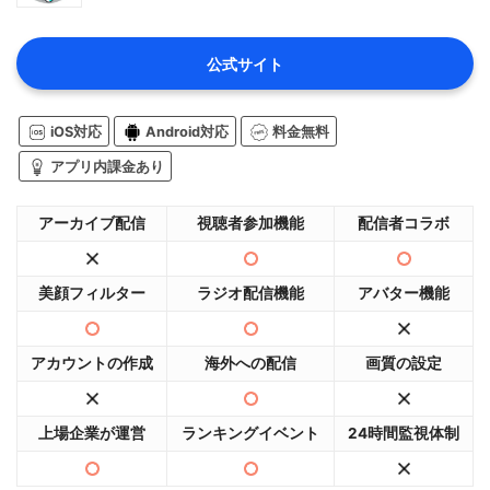
公式サイト
iOS対応
Android対応
料金無料
アプリ内課金あり
アーカイブ配信
視聴者参加機能
配信者コラボ
美顔フィルター
ラジオ配信機能
アバター機能
アカウントの作成
海外への配信
画質の設定
上場企業が運営
ランキングイベント
24時間監視体制