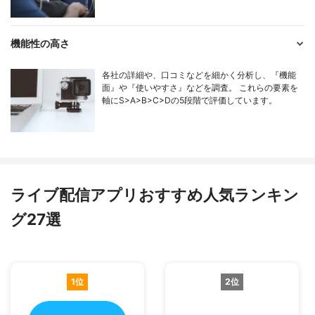
機能性の高さ
各社の詳細や、口コミなどを細かく分析し、『機能
面』や『使いやすさ』などを調査。 これらの要素を
軸にS>A>B>C>Dの5段階で評価しています。
ライブ配信アプリおすすめ人気ランキン
グ27選
1位
2位