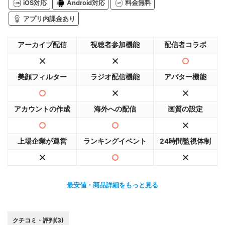
iOS対応
Android対応
料金無料
アプリ内課金あり
アーカイブ配信
視聴者参加機能
配信者コラボ
美顔フィルター
ラジオ配信機能
アバター機能
アカウントの作成
海外への配信
画質の設定
上場企業が運営
ランキングイベント
24時間監視体制
最安値・商品詳細をもっと見る
クチコミ・評判(3)