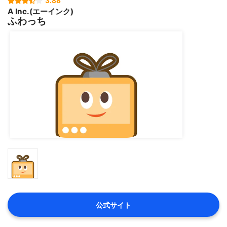
人気を獲得するには大変そうだな・・と思いますね。
3.88
A Inc.(エーインク)
ふわっち
公式サイト