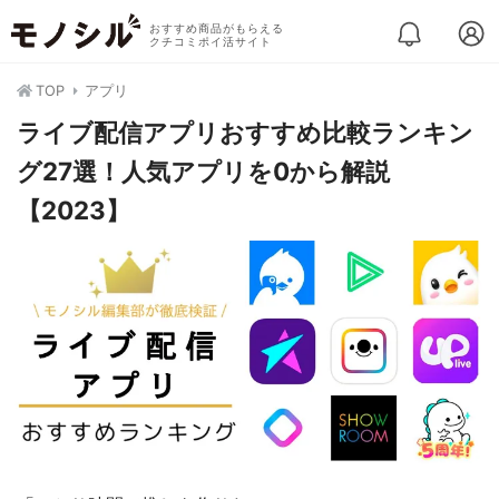
おすすめ商品がもらえる
クチコミポイ活サイト
TOP
アプリ
ライブ配信アプリおすすめ比較ランキン
グ27選！人気アプリを0から解説
【2023】