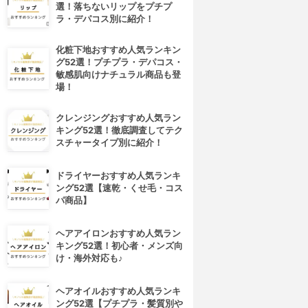
選！落ちないリップをプチプ
ラ・デパコス別に紹介！
化粧下地おすすめ人気ランキン
グ52選！プチプラ・デパコス・
敏感肌向けナチュラル商品も登
場！
クレンジングおすすめ人気ラン
キング52選！徹底調査してテク
スチャータイプ別に紹介！
ドライヤーおすすめ人気ランキ
ング52選【速乾・くせ毛・コス
パ商品】
ヘアアイロンおすすめ人気ラン
キング52選！初心者・メンズ向
け・海外対応も♪
ヘアオイルおすすめ人気ランキ
ング52選【プチプラ・髪質別や