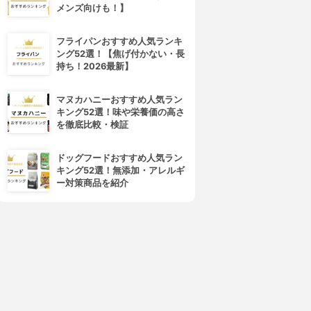
メンズ向けも！】
フライパンおすすめ人気ランキ
ング52選！【焦げ付かない・長
持ち！2026最新】
マヌカハニーおすすめ人気ラン
キング52選！味や栄養価の高さ
を徹底比較・検証
ドッグフードおすすめ人気ラン
キング52選！無添加・アレルギ
ー対策商品を紹介