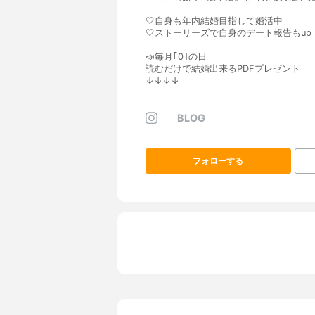
🤍自身も年内結婚目指して婚活中
🤍ストーリーズで自身のデート報告もup
📣毎月｢0｣の日
読むだけで結婚出来るPDFプレゼント
↓↓↓↓
BLOG
フォローする