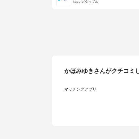
tapple(タップル)
かほみゆきさんがクチコミ
マッチングアプリ