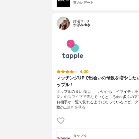
東カレデート
婚活コーチ
かほみゆき
4.00
マッチングUPで出会いの母数を増やした
ップル！
タップルの良い点は、「いいかも、イマイチ」を
左」のスワイプで選んでいくところ👍✨多くのア
お相手が一覧で見れるようになっているけど、タ
枚の…
続きを見る
タップル