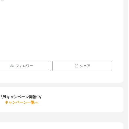
フォロワー
シェア
\🎁キャンペーン開催中/
キャンペーン一覧へ