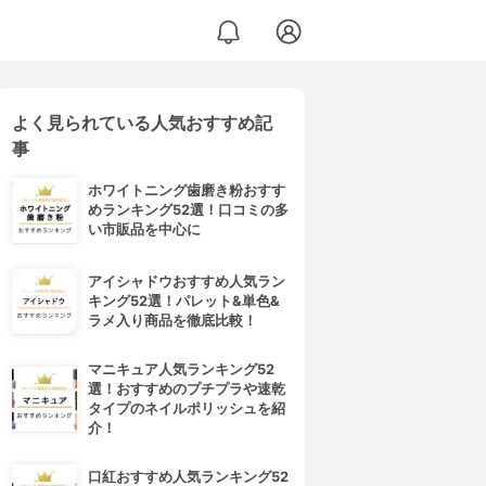
よく見られている人気おすすめ記
事
ホワイトニング歯磨き粉おすす
めランキング52選！口コミの多
い市販品を中心に
アイシャドウおすすめ人気ラン
キング52選！パレット&単色&
ラメ入り商品を徹底比較！
マニキュア人気ランキング52
選！おすすめのプチプラや速乾
タイプのネイルポリッシュを紹
介！
口紅おすすめ人気ランキング52