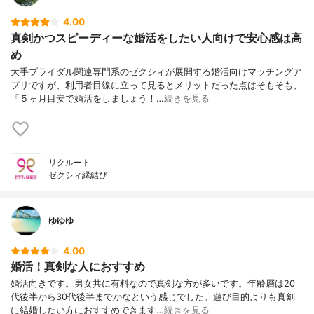
4.00
真剣かつスピーディーな婚活をしたい人向けで安心感は高
め
大手ブライダル関連専門系のゼクシィが展開する婚活向けマッチングア
プリですが、利用者目線に立って見るとメリットだった点はそもそも、
「５ヶ月目安で婚活をしましょう！…
続きを見る
リクルート
ゼクシィ縁結び
ゆゆゆ
4.00
婚活！真剣な人におすすめ
婚活向きです。男女共に有料なので真剣な方が多いです。年齢層は20
代後半から30代後半までかなという感じでした。遊び目的よりも真剣
に結婚したい方におすすめできます…
続きを見る