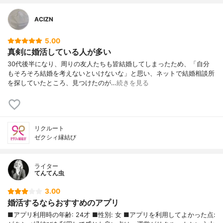
ACIZN
5.00
真剣に婚活している人が多い
30代後半になり、周りの友人たちも皆結婚してしまったため、「自分
もそろそろ結婚を考えないといけないな」と思い、ネットで結婚相談所
を探していたところ、見つけたのが…
続きを見る
リクルート
ゼクシィ縁結び
ライター
てんてん虫
3.00
婚活するならおすすめのアプリ
■アプリ利用時の年齢: 24才 ■性別: 女 ■アプリを利用してよかった点: