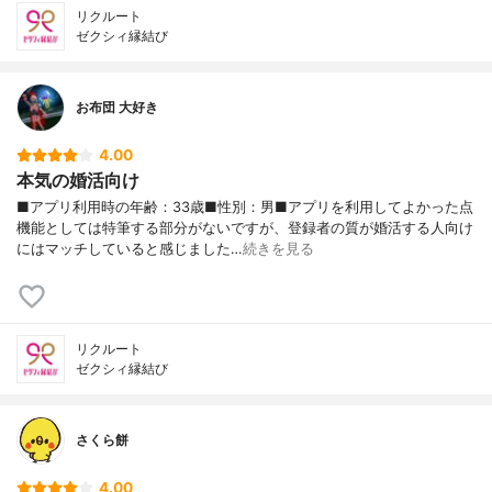
リクルート
ゼクシィ縁結び
お布団 大好き
4.00
本気の婚活向け
■アプリ利用時の年齢：33歳■性別：男■アプリを利用してよかった点
機能としては特筆する部分がないですが、登録者の質が婚活する人向け
にはマッチしていると感じました…
続きを見る
リクルート
ゼクシィ縁結び
さくら餅
4.00