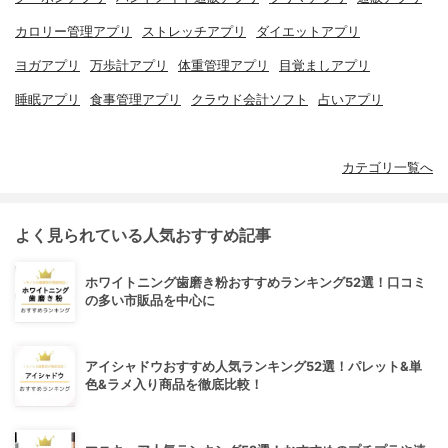
カロリー管理アプリ
ストレッチアプリ
ダイエットアプリ
ヨガアプリ
万歩計アプリ
体重管理アプリ
目覚ましアプリ
睡眠アプリ
食事管理アプリ
クラウド会計ソフト
占いアプリ
カテゴリ一覧へ
よく見られている人気おすすめ記事
ホワイトニング歯磨き粉おすすめランキング52選！口コミ
の多い市販品を中心に
アイシャドウおすすめ人気ランキング52選！パレット&単
色&ラメ入り商品を徹底比較！