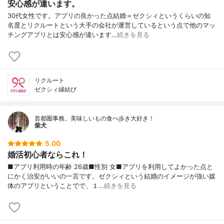
安心感が違います。
30代女性です。アプリの良かった点結婚＝ゼクシィというくらいの知
名度とリクルートという大手の会社が運営しているという点で他のマッ
チングアプリとは安心感が違います…
続きを見る
リクルート
ゼクシィ縁結び
首都圏事務。美味しいもの食べ歩き大好き！
柴犬
5.00
婚活初心者ならこれ！
■アプリ利用時の年齢 26歳■性別 女■アプリを利用してよかった点と
にかく治安がいいの一言です。ゼクシィという結婚のイメージが強い媒
体のアプリということでで、１…
続きを見る