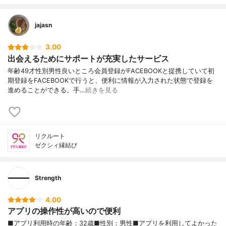
jajasn
3.00
出会えるためにサポートが充実したサービス
年齢49才性別男性良いところ会員登録がFACEBOOKと提携していて初
期登録をFACEBOOKで行うと、便利に情報が入力された状態で登録を
進めることができる。手…
続きを見る
リクルート
ゼクシィ縁結び
Strength
4.00
アプリの操作性が高いので便利
■アプリ利用時の年齢：32歳■性別：男性■アプリを利用してよかった