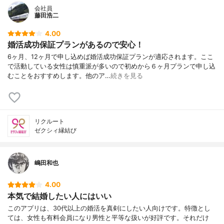
会社員
藤田浩二
4.00
婚活成功保証プランがあるので安心！
6ヶ月、12ヶ月で申し込めば婚活成功保証プランが適応されます。ここ
で活動している女性は慎重派が多いので初めから６ヶ月プランで申し込
むことをおすすめします。他のア…
続きを見る
リクルート
ゼクシィ縁結び
嶋田和也
4.00
本気で結婚したい人にはいい
このアプリは、30代以上の婚活を真剣にしたい人向けです。特徴とし
ては、女性も有料会員になり男性と平等な扱いが好評です。それだけ