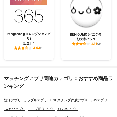
rongsheng li(ロングシェング
BENIGUMO(ベニグモ)
リ)
顔文字パック
記念日°
3.15
(2)
3.03
(1)
マッチングアプリ関連カテゴリ：おすすめ商品ラ
ンキング
妊活アプリ
カップルアプリ
LINEスタンプ作成アプリ
SNSアプリ
Twitterアプリ
ライブ配信アプリ
顔文字アプリ