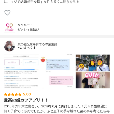
に、マジで結婚相手を探す女性も多く…
続きを見る
リクルート
ゼクシィ縁結び
歳の差兄妹を育てる専業主婦
べいまっくす
5.00
最高の婚カツアプリ！！
2018年の年末に出会い、2019年6月に再婚しました！元々再婚願望は
無く子育てに必死でしたが、ふと息子の手が離れた後の事を考えたら再