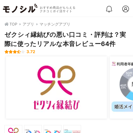
おすすめ商品がもらえる
クチコミポイ活サイト
TOP
アプリ
マッチングアプリ
ゼクシィ縁結びの悪い口コミ・評判は？実
際に使ったリアルな本音レビュー64件
3.72