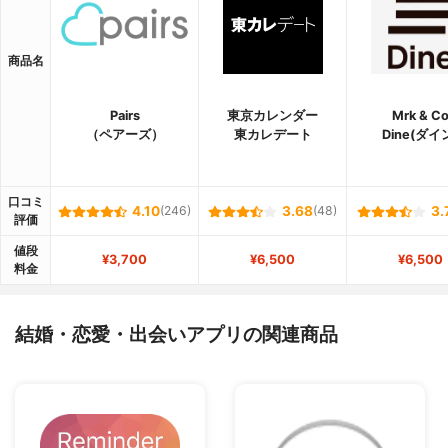
商品名
Pairs
東京カレンダー
Mrk & C
（ペアーズ）
東カレデート
Dine(ダイ
口コミ
4.10
(246)
3.68
(48)
3.
評価
値段
¥3,700
¥6,500
¥6,500
料金
結婚・恋愛・出会いアプリの関連商品