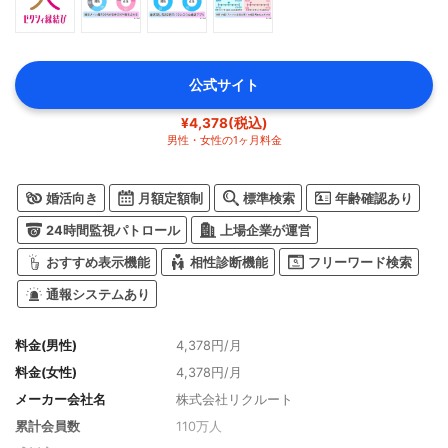
公式サイト
¥4,378(税込)
男性・女性の1ヶ月料金
婚活向き
月額定額制
標準検索
年齢確認あり
24時間監視パトロール
上場企業が運営
おすすめ表示機能
相性診断機能
フリーワード検索
通報システムあり
料金(男性)
4,378円/月
料金(女性)
4,378円/月
メーカー会社名
株式会社リクルート
累計会員数
110万人