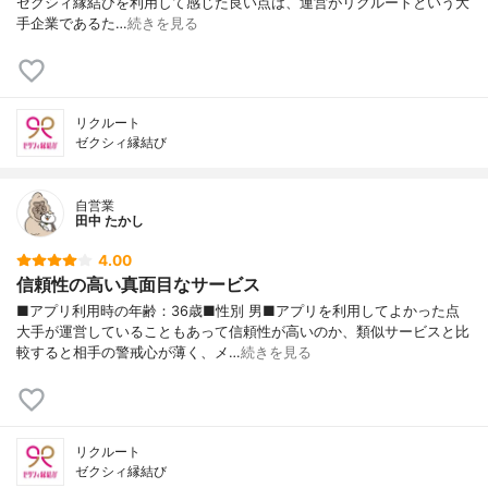
ゼクシィ縁結びを利用して感じた良い点は、運営がリクルートという大
手企業であるた…
続きを見る
リクルート
ゼクシィ縁結び
自営業
田中 たかし
4.00
信頼性の高い真面目なサービス
■アプリ利用時の年齢：36歳■性別 男■アプリを利用してよかった点
大手が運営していることもあって信頼性が高いのか、類似サービスと比
較すると相手の警戒心が薄く、メ…
続きを見る
リクルート
ゼクシィ縁結び