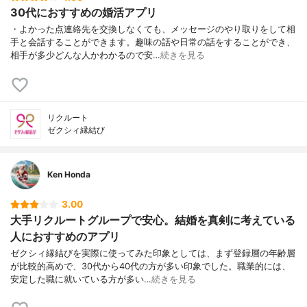
30代におすすめの婚活アプリ
・よかった点連絡先を交換しなくても、メッセージのやり取りをして相
手と会話することができます。趣味の話や日常の話をすることができ、
相手が多少どんな人かわかるので安…
続きを見る
リクルート
ゼクシィ縁結び
Ken Honda
3.00
大手リクルートグループで安心。結婚を真剣に考えている
人におすすめのアプリ
ゼクシィ縁結びを実際に使ってみた印象としては、まず登録層の年齢層
が比較的高めで、30代から40代の方が多い印象でした。職業的には、
安定した職に就いている方が多い…
続きを見る