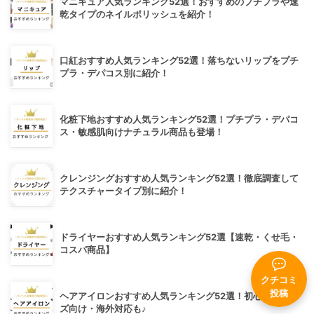
マニキュア人気ランキング52選！おすすめのプチプラや速
乾タイプのネイルポリッシュを紹介！
口紅おすすめ人気ランキング52選！落ちないリップをプチ
プラ・デパコス別に紹介！
化粧下地おすすめ人気ランキング52選！プチプラ・デパコ
ス・敏感肌向けナチュラル商品も登場！
クレンジングおすすめ人気ランキング52選！徹底調査して
テクスチャータイプ別に紹介！
ドライヤーおすすめ人気ランキング52選【速乾・くせ毛・
コスパ商品】
クチコミ
投稿
ヘアアイロンおすすめ人気ランキング52選！初心者・メン
ズ向け・海外対応も♪