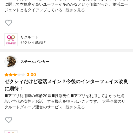
に関して本気度が高いユーザーが多めかなという印象だった。婚活エー
ジェントともタイアップしている…
続きを見る
リクルート
ゼクシィ縁結び
スチームパンカー
3.00
ゼクシィだけど恋活メイン？今後のインターフェイス改良
に期待！
■アプリ利用時の年齢29歳■性別男性■アプリを利用してよかった点
若い世代の女性とお話しする機会を得られたことです。 大手企業のリ
クルートグループ運営のサービス…
続きを見る