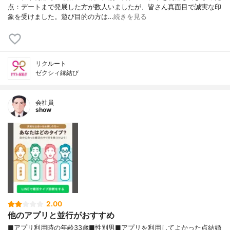
点：デートまで発展した方が数人いましたが、皆さん真面目で誠実な印
象を受けました。遊び目的の方は…
続きを見る
リクルート
ゼクシィ縁結び
会社員
show
2.00
他のアプリと並行がおすすめ
■アプリ利用時の年齢33歳■性別男■アプリを利用してよかった点結婚