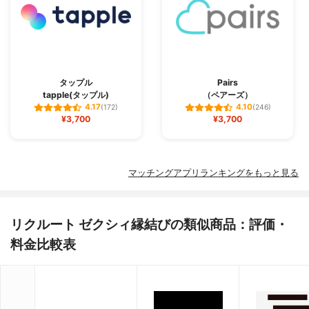
タップル
Pairs
tapple(タップル)
（ペアーズ）
4.17
4.10
(172)
(246)
¥3,700
¥3,700
マッチングアプリランキングをもっと見る
リクルート ゼクシィ縁結びの類似商品：評価・
料金比較表