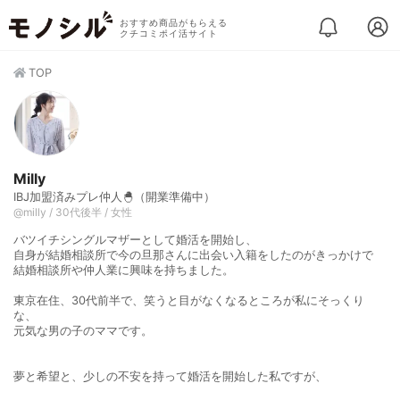
おすすめ商品がもらえる
クチコミポイ活サイト
TOP
Milly
IBJ加盟済みプレ仲人🐣（開業準備中）
@milly / 30代後半 / 女性
バツイチシングルマザーとして婚活を開始し、
自身が結婚相談所で今の旦那さんに出会い入籍をしたのがきっかけで
結婚相談所や仲人業に興味を持ちました。
東京在住、30代前半で、笑うと目がなくなるところが私にそっくり
な、
元気な男の子のママです。
夢と希望と、少しの不安を持って婚活を開始した私ですが、