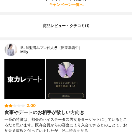
キャンペーン一覧へ
商品レビュー・クチコミ(1)
IBJ加盟済みプレ仲人🐣（開業準備中）
Milly
2.00
食事やデートのお相手が欲しい方向き
一番の特徴は、都会のハイステータス男女をターゲットにしているとこ
ろだと思います。既存会員からの審査により入会できるとのことで、お
見栄え重視と伺っていましたが、私…
続きを見る