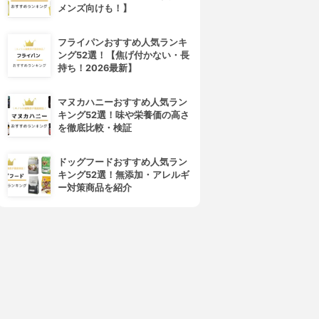
メンズ向けも！】
フライパンおすすめ人気ランキ
ング52選！【焦げ付かない・長
持ち！2026最新】
マヌカハニーおすすめ人気ラン
キング52選！味や栄養価の高さ
を徹底比較・検証
ドッグフードおすすめ人気ラン
キング52選！無添加・アレルギ
ー対策商品を紹介