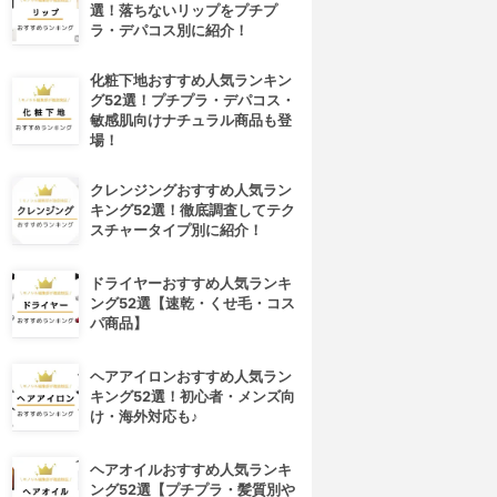
選！落ちないリップをプチプ
ラ・デパコス別に紹介！
化粧下地おすすめ人気ランキン
グ52選！プチプラ・デパコス・
敏感肌向けナチュラル商品も登
場！
クレンジングおすすめ人気ラン
キング52選！徹底調査してテク
スチャータイプ別に紹介！
ドライヤーおすすめ人気ランキ
ング52選【速乾・くせ毛・コス
パ商品】
ヘアアイロンおすすめ人気ラン
キング52選！初心者・メンズ向
け・海外対応も♪
ヘアオイルおすすめ人気ランキ
ング52選【プチプラ・髪質別や