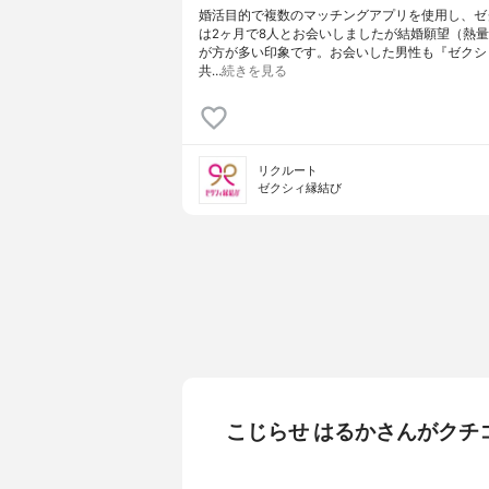
婚活目的で複数のマッチングアプリを使用し、ゼ
は2ヶ月で8人とお会いしましたが結婚願望（熱
が方が多い印象です。お会いした男性も『ゼクシ
共…
続きを見る
リクルート
ゼクシィ縁結び
こじらせ はるかさんがクチ