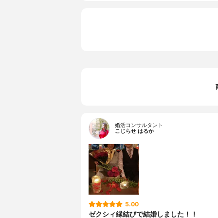
婚活コンサルタント
こじらせ はるか
5.00
ゼクシィ縁結びで結婚しました！！