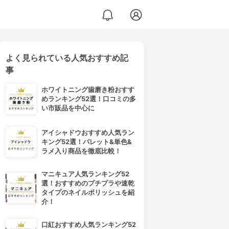
よく見られている人気おすすめ記
事
ホワイトニング歯磨き粉おすす
めランキング52選！口コミの多
い市販品を中心に
アイシャドウおすすめ人気ラン
キング52選！パレット&単色&
ラメ入り商品を徹底比較！
マニキュア人気ランキング52
選！おすすめのプチプラや速乾
タイプのネイルポリッシュを紹
介！
口紅おすすめ人気ランキング52