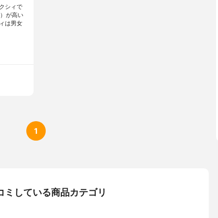
クシィで
量）が高い
ィは男女
1
コミしている商品カテゴリ