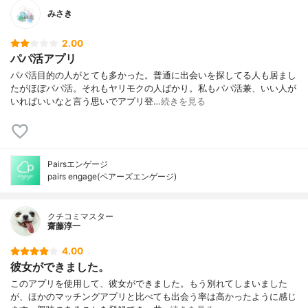
みさき
2.00
パパ活アプリ
パパ活目的の人がとても多かった。普通に出会いを探してる人も居まし
たがほぼパパ活。それもヤリモクの人ばかり。私もパパ活兼、いい人が
いればいいなと言う思いでアプリ登…
続きを見る
Pairsエンゲージ
pairs engage(ペアーズエンゲージ)
クチコミマスター
齋藤淳一
4.00
彼女ができました。
このアプリを使用して、彼女ができました。もう別れてしまいました
が、ほかのマッチングアプリと比べても出会う率は高かったように感じ