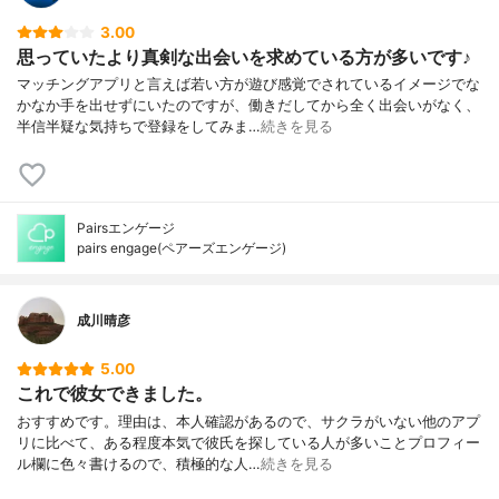
3.00
思っていたより真剣な出会いを求めている方が多いです♪
マッチングアプリと言えば若い方が遊び感覚でされているイメージでな
かなか手を出せずにいたのですが、働きだしてから全く出会いがなく、
半信半疑な気持ちで登録をしてみま…
続きを見る
Pairsエンゲージ
pairs engage(ペアーズエンゲージ)
成川晴彦
5.00
これで彼女できました。
おすすめです。理由は、本人確認があるので、サクラがいない他のアプ
リに比べて、ある程度本気で彼氏を探している人が多いことプロフィー
ル欄に色々書けるので、積極的な人…
続きを見る