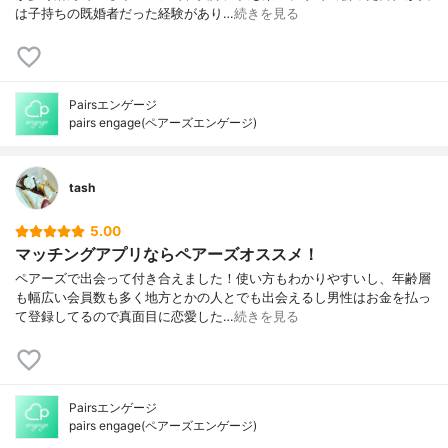
は子持ちの既婚者だった経験があり…
続きを見る
Pairsエンゲージ
pairs engage(ペアーズエンゲージ)
tash
5.00
マッチングアプリならペアーズオススメ！
ペアーズで出会って付き合えました！使い方もわかりやすいし、年齢層
も幅広い会員数も多く地方とかの人とでも出会えるし男性はお金を払っ
て登録してるので真面目に恋愛した…
続きを見る
Pairsエンゲージ
pairs engage(ペアーズエンゲージ)