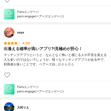
Pairsエンゲージ
pairs engage(ペアーズエンゲージ)
saya
4.00
出逢える確率が高いアプリ⁈見極めが肝心！
マッチングアプリというと、なんとなく怖いと感じる人や不安を覚える
人も多いのではないでしょうか。様々なマッチングアプリがある中で、
利用者が多いことです。ペアーズ自…
続きを見る
Pairsエンゲージ
pairs engage(ペアーズエンゲージ)
大村りえ