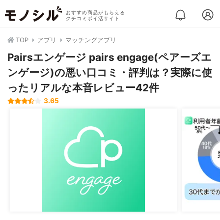
おすすめ商品がもらえる
クチコミポイ活サイト
TOP
アプリ
マッチングアプリ
Pairsエンゲージ pairs engage(ペアーズエ
ンゲージ)の悪い口コミ・評判は？実際に使
ったリアルな本音レビュー42件
3.65