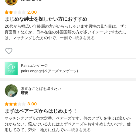
2.00
まじめな紳士を探したい方におすすめ
20代から幅広い年齢層の方がいらっしゃいます男性の見た目は、ザ！
真面目！な方か、日本在住の外国国籍の方が多いイメージですわたし
は、マッチングした方の中で、一割で…
続きを見る
Pairsエンゲージ
pairs engage(ペアーズエンゲージ)
素直なことばを綴りたい
晴夏
3.00
まずはペアーズからはじめよう！
マッチングアプリの大定番、ペアーズです。何のアプリを使えば良いか
分からない、悩んでいる方にはまずペアーズをおすすめしたいです。使
用してみて、郊外、地方に住んでい…
続きを見る