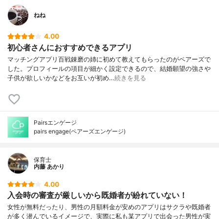
ねね
4.00
初心者さんにおすすめできるアプリ
マッチングアプリ百戦錬磨の姉に初めて教えてもらったのがペアーズで
した。プロフィールの項目が細かく設定できるので、結婚願望の強さや
子供が欲しいかなどをお互いが初め…
続きを見る
Pairsエンゲージ
pairs engage(ペアーズエンゲージ)
保育士
内藤 あかり
4.00
入会時の審査が厳しいから既婚者が紛れていない！
女性が無料だったり、男性の月額料金が安めのアプリはサクラや既婚者
が多く潜んでいるイメージで、実際に私も某アプリで出会った男性が実