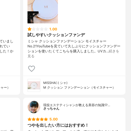
1.00
試しやすいクッションファンデ
ていまし
ミシャ クッションファンデーション モイスチャー
れてい
No.21YouTubeを見ていて久しぶりにクッションファンデー
した！か
ションを使いたくてこちらを購入しました。UVカ…
続きを
見る
MISSHA(ミシャ)
チャー）
M クッション ファンデーション（モイスチャー）
現役エステティシャンが教える美容の知識♡…
さっちゃん
5.00
つやを出したい方にはおすすめ！