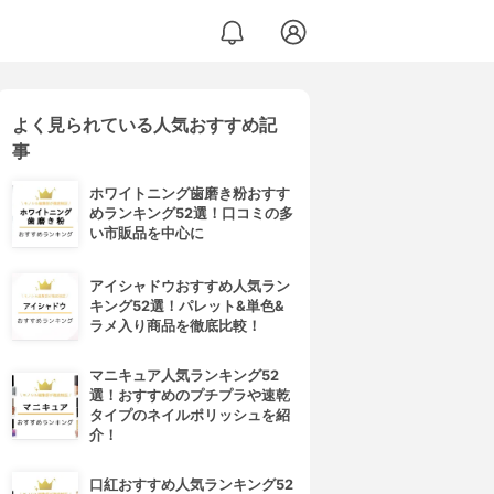
よく見られている人気おすすめ記
事
ホワイトニング歯磨き粉おすす
めランキング52選！口コミの多
い市販品を中心に
アイシャドウおすすめ人気ラン
キング52選！パレット&単色&
ラメ入り商品を徹底比較！
マニキュア人気ランキング52
選！おすすめのプチプラや速乾
タイプのネイルポリッシュを紹
介！
口紅おすすめ人気ランキング52