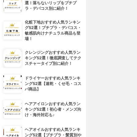
選！落ちないリップをプチプ
ラ・デパコス別に紹介！
化粧下地おすすめ人気ランキン
グ52選！プチプラ・デパコス・
敏感肌向けナチュラル商品も登
場！
クレンジングおすすめ人気ラン
キング52選！徹底調査してテク
スチャータイプ別に紹介！
ドライヤーおすすめ人気ランキ
ング52選【速乾・くせ毛・コス
パ商品】
ヘアアイロンおすすめ人気ラン
キング52選！初心者・メンズ向
け・海外対応も♪
ヘアオイルおすすめ人気ランキ
ング52選【プチプラ・髪質別や