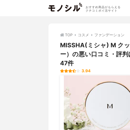
おすすめ商品がもらえる
クチコミポイ活サイト
TOP
コスメ
ファンデーション
MISSHA(ミシャ) M
ー）の悪い口コミ・評判
47件
3.94