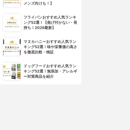
メンズ向けも！】
フライパンおすすめ人気ランキ
ング52選！【焦げ付かない・長
持ち！2026最新】
マヌカハニーおすすめ人気ラン
キング52選！味や栄養価の高さ
を徹底比較・検証
ドッグフードおすすめ人気ラン
キング52選！無添加・アレルギ
ー対策商品を紹介