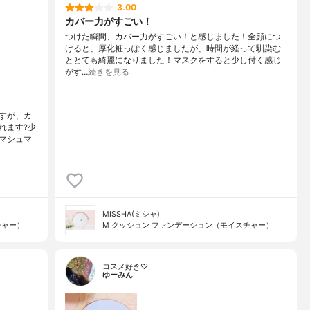
3.00
カバー力がすごい！
つけた瞬間、カバー力がすごい！と感じました！全顔につ
けると、厚化粧っぽく感じましたが、時間が経って馴染む
ととても綺麗になりました！マスクをすると少し付く感じ
がす…
続きを見る
すが、カ
れます?少
マシュマ
MISSHA(ミシャ)
チャー）
M クッション ファンデーション（モイスチャー）
コスメ好き♡
ゆーみん