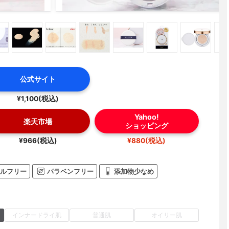
公式サイト
¥1,100(税込)
Yahoo!
楽天市場
ショッピング
¥966(税込)
¥880(税込)
ルフリー
パラベンフリー
添加物少なめ
インナードライ肌
普通肌
オイリー肌