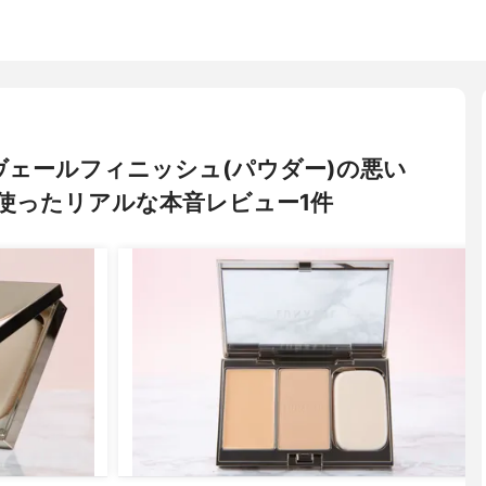
 Gヴェールフィニッシュ(パウダー)の悪い
使ったリアルな本音レビュー1件