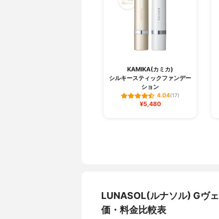
KAMIKA(カミカ)
シルキースティックファンデー
ション
4.04
(17)
¥5,480
LUNASOL(ルナソル) 
価・料金比較表