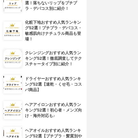
選！落ちないリップをプチプ
ラ・デパコス別に紹介！
化粧下地おすすめ人気ランキン
グ52選！プチプラ・デパコス・
敏感肌向けナチュラル商品も登
場！
クレンジングおすすめ人気ラン
キング52選！徹底調査してテク
スチャータイプ別に紹介！
ドライヤーおすすめ人気ランキ
ング52選【速乾・くせ毛・コス
パ商品】
ヘアアイロンおすすめ人気ラン
キング52選！初心者・メンズ向
け・海外対応も♪
ヘアオイルおすすめ人気ランキ
ング52選【プチプラ・髪質別や