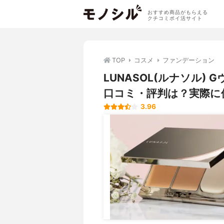
おすすめ商品がもらえる
クチコミポイ活サイト
TOP
コスメ
ファンデーション
LUNASOL(ルナソル)
口コミ・評判は？実際に
3.96