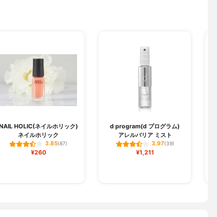
NAIL HOLIC(ネイルホリック)
d program(d プログラム)
ネイルホリック
アレルバリア ミスト
3.85
3.97
(87)
(39)
¥260
¥1,211