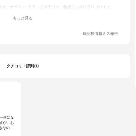
イカ、ナイロン-１２、ジメチコン、合成フルオロフロゴパイト、
デカノール、（ジメチコン／ビニルジメチコン）クロスポリマー、
もっと見る
ルグルタミン酸２Ｎａ、メチコン、水酸化Ａｌ、トリイソステアリ
ロピルチタン、ジイソステアリン酸ポリグリセリル-２、スクワラ
チン酸、ハイドロゲンジメチコン、ラウロイルアスパラギン酸Ｎ
記載情報ミス報告
ブ果実油、アーモンド油、イソステアリルアルコール、ホホバ種子
鉛、カニナバラ果実油、エチルパラベン、メチルパラベン、デヒド
、（＋／－）酸化チタン、硫酸Ｂａ、酸化鉄、酸化亜鉛
クチコミ・評判(1)
一体にな
すが、お
きなの