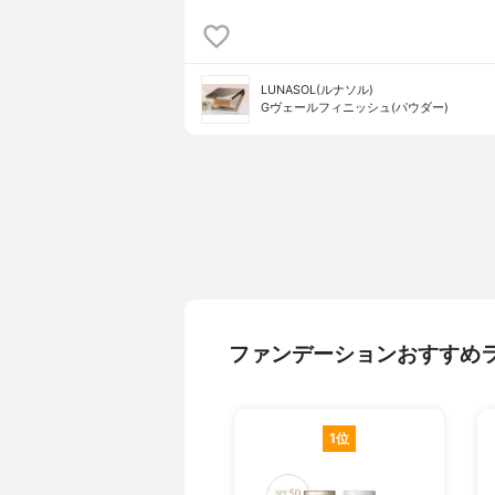
LUNASOL(ルナソル)
Gヴェールフィニッシュ(パウダー)
ファンデーションおすすめ
1位