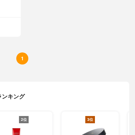
1
ランキング
2位
3位