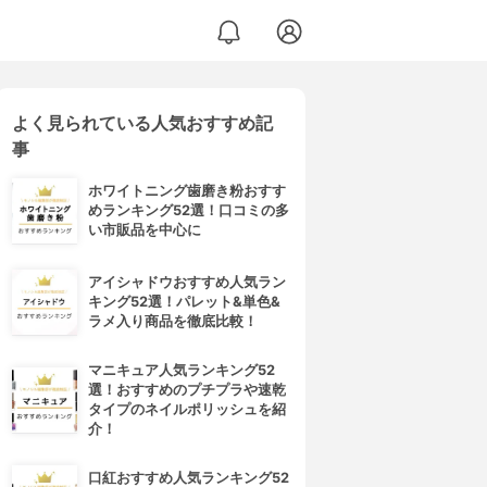
よく見られている人気おすすめ記
事
ホワイトニング歯磨き粉おすす
めランキング52選！口コミの多
い市販品を中心に
アイシャドウおすすめ人気ラン
キング52選！パレット&単色&
ラメ入り商品を徹底比較！
マニキュア人気ランキング52
選！おすすめのプチプラや速乾
タイプのネイルポリッシュを紹
介！
口紅おすすめ人気ランキング52