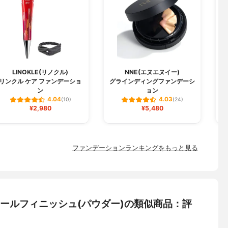
LINOKLE(リノクル)
NNE(エヌエヌイー)
リンクル ケア ファンデーショ
グラインディングファンデーシ
W
ン
ョン
4.04
4.03
(10)
(24)
¥2,980
¥5,480
ファンデーションランキングをもっと見る
Gヴェールフィニッシュ(パウダー)の類似商品：評