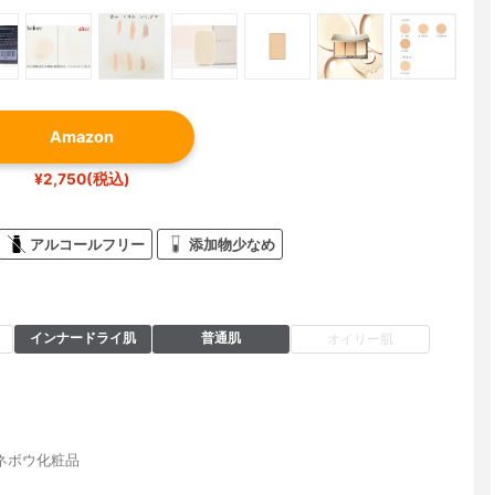
Amazon
¥2,750(税込)
アルコールフリー
添加物少なめ
インナードライ肌
普通肌
オイリー肌
ネボウ化粧品