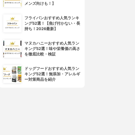
メンズ向けも！】
フライパンおすすめ人気ランキ
ング52選！【焦げ付かない・長
持ち！2026最新】
マヌカハニーおすすめ人気ラン
キング52選！味や栄養価の高さ
を徹底比較・検証
ドッグフードおすすめ人気ラン
キング52選！無添加・アレルギ
ー対策商品を紹介