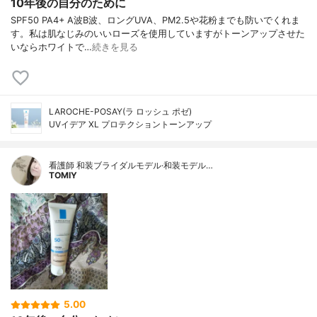
10年後の自分のために
SPF50 PA4+ A波B波、ロングUVA、PM2.5や花粉までも防いでくれま
す。私は肌なじみのいいローズを使用していますがトーンアップさせた
いならホワイトで…
続きを見る
LAROCHE-POSAY(ラ ロッシュ ポゼ)
UVイデア XL プロテクショントーンアップ
看護師 和装ブライダルモデル·和装モデル…
TOMIY
5.00