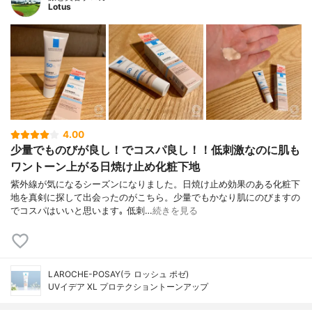
Lotus
4.00
少量でものびが良し！でコスパ良し！！低刺激なのに肌も
ワントーン上がる日焼け止め化粧下地
紫外線が気になるシーズンになりました。日焼け止め効果のある化粧下
地を真剣に探して出会ったのがこちら。少量でもかなり肌にのびますの
でコスパはいいと思います｡ 低刺…
続きを見る
LAROCHE-POSAY(ラ ロッシュ ポゼ)
UVイデア XL プロテクショントーンアップ