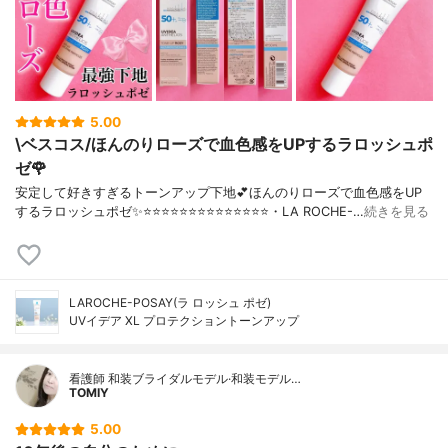
5.00
\ベスコス/ほんのりローズで血色感をUPするラロッシュポ
ゼ🌹
安定して好きすぎるトーンアップ下地💕ほんのりローズで血色感をUP
するラロッシュポゼ✨⭐️⭐️⭐️⭐️⭐️⭐️⭐️⭐️⭐️⭐️⭐️⭐️⭐️⭐️・LA ROCHE-…
続きを見る
LAROCHE-POSAY(ラ ロッシュ ポゼ)
UVイデア XL プロテクショントーンアップ
看護師 和装ブライダルモデル·和装モデル…
TOMIY
5.00