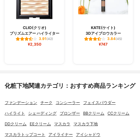
CLIO(クリオ)
KATE(ケイト)
プリズムエアー ハイライター
3Dアイブロウカラー
3.91
3.84
(42)
(45)
¥2,350
¥747
化粧下地関連カテゴリ：おすすめ商品ランキング
ファンデーション
チーク
コンシーラー
フェイスパウダー
ハイライト
シェーディング
ブロンザー
BBクリーム
CCクリーム
DDクリーム
EEクリーム
マスカラ
マスカラ下地
マスカラトップコート
アイライナー
アイシャドウ