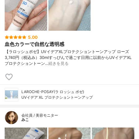
5.00
血色カラーで自然な透明感
【ラロッシュポゼ】UVイデアXLプロテクショントーンアップ ローズ
3,740円（税込み）30mlすっぴんで過ごす日用に以前からUVイデアXL
プロテクショントーン…
続きを見る
LAROCHE-POSAY(ラ ロッシュ ポゼ)
UVイデア XL プロテクショントーンアップ
会社員 / 美容モニター
みこ