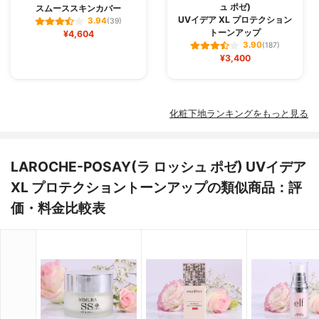
ュ ポゼ)
スムーススキンカバー
UVイデア XL プロテクション
3.94
(39)
トーンアップ
¥4,604
3.90
(187)
¥3,400
化粧下地ランキングをもっと見る
LAROCHE-POSAY(ラ ロッシュ ポゼ) UVイデア
XL プロテクショントーンアップの類似商品：評
価・料金比較表