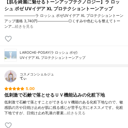
【肌を綺麗に魅せるトーンアップテクノロジー】ラ ロッ
シュ ポゼ UVイデア XL プロテクショントーンアップ
────────────ラ ロッシュ ポゼUVイデア XL プロテクショントーン
アップ価格 3,740円────────────◎くすみや色むらを整えてトー
ンア…
続きを見る
LAROCHE-POSAY(ラ ロッシュ ポゼ)
UVイデア XL プロテクショントーンアップ
コスメコンシェルジュ
てぃ
5.00
低刺激で石鹸で落とせるＵＶ機能込みの化粧下地
低刺激で石鹸で落とすことができるＵＶ機能のある化粧下地なので、敏
感肌の方や日焼け止めが肌に残る感じが苦手な方にオススメです。化粧
下地ですが、日焼け止め乳液の要素…
続きを見る