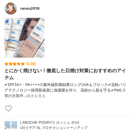
rururu2019
5.00
とにかく焼けない！徹底した日焼け対策におすすめのアイ
テム
✔︎SPF50+・PA++++の紫外線防御効果ロングUVAもブロック✔︎花粉バリ
アテクノロジー採用肌表面に保護膜を作り、花粉から肌を守る✔︎PM2.5
等の大気中…
続きを見る
LAROCHE-POSAY(ラ ロッシュ ポゼ)
UVイデア XL プロテクショントーンアップ