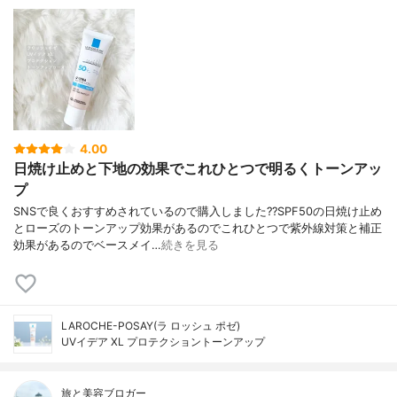
4.00
日焼け止めと下地の効果でこれひとつで明るくトーンアッ
プ
SNSで良くおすすめされているので購入しました??SPF50の日焼け止め
とローズのトーンアップ効果があるのでこれひとつで紫外線対策と補正
効果があるのでベースメイ…
続きを見る
LAROCHE-POSAY(ラ ロッシュ ポゼ)
UVイデア XL プロテクショントーンアップ
旅と美容ブロガー