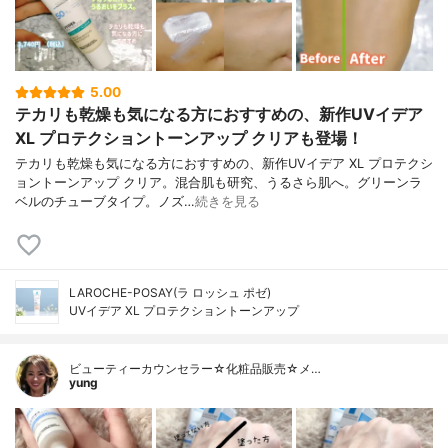
5.00
テカリも乾燥も気になる方におすすめの、新作UVイデア
XL プロテクショントーンアップ クリアも登場！
テカリも乾燥も気になる方におすすめの、新作UVイデア XL プロテクシ
ョントーンアップ クリア。混合肌も研究、うるさら肌へ。グリーンラ
ベルのチューブタイプ。ノズ…
続きを見る
LAROCHE-POSAY(ラ ロッシュ ポゼ)
UVイデア XL プロテクショントーンアップ
ビューティーカウンセラー☆化粧品販売☆メ…
yung