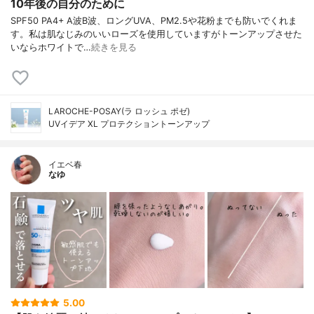
10年後の自分のために
SPF50 PA4+ A波B波、ロングUVA、PM2.5や花粉までも防いでくれま
す。私は肌なじみのいいローズを使用していますがトーンアップさせた
いならホワイトで…
続きを見る
LAROCHE-POSAY(ラ ロッシュ ポゼ)
UVイデア XL プロテクショントーンアップ
イエベ春
なゆ
5.00