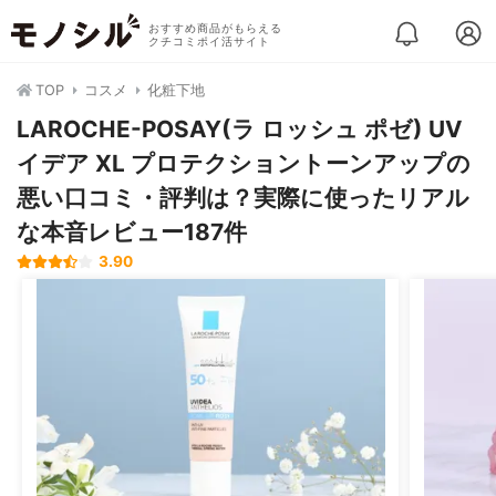
おすすめ商品がもらえる
クチコミポイ活サイト
TOP
コスメ
化粧下地
LAROCHE-POSAY(ラ ロッシュ ポゼ) UV
イデア XL プロテクショントーンアップの
悪い口コミ・評判は？実際に使ったリアル
な本音レビュー187件
3.90