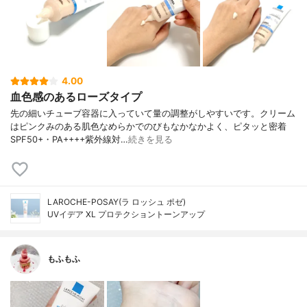
4.00
血色感のあるローズタイプ
先の細いチューブ容器に入っていて量の調整がしやすいです。クリーム
はピンクみのある肌色なめらかでのびもなかなかよく、ピタッと密着
SPF50+・PA++++紫外線対…
続きを見る
LAROCHE-POSAY(ラ ロッシュ ポゼ)
UVイデア XL プロテクショントーンアップ
もふもふ