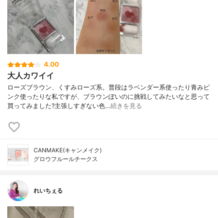
4.00
大人カワイイ
ローズブラウン、くすみローズ系。普段はラベンダー系使ったり青みピ
ンク使ったりな私ですが、ブラウンぽいのに挑戦してみたいなと思って
買ってみました?主張しすぎない色…
続きを見る
CANMAKE(キャンメイク)
グロウフルールチークス
れいちぇる