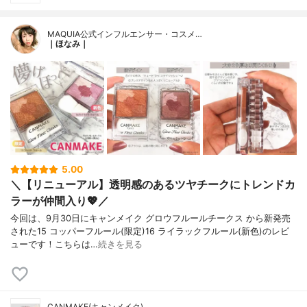
MAQUIA公式インフルエンサー・コスメ…
｜ほなみ｜
5.00
＼【リニューアル】透明感のあるツヤチークにトレンドカ
ラーが仲間入り💖／
今回は、9月30日にキャンメイク グロウフルールチークス から新発売
された15 コッパーフルール(限定)16 ライラックフルール(新色)のレビ
ューです！こちらは…
続きを見る
CANMAKE(キャンメイク)