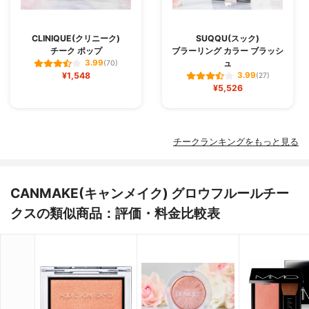
CLINIQUE(クリニーク)
SUQQU(スック)
チーク ポップ
ブラーリング カラー ブラッシ
ュ
3.99
(70)
¥1,548
3.99
(27)
¥5,526
チークランキングをもっと見る
CANMAKE(キャンメイク) グロウフルールチー
クスの類似商品：評価・料金比較表