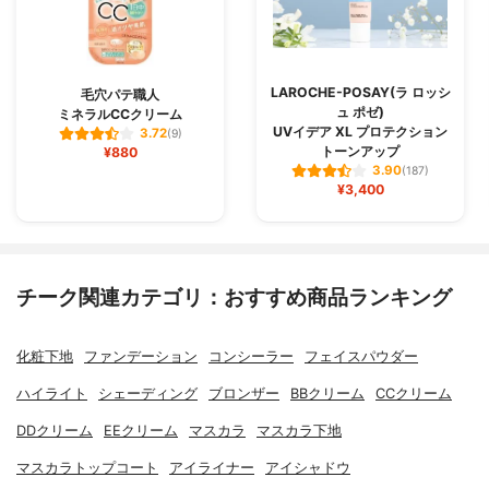
LAROCHE-POSAY(ラ ロッシ
毛穴パテ職人
ュ ポゼ)
ミネラルCCクリーム
UVイデア XL プロテクション
3.72
(9)
トーンアップ
¥880
3.90
(187)
¥3,400
チーク関連カテゴリ：おすすめ商品ランキング
化粧下地
ファンデーション
コンシーラー
フェイスパウダー
ハイライト
シェーディング
ブロンザー
BBクリーム
CCクリーム
DDクリーム
EEクリーム
マスカラ
マスカラ下地
マスカラトップコート
アイライナー
アイシャドウ