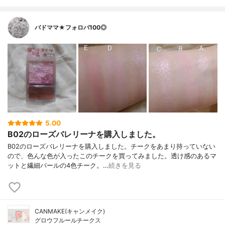
バドママ★フォロバ100◎
5.00
B02のローズバレリーナを購入しました。
B02のローズバレリーナを購入しました。チークをあまり持っていない
ので、色んな色が入ったこのチークを買ってみました。透け感のあるマ
ットと繊細パールの4色チーク。…
続きを見る
CANMAKE(キャンメイク)
グロウフルールチークス