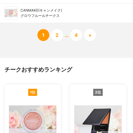
CANMAKE(キャンメイク)
グロウフルールチークス
1
2
…
4
»
チークおすすめランキング
1位
2位