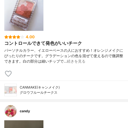
4.00
コントロールできて発色がいいチーク
パーソナルカラー、イエローベースの人におすすめ！オレンジメイクに
ぴったりのチークです。グラデーションの色を混ぜて使えるので微調整
できます。白の部分は細いチップで…
続きを見る
CANMAKE(キャンメイク)
グロウフルールチークス
candy