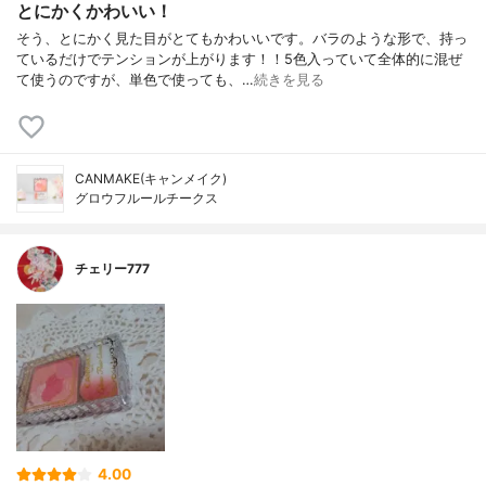
とにかくかわいい！
そう、とにかく見た目がとてもかわいいです。バラのような形で、持っ
ているだけでテンションが上がります！！5色入っていて全体的に混ぜ
て使うのですが、単色で使っても、…
続きを見る
CANMAKE(キャンメイク)
グロウフルールチークス
チェリー777
4.00