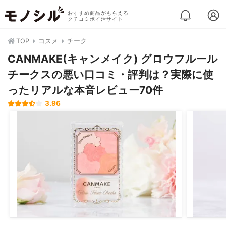
おすすめ商品がもらえる
クチコミポイ活サイト
TOP
コスメ
チーク
CANMAKE(キャンメイク) グロウフルール
チークスの悪い口コミ・評判は？実際に使
ったリアルな本音レビュー70件
3.96