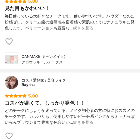
5.00
見た目もかわいい！
毎日使っている大好きなチークです。使いやすいです。パウダーなのに
粉感ゼロ。クリーム級の透明感＆密着感で素肌のようにナチュラルに発
色します。バリエーションも豊富な…
続きを見る
CANMAKE(キャンメイク)
グロウフルールチークス
コスメ愛好家 / 美容ライター
Ray-na
5.00
コスパが高くて、しっかり発色！！
どのチークにしようか迷っている、メイク初心者の方に特におススメの
チークです。カラバリも、使用しやすいピーチ系ピンクからオトナっぽ
い赤みブラウンまで豊富な色合いか…
続きを見る