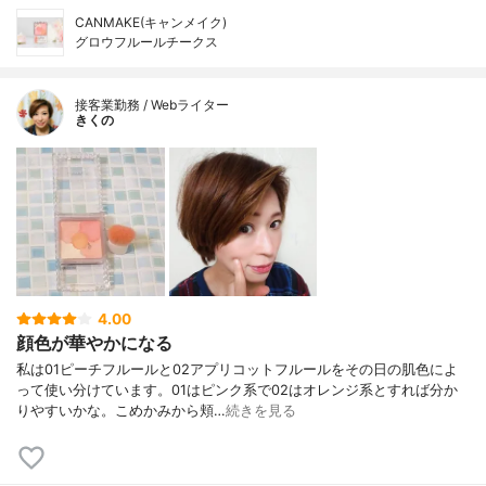
CANMAKE(キャンメイク)
グロウフルールチークス
接客業勤務 / Webライター
きくの
4.00
顔色が華やかになる
私は01ピーチフルールと02アプリコットフルールをその日の肌色によ
って使い分けています。01はピンク系で02はオレンジ系とすれば分か
りやすいかな。こめかみから頬…
続きを見る