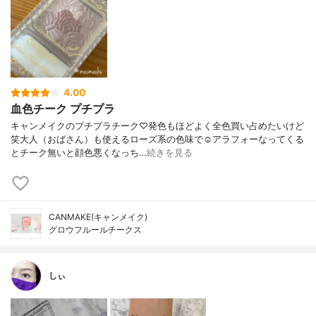
4.00
血色チーク プチプラ
キャンメイクのプチプラチーク♡発色もほどよく全色買い占めたいけど
笑大人（おばさん）も使えるローズ系の色味で☺︎アラフォーなってくる
とチーク無いと顔色悪くなっち…
続きを見る
CANMAKE(キャンメイク)
グロウフルールチークス
しぃ