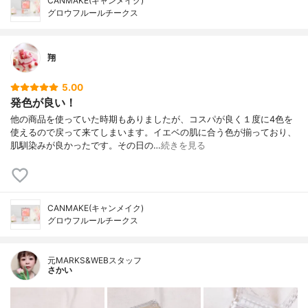
CANMAKE(キャンメイク)
グロウフルールチークス
翔
5.00
発色が良い！
他の商品を使っていた時期もありましたが、コスパが良く１度に4色を
使えるので戻って来てしまいます。イエベの肌に合う色が揃っており、
肌馴染みが良かったです。その日の…
続きを見る
CANMAKE(キャンメイク)
グロウフルールチークス
元MARKS&WEBスタッフ
さかい