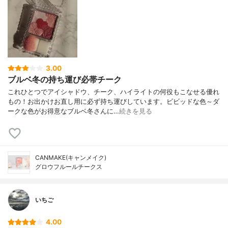
3.00
ブルベ冬の持ち運び必帯チーク
これひとつでアイシャドウ、チーク、ハイライトの何役もこなせる優れ
もの！お出かけお直し用に必ず持ち運びしています。ビビッドな色～ダ
ークな色がお得意なブルベ冬さんに…
続きを見る
CANMAKE(キャンメイク)
グロウフルールチークス
いちご
4.00