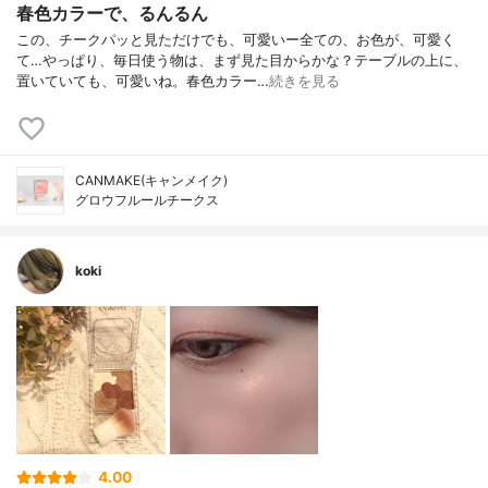
春色カラーで、るんるん
この、チークパッと見ただけでも、可愛いー全ての、お色が、可愛く
て…やっぱり、毎日使う物は、まず見た目からかな？テーブルの上に、
置いていても、可愛いね。春色カラー…
続きを見る
CANMAKE(キャンメイク)
グロウフルールチークス
koki
4.00