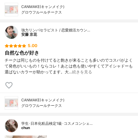
CANMAKE(キャンメイク)
グロウフルールチークス
強力リンパセラピスト / 恋愛婚活カウン…
安藤 京花
5.00
自然な色が好き
チークは同じものを付けてると飽きが来ることも多いのでコスパがよく
て発色がいいもの！ならコレ！あとは色も使いやすくてアイシャドーも
選ばないカラーが助かってます。大…
続きを見る
CANMAKE(キャンメイク)
グロウフルールチークス
学生･日本化粧品検定1級･コスメコンシェ…
chun