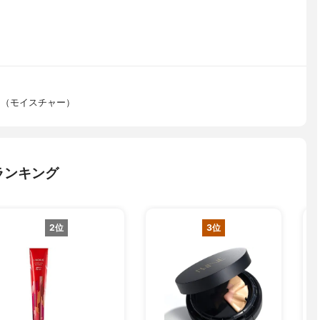
ン（モイスチャー）
ランキング
2位
3位