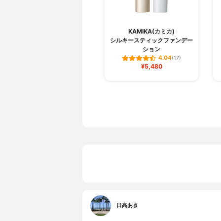
KAMIKA(カミカ)
シルキースティックファンデー
ション
4.04
(17)
¥5,480
日高あき