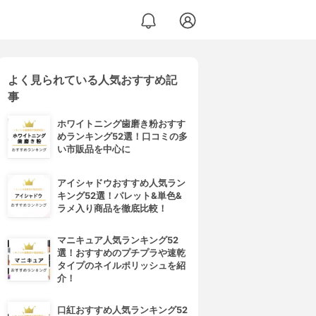
よく見られている人気おすすめ記
事
ホワイトニング歯磨き粉おすす
めランキング52選！口コミの多
い市販品を中心に
アイシャドウおすすめ人気ラン
キング52選！パレット&単色&
ラメ入り商品を徹底比較！
マニキュア人気ランキング52
選！おすすめのプチプラや速乾
タイプのネイルポリッシュを紹
介！
口紅おすすめ人気ランキング52