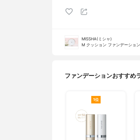
MISSHA(ミシャ)
M クッション ファンデーショ
ファンデーションおすすめ
1位