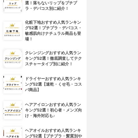
選！落ちないリップをプチプ
ラ・デパコス別に紹介！
化粧下地おすすめ人気ランキン
グ52選！プチプラ・デパコス・
敏感肌向けナチュラル商品も登
場！
クレンジングおすすめ人気ラン
キング52選！徹底調査してテク
スチャータイプ別に紹介！
ドライヤーおすすめ人気ランキ
ング52選【速乾・くせ毛・コス
パ商品】
4位
5位
ヘアアイロンおすすめ人気ラン
キング52選！初心者・メンズ向
け・海外対応も♪
ヘアオイルおすすめ人気ランキ
ング52選【プチプラ・髪質別や