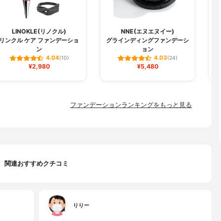
LINOKLE(リノクル)
NNE(エヌエヌイー)
リンクル ケア ファンデーショ
グラインディングファンデーシ
W
ン
ョン
4.04
4.03
(10)
(24)
¥2,980
¥5,480
ファンデーションランキングをもっと見る
関連おすすめクチコミ
りりー