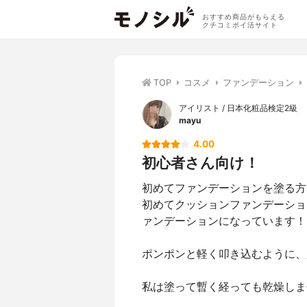
おすすめ商品がもらえる
クチコミポイ活サイト
TOP
コスメ
ファンデーション
アイリスト / 日本化粧品検定2級
mayu
4.00
初心者さん向け！
初めてファンデーションを塗る方
初めてクッションファンデーショ
ァンデーションになっています！
ポンポンと軽く叩き込むように、
私は塗って暫く経っても乾燥しま