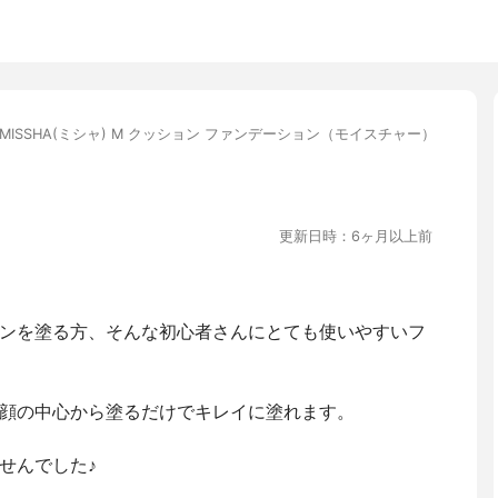
MISSHA(ミシャ) M クッション ファンデーション（モイスチャー）
更新日時：6ヶ月以上前
ンを塗る方、そんな初心者さんにとても使いやすいフ
顔の中心から塗るだけでキレイに塗れます。
せんでした♪