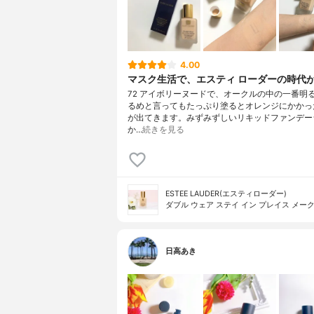
4.00
マスク生活で、エスティ ローダーの時代
72 アイボリーヌードで、オークルの中の一番明
るめと言ってもたっぷり塗るとオレンジにかかっ
が出てきます。みずみずしいリキッドファンデー
か…
続きを見る
ESTEE LAUDER(エスティローダー)
ダブル ウェア ステイ イン プレイス メー
日高あき