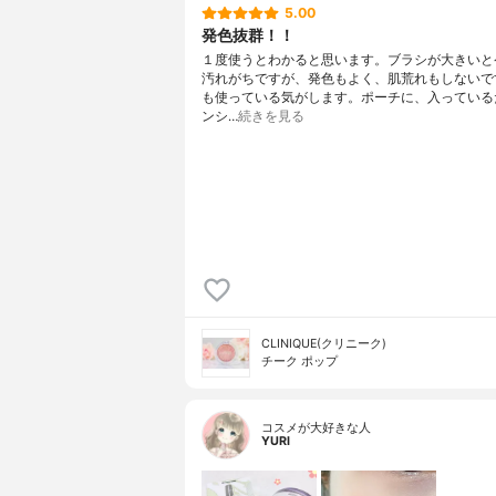
5.00
発色抜群！！
１度使うとわかると思います。ブラシが大きいと
汚れがちですが、発色もよく、肌荒れもしないで
も使っている気がします。ポーチに、入っている
ンシ…
続きを見る
CLINIQUE(クリニーク)
チーク ポップ
コスメが大好きな人
YURI