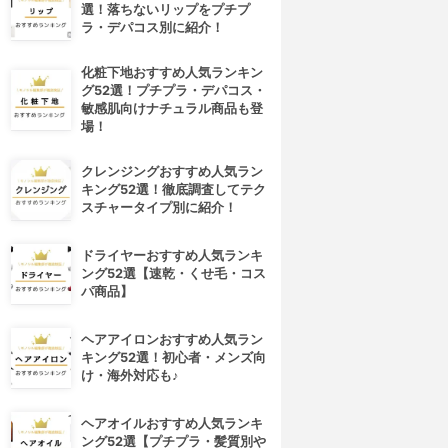
選！落ちないリップをプチプ
ラ・デパコス別に紹介！
化粧下地おすすめ人気ランキン
グ52選！プチプラ・デパコス・
敏感肌向けナチュラル商品も登
場！
クレンジングおすすめ人気ラン
キング52選！徹底調査してテク
スチャータイプ別に紹介！
ドライヤーおすすめ人気ランキ
ング52選【速乾・くせ毛・コス
パ商品】
ヘアアイロンおすすめ人気ラン
キング52選！初心者・メンズ向
け・海外対応も♪
ヘアオイルおすすめ人気ランキ
ング52選【プチプラ・髪質別や