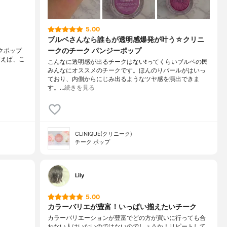
5.00
ブルベさんなら誰もが透明感爆発が叶う☆クリニ
ークのチーク パンジーポップ
ークポップ
と言えば、こ
こんなに透明感が出るチークはない❗ってくらいブルベの民
みんなにオススメのチークです。ほんのりパールがはいっ
ており、内側からにじみ出るようなツヤ感を演出できま
す。…
続きを見る
CLINIQUE(クリニーク)
チーク ポップ
Lily
5.00
カラーバリエが豊富！いっぱい揃えたいチーク
カラーバリエーションが豊富でどの方が買いに行っても合
わない人はいないのではないのでしょうか！リピートして