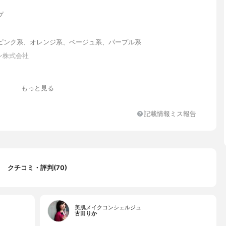
プ
ピンク系、オレンジ系、ベージュ系、パープル系
ン株式会社
もっと見る
記載情報ミス報告
クチコミ・評判(70)
美肌メイクコンシェルジュ
古田りか