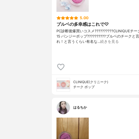
5.00
ブルベの多幸感はこれで♡
PC診断後爆買いコスメ??????????CLINIQUEチ
15 パンジーポップ??????????ブルベのチーク
れ！と言うくらい有名な…
続きを見る
CLINIQUE(クリニーク)
チーク ポップ
はるちか