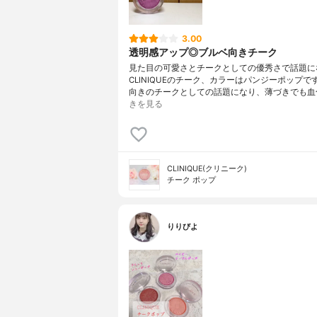
3.00
透明感アップ◎ブルベ向きチーク
見た目の可愛さとチークとしての優秀さで話題に
CLINIQUEのチーク、カラーはパンジーポップで
向きのチークとしての話題になり、薄づきでも血
きを見る
CLINIQUE(クリニーク)
チーク ポップ
りりびよ