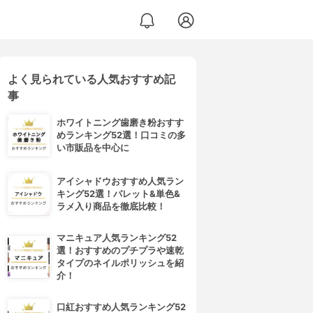
よく見られている人気おすすめ記
事
ホワイトニング歯磨き粉おすす
めランキング52選！口コミの多
い市販品を中心に
アイシャドウおすすめ人気ラン
キング52選！パレット&単色&
ラメ入り商品を徹底比較！
マニキュア人気ランキング52
選！おすすめのプチプラや速乾
タイプのネイルポリッシュを紹
介！
口紅おすすめ人気ランキング52