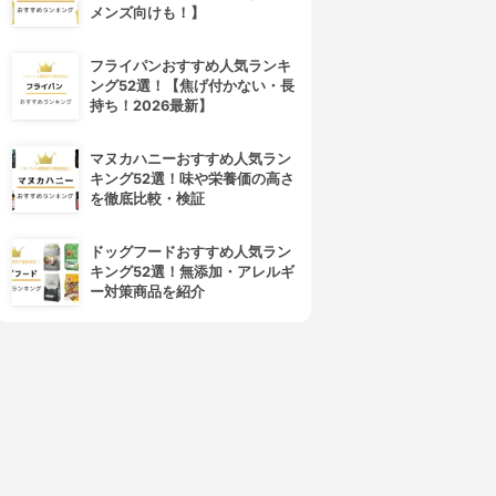
メンズ向けも！】
フライパンおすすめ人気ランキ
ング52選！【焦げ付かない・長
持ち！2026最新】
マヌカハニーおすすめ人気ラン
キング52選！味や栄養価の高さ
を徹底比較・検証
ドッグフードおすすめ人気ラン
キング52選！無添加・アレルギ
ー対策商品を紹介