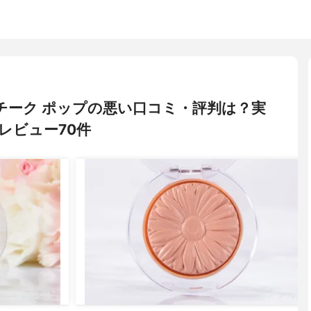
ク) チーク ポップの悪い口コミ・評判は？実
レビュー70件