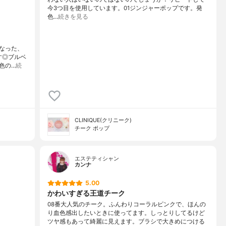
今3つ目を使用しています。01ジンジャーポップです。発
色…
続きを見る
なった、
す◎ブルベ
色の…
続
CLINIQUE(クリニーク)
チーク ポップ
エステティシャン
カンナ
5.00
かわいすぎる王道チーク
08番大人気のチーク。ふんわりコーラルピンクで、ほんの
り血色感出したいときに使ってます。しっとりしてるけど
ツヤ感もあって綺麗に見えます。ブラシで大きめにつける