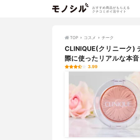
おすすめ商品がもらえる
クチコミポイ活サイト
TOP
コスメ
チーク
CLINIQUE(クリニー
際に使ったリアルな本音
3.99