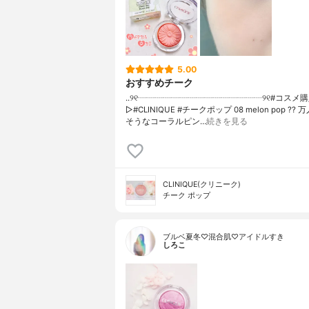
5.00
おすすめチーク
..୨୧┈┈┈┈┈┈┈┈┈┈┈┈┈┈┈୨୧#コスメ
▷#CLINIQUE #チークポップ 08 melon pop ??
そうなコーラルピン…
続きを見る
CLINIQUE(クリニーク)
チーク ポップ
ブルベ夏冬♡混合肌♡アイドルすき
しろこ