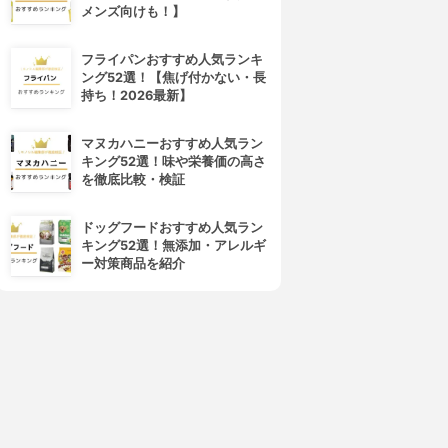
V スキンアップファンデーシ
フローレス フィット
メンズ向けも！】
ョン
4.01
(12)
¥3,850
4.02
フライパンおすすめ人気ランキ
¥1,980
ング52選！【焦げ付かない・長
持ち！2026最新】
マヌカハニーおすすめ人気ラン
キング52選！味や栄養価の高さ
を徹底比較・検証
ドッグフードおすすめ人気ラン
キング52選！無添加・アレルギ
ー対策商品を紹介