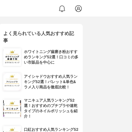
よく見られている人気おすすめ記
事
ホワイトニング歯磨き粉おすす
めランキング52選！口コミの多
い市販品を中心に
アイシャドウおすすめ人気ラン
キング52選！パレット&単色&
ラメ入り商品を徹底比較！
マニキュア人気ランキング52
選！おすすめのプチプラや速乾
タイプのネイルポリッシュを紹
介！
口紅おすすめ人気ランキング52