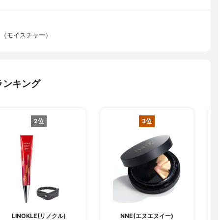
ン（モイスチャー）
ランキング
2位
3位
LINOKLE(リノクル)
NNE(エヌエヌイー)