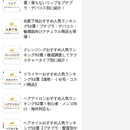
選！落ちないリップをプチプ
ラ・デパコス別に紹介！
化粧下地おすすめ人気ランキン
グ52選！プチプラ・デパコス・
敏感肌向けナチュラル商品も登
場！
クレンジングおすすめ人気ラン
キング52選！徹底調査してテク
スチャータイプ別に紹介！
4位
5位
ドライヤーおすすめ人気ランキ
ング52選【速乾・くせ毛・コス
パ商品】
ヘアアイロンおすすめ人気ラン
キング52選！初心者・メンズ向
け・海外対応も♪
ヘアオイルおすすめ人気ランキ
キラ★リズム
COVERMARK(カバーマーク)
ング52選【プチプラ・髪質別や