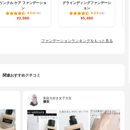
リンクル ケア ファンデーショ
グラインディングファンデーシ
W
ン
ョン
4.04
4.03
(10)
(24)
¥2,980
¥5,480
ファンデーションランキングをもっと見る
関連おすすめクチコミ
美容大好き女子大生
優亜