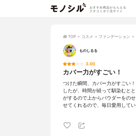
おすすめ商品がもらえる
クチコミポイ活サイト
TOP
コスメ
ファンデーション
ものしるる
3.00
カバー力がすごい！
つけた瞬間、カバー力がすごい！
したが、時間が経って馴染むとと
がするので上からパウダーをのせ
せてくれるので、毎日愛用してい