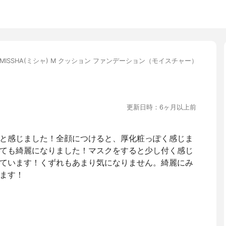
MISSHA(ミシャ) M クッション ファンデーション（モイスチャー）
更新日時：6ヶ月以上前
と感じました！全顔につけると、厚化粧っぽく感じま
ても綺麗になりました！マスクをすると少し付く感じ
ています！くずれもあまり気になりません。綺麗にみ
ます！