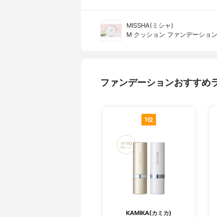
MISSHA(ミシャ)
M クッション ファンデーショ
ファンデーションおすすめ
1位
KAMIKA(カミカ)