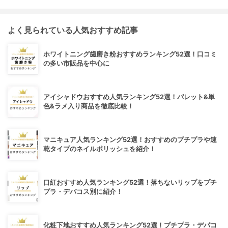
よく見られている人気おすすめ記事
ホワイトニング歯磨き粉おすすめランキング52選！口コミ
の多い市販品を中心に
アイシャドウおすすめ人気ランキング52選！パレット&単
色&ラメ入り商品を徹底比較！
マニキュア人気ランキング52選！おすすめのプチプラや速
乾タイプのネイルポリッシュを紹介！
口紅おすすめ人気ランキング52選！落ちないリップをプチ
プラ・デパコス別に紹介！
化粧下地おすすめ人気ランキング52選！プチプラ・デパコ