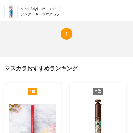
Misel Ady(ミゼルエディ)
アンダーキープマスカラ
1
マスカラおすすめランキング
1位
2位