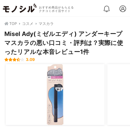
おすすめ商品がもらえる
クチコミポイ活サイト
TOP
コスメ
マスカラ
Misel Ady(ミゼルエディ) アンダーキープ
マスカラの悪い口コミ・評判は？実際に使
ったリアルな本音レビュー1件
3.09