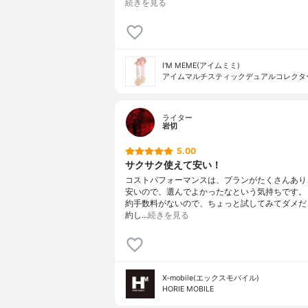
続きを見る
I'M MEME(アイムミミ)
アイムマルチスティックデュアルコレクタ
ライター
岩切
5.00
サクサク使えて安い！
コストパフォーマンスは、プランがたくさんあり
安いので、選んでよかったなという気持ちです。
約手数料がないので、ちょっと試してみてダメだ
約し…
続きを見る
X-mobile(エックスモバイル)
HORIE MOBILE