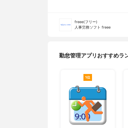
freee(フリー)
人事労務ソフト freee
勤怠管理アプリおすすめラ
1位