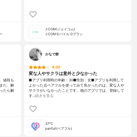
J:COM(ジェイコム)
ー
J:COMモバイル Dプラン
かなで餅
4.00
変な人やサクラは意外と少なかった
、値段も
■アプリ利用時の年齢：30■性別：女■アプリを利用して
また、解
よかった点ペアフルを使ってみて良かったのは、変な人や
ったら解
サクラがいなかったことです。他のアプリでは、登録して
す…
続きを見る
37℃
pairfull(ペアフル)