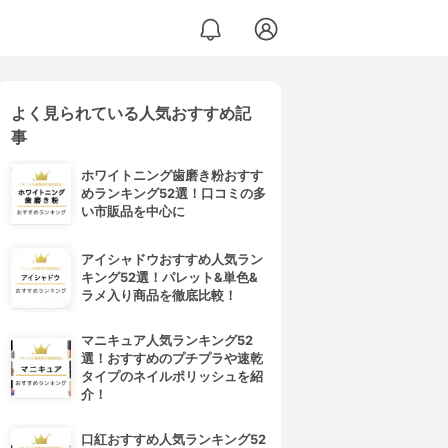
よく見られている人気おすすめ記
事
ホワイトニング歯磨き粉おすす
めランキング52選！口コミの多
い市販品を中心に
アイシャドウおすすめ人気ラン
キング52選！パレット&単色&
ラメ入り商品を徹底比較！
マニキュア人気ランキング52
選！おすすめのプチプラや速乾
タイプのネイルポリッシュを紹
介！
口紅おすすめ人気ランキング52