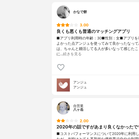
かなで餅
3.00
良くも悪くも普通のマッチングアプリ
■アプリ利用時の年齢：30■性別：女■アプリを
よかった点アンジュを使ってみて良かったなって
は、ちゃんと婚活してる人が多いなって感じたこ
に…
続きを見る
アンジュ
アンジュ
自営業
八ヶ岳
2.00
2020年の話ですがあまり良くなかったで
■コストパフォーマンスについて2020年に利用