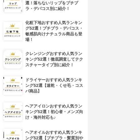
選！落ちないリップをプチプ
ラ・デパコス別に紹介！
化粧下地おすすめ人気ランキン
グ52選！プチプラ・デパコス・
敏感肌向けナチュラル商品も登
場！
クレンジングおすすめ人気ラン
キング52選！徹底調査してテク
スチャータイプ別に紹介！
ドライヤーおすすめ人気ランキ
4位
5位
ング52選【速乾・くせ毛・コス
パ商品】
ヘアアイロンおすすめ人気ラン
キング52選！初心者・メンズ向
け・海外対応も♪
ヘアオイルおすすめ人気ランキ
ング52選【プチプラ・髪質別や