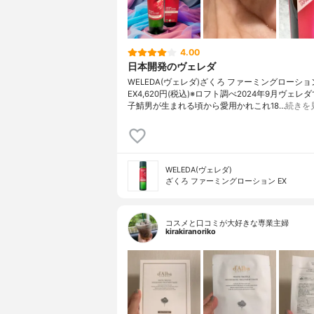
4.00
日本開発のヴェレダ
WELEDA(ヴェレダ)ざくろ ファーミングローショ
EX4,620円(税込)※ロフト調べ2024年9月ヴェレ
子鯖男が生まれる頃から愛用かれこれ18…
続きを
WELEDA(ヴェレダ)
ざくろ ファーミングローション EX
コスメと口コミが大好きな専業主婦
kirakiranoriko