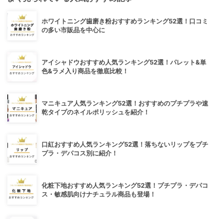
ホワイトニング歯磨き粉おすすめランキング52選！口コミ
の多い市販品を中心に
アイシャドウおすすめ人気ランキング52選！パレット&単
色&ラメ入り商品を徹底比較！
マニキュア人気ランキング52選！おすすめのプチプラや速
乾タイプのネイルポリッシュを紹介！
口紅おすすめ人気ランキング52選！落ちないリップをプチ
プラ・デパコス別に紹介！
化粧下地おすすめ人気ランキング52選！プチプラ・デパコ
ス・敏感肌向けナチュラル商品も登場！