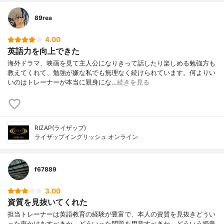
89rea
4.00
英語力を向上できた
海外ドラマ、映画を見て主人公になりきって話したり楽しめる勉強方も
教えてくれて、勉強が嫌な私でも無理なく続けられています。何よりい
いのはトレーナーが本当に親身にな…
続きを見る
RIZAP(ライザップ)
ライザップイングリッシュ オンライン
f67889
3.00
資質を見抜いてくれた
担当トレーナーは英語教育の経験が豊富で、本人の資質を見抜きどうい
った声かけをすべきか、どういった問題を用意すべきか、どういう授業