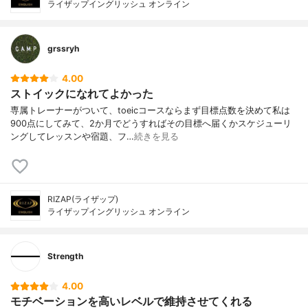
ライザップイングリッシュ オンライン
grssryh
4.00
ストイックになれてよかった
専属トレーナーがついて、toeicコースならまず目標点数を決めて私は
900点にしてみて、2か月でどうすればその目標へ届くかスケジューリ
ングしてレッスンや宿題、フ…
続きを見る
RIZAP(ライザップ)
ライザップイングリッシュ オンライン
Strength
4.00
モチベーションを高いレベルで維持させてくれる