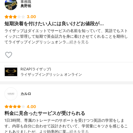
事務職
奥野裕
3.00
短期決着を付けたい人には良いけどお値段が...
ライザップはダイエットでサービスの名前を知っていて、英語でもスト
イックに管理して短期で英会話力を身に着けさせてくれることを期待し
てライザップイングリッシュオンラ…
続きを見る
RIZAP(ライザップ)
ライザップイングリッシュ オンライン
カルロ
4.00
料金に見合ったサービスが受けられる
1日3時間、専属のトレーナーのサポートを受けつつ英語の学習をしま
す。内容も自分に合わせて設計されていて、学習量にキツさを感じるこ
ともありましたが、より効率的に英…
続きを見る