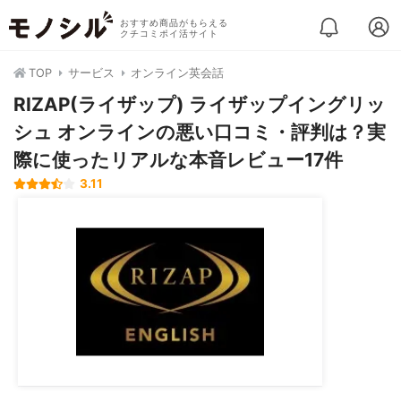
おすすめ商品がもらえる
クチコミポイ活サイト
TOP
サービス
オンライン英会話
RIZAP(ライザップ) ライザップイングリッ
シュ オンラインの悪い口コミ・評判は？実
際に使ったリアルな本音レビュー17件
3.11