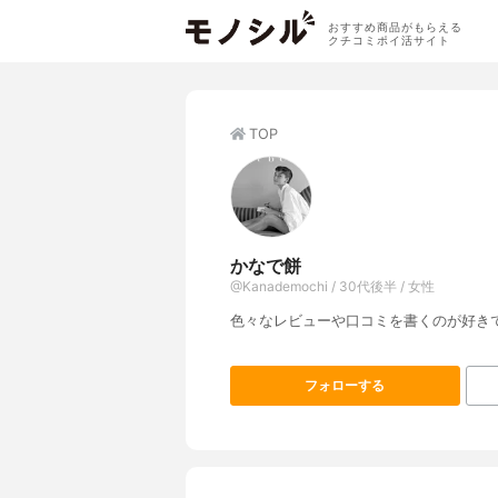
おすすめ商品がもらえる
クチコミポイ活サイト
TOP
かなで餅
@Kanademochi / 30代後半 / 女性
色々なレビューや口コミを書くのが好き
フォローする