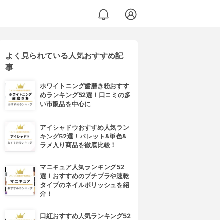
よく見られている人気おすすめ記
事
ホワイトニング歯磨き粉おすす
めランキング52選！口コミの多
い市販品を中心に
アイシャドウおすすめ人気ラン
キング52選！パレット&単色&
ラメ入り商品を徹底比較！
マニキュア人気ランキング52
選！おすすめのプチプラや速乾
タイプのネイルポリッシュを紹
介！
口紅おすすめ人気ランキング52