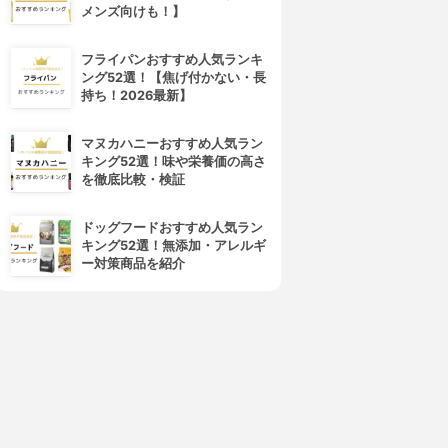
メンズ向けも！】
フライパンおすすめ人気ランキ
ング52選！【焦げ付かない・長
持ち！2026最新】
マヌカハニーおすすめ人気ラン
キング52選！味や栄養価の高さ
を徹底比較・検証
ドッグフードおすすめ人気ラン
キング52選！無添加・アレルギ
ー対策商品を紹介