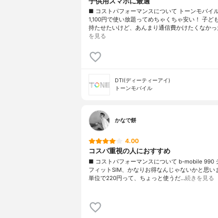
子供用スマホに最適
■ コストパフォーマンスについて トーンモバイ
1,100円で使い放題ってめちゃくちゃ安い！ 子ど
持たせたいけど、あんまり通信費かけたくなかっ
を見る
DTI(ディーティーアイ)
トーンモバイル
かなで餅
4.00
コスパ重視の人におすすめ
■ コストパフォーマンスについて b-mobile 990
フィットSIM、かなりお得なんじゃないかと思いま
単位で220円って、ちょっと使うだ…
続きを見る