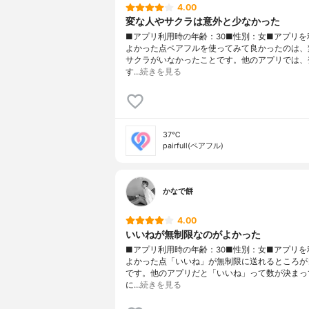
4.00
変な人やサクラは意外と少なかった
■アプリ利用時の年齢：30■性別：女■アプリを
よかった点ペアフルを使ってみて良かったのは、
サクラがいなかったことです。他のアプリでは、
す…
続きを見る
37℃
pairfull(ペアフル)
かなで餅
4.00
いいねが無制限なのがよかった
■アプリ利用時の年齢：30■性別：女■アプリを
よかった点「いいね」が無制限に送れるところが
です。他のアプリだと「いいね」って数が決まっ
に…
続きを見る