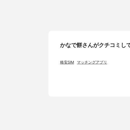
かなで餅さんがクチコミし
格安SIM
マッチングアプリ