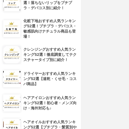
選！落ちないリップをプチプ
ラ・デパコス別に紹介！
化粧下地おすすめ人気ランキン
グ52選！プチプラ・デパコス・
敏感肌向けナチュラル商品も登
場！
クレンジングおすすめ人気ラン
キング52選！徹底調査してテク
スチャータイプ別に紹介！
ドライヤーおすすめ人気ランキ
ング52選【速乾・くせ毛・コス
パ商品】
ヘアアイロンおすすめ人気ラン
キング52選！初心者・メンズ向
け・海外対応も♪
ヘアオイルおすすめ人気ランキ
ング52選【プチプラ・髪質別や