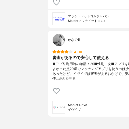
マッチ・ドットコムジャパン
Match(マッチドットコム)
かなで餅
4.00
審査があるので安心して使える
■アプリ利用時の年齢：29■性別：女■アプリを
よかった点29歳でマッチングアプリを使うのは
あったけど、イヴイヴは審査があるおかげで、安
使…
続きを見る
Market Drive
イヴイヴ