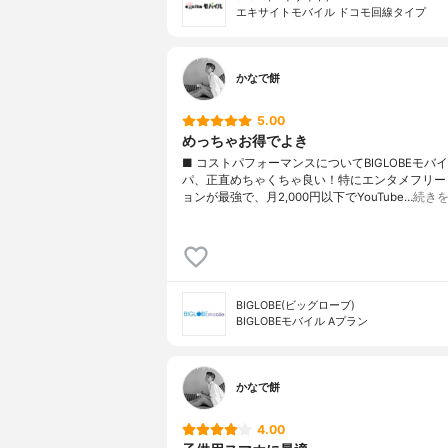
エキサイトモバイル ドコモ回線タイプ
かなで餅
5.00
めっちゃお得でよき
■ コストパフォーマンスについてBIGLOBEモバ
パ、正直めちゃくちゃ良い！特にエンタメフリー
ョンが最強で、月2,000円以下でYouTube…
続き
BIGLOBE(ビッグローブ)
BIGLOBEモバイル Aプラン
かなで餅
4.00