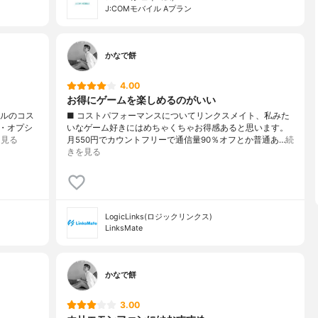
J:COMモバイル Aプラン
かなで餅
4.00
お得にゲームを楽しめるのがいい
イルのコス
■ コストパフォーマンスについてリンクスメイト、私みた
・オプシ
いなゲーム好きにはめちゃくちゃお得感あると思います。
を見る
月550円でカウントフリーで通信量90％オフとか普通あ…
続
きを見る
LogicLinks(ロジックリンクス)
LinksMate
かなで餅
3.00