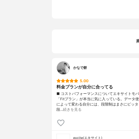
かなで餅
5.00
料金プランが自分に合ってる
■ コストパフォーマンスについてエキサイトモ
「Fitプラン」が本当に気に入っている。データ
によって変わる自分には、段階制はまさにピッタ
段…
続きを見る
excite(エキサイト)