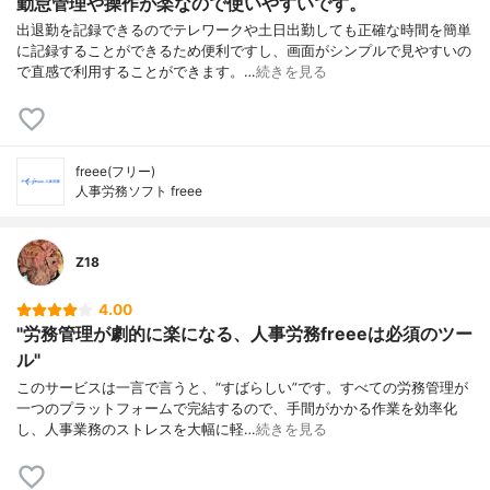
勤怠管理や操作が楽なので使いやすいです。
出退勤を記録できるのでテレワークや土日出勤しても正確な時間を簡単
に記録することができるため便利ですし、画面がシンプルで見やすいの
で直感で利用することができます。…
続きを見る
freee(フリー)
人事労務ソフト freee
Z18
4.00
"労務管理が劇的に楽になる、人事労務freeeは必須のツー
ル"
このサービスは一言で言うと、“すばらしい”です。すべての労務管理が
一つのプラットフォームで完結するので、手間がかかる作業を効率化
し、人事業務のストレスを大幅に軽…
続きを見る