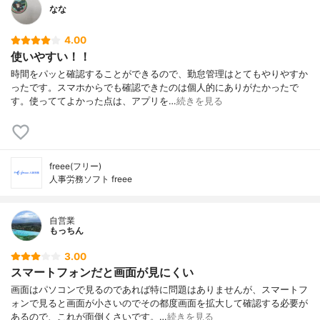
なな
4.00
使いやすい！！
時間をパッと確認することができるので、勤怠管理はとてもやりやすか
ったです。スマホからでも確認できたのは個人的にありがたかったで
す。使っててよかった点は、アプリを…
続きを見る
freee(フリー)
人事労務ソフト freee
自営業
もっちん
3.00
スマートフォンだと画面が見にくい
画面はパソコンで見るのであれば特に問題はありませんが、スマートフ
ォンで見ると画面が小さいのでその都度画面を拡大して確認する必要が
あるので、これが面倒くさいです。…
続きを見る