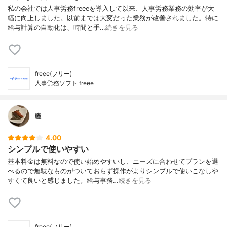
私の会社では人事労務freeeを導入して以来、人事労務業務の効率が大
幅に向上しました。以前までは大変だった業務が改善されました。特に
給与計算の自動化は、時間と手…
続きを見る
freee(フリー)
人事労務ソフト freee
瞳
4.00
シンプルで使いやすい
基本料金は無料なので使い始めやすいし、ニーズに合わせてプランを選
べるので無駄なものがついておらず操作がよりシンプルで使いこなしや
すくて良いと感じました。給与事務…
続きを見る
freee(フリー)