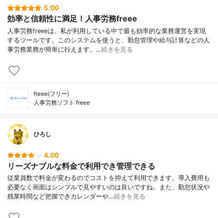
5.00
効率と信頼性に満足！人事労務freee
人事労務freeeは、私が利用している中で最も効率的な業務運営を実現
するツールです。このシステムを使うと、勤怠管理や給与計算などの人
事労務業務が簡単に行えます。…
続きを見る
freee(フリー)
人事労務ソフト freee
ひろし
4.00
リーズナブルな料金で利用でき管理できる
従業員数で料金が変わるのでコストを抑えて利用できます。導入費用も
必要なく画面はシンプルで見やすいのは良いですね。また、勤怠状況や
残業時間など把握できカレンダーや…
続きを見る