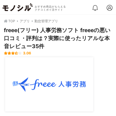
おすすめ商品がもらえる
クチコミポイ活サイト
TOP
アプリ
勤怠管理アプリ
freee(フリー) 人事労務ソフト freeeの悪い
口コミ・評判は？実際に使ったリアルな本
音レビュー35件
3.06