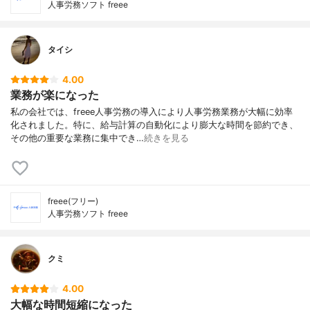
人事労務ソフト freee
タイシ
4.00
業務が楽になった
私の会社では、freee人事労務の導入により人事労務業務が大幅に効率
化されました。特に、給与計算の自動化により膨大な時間を節約でき、
その他の重要な業務に集中でき…
続きを見る
freee(フリー)
人事労務ソフト freee
クミ
4.00
大幅な時間短縮になった