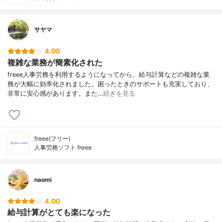
サヤマ
4.00
複雑な業務が簡素化された
freee人事労務を利用するようになってから、給与計算などの複雑な業
務が大幅に効率化されました。困ったときのサポートも充実しており、
非常に安心感があります。また…
続きを見る
freee(フリー)
人事労務ソフト freee
naomi
4.00
給与計算がとても楽になった