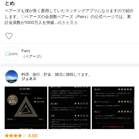
とめ
ペアーズも僕が長く愛用していたマッチングアプリになりますので紹介
します。〇ペアーズの会員数ペアーズ（Pairs）の公式ページでは、累
計会員数が1000万人を突破…
続きを見る
Pairs
（ペアーズ）
料理、旅行、貯金、婚活に挑戦してます。
ジュネス
4.00