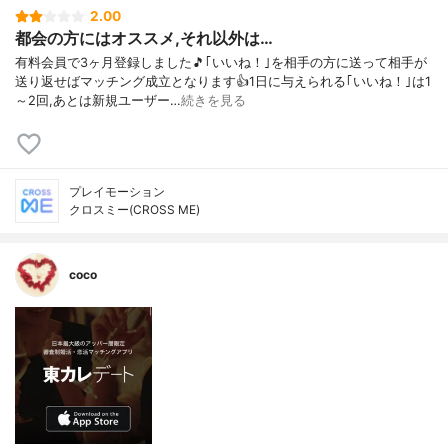
2.00
都会の方にはオススメ,それ以外は…
有料会員で3ヶ月登録しました🎵｢いいね！｣を相手の方に送って相手が
送り返せばマッチング成立となります👍1日に与えられる｢いいね！｣は1
～2回,あとは新規ユーザー…
続きを見る
プレイモーション
クロスミー(CROSS ME)
coco