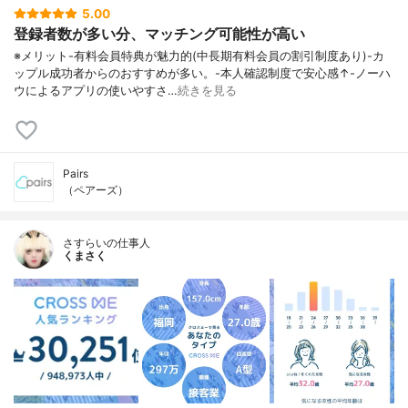
5.00
登録者数が多い分、マッチング可能性が高い
※メリット-有料会員特典が魅力的(中長期有料会員の割引制度あり)-カ
ップル成功者からのおすすめが多い。-本人確認制度で安心感↑-ノーハ
ウによるアプリの使いやすさ…
続きを見る
Pairs
（ペアーズ）
さすらいの仕事人
くまさく