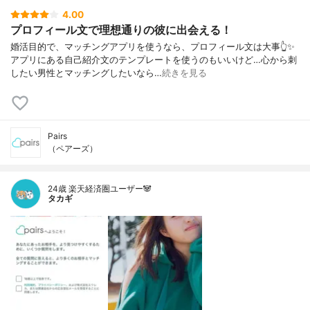
4.00
プロフィール文で理想通りの彼に出会える！
婚活目的で、マッチングアプリを使うなら、プロフィール文は大事👆✨
アプリにある自己紹介文のテンプレートを使うのもいいけど…心から刺
したい男性とマッチングしたいなら…
続きを見る
Pairs
（ペアーズ）
24歳 楽天経済圏ユーザー🐼
タカギ