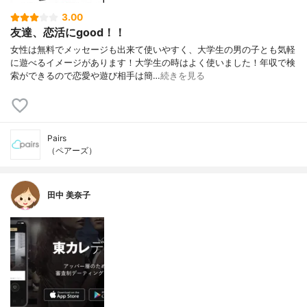
3.00
友達、恋活にgood！！
女性は無料でメッセージも出来て使いやすく、大学生の男の子とも気軽
に遊べるイメージがあります！大学生の時はよく使いました！年収で検
索ができるので恋愛や遊び相手は簡…
続きを見る
Pairs
（ペアーズ）
田中 美奈子