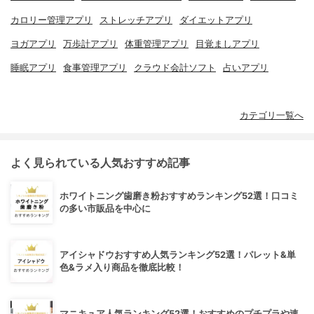
カロリー管理アプリ
ストレッチアプリ
ダイエットアプリ
ヨガアプリ
万歩計アプリ
体重管理アプリ
目覚ましアプリ
睡眠アプリ
食事管理アプリ
クラウド会計ソフト
占いアプリ
カテゴリ一覧へ
よく見られている人気おすすめ記事
ホワイトニング歯磨き粉おすすめランキング52選！口コミ
の多い市販品を中心に
アイシャドウおすすめ人気ランキング52選！パレット&単
色&ラメ入り商品を徹底比較！
マニキュア人気ランキング52選！おすすめのプチプラや速