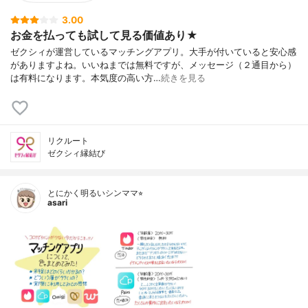
3.00
お金を払っても試して見る価値あり★
ゼクシィが運営しているマッチングアプリ。大手が付いていると安心感
がありますよね。いいねまでは無料ですが、メッセージ（２通目から）
は有料になります。本気度の高い方…
続きを見る
リクルート
ゼクシィ縁結び
とにかく明るいシンママ⭐︎
asari