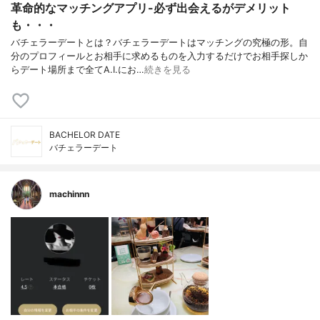
革命的なマッチングアプリ-必ず出会えるがデメリット
も・・・
バチェラーデートとは？バチェラーデートはマッチングの究極の形。自
分のプロフィールとお相手に求めるものを入力するだけでお相手探しか
らデート場所まで全てA.I.にお…
続きを見る
BACHELOR DATE
バチェラーデート
machinnn