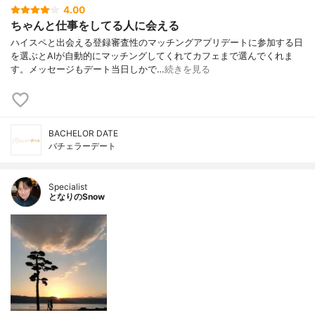
4.00
ちゃんと仕事をしてる人に会える
ハイスペと出会える登録審査性のマッチングアプリデートに参加する日
を選ぶとAIが自動的にマッチングしてくれてカフェまで選んでくれま
す。メッセージもデート当日しかで…
続きを見る
BACHELOR DATE
バチェラーデート
Specialist
となりのSnow