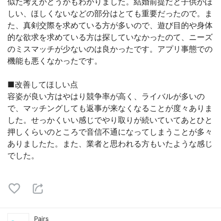
似た考えかどうかもわかりました。結婚前提だと子供がほ
しい、ほしくないなどの部分はとても重要だったので。ま
た、真剣交際を求めている方が多いので、遊び目的や身体
的な欲求を求めている方は探していなかったのて、ニーズ
のミスマッチが少ないのは良かったです。アプリ事態での
機能も悪くなかったです。
■改善してほしい点
容姿が良い方はやはり競争率が高く、ライバルが多いの
で、マッチングしても返事が来なくなることが度々ありま
した。せっかくいい感じでやり取りが続いていてあとひと
押しくらいのところで音信不通になってしまうことが多々
ありましたた。また、業者と思われる方もいたような感じ
でした。
Pairs