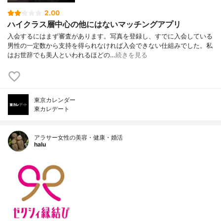
2.00
ハイクラス層中心の他にはないマッチングアプリ
入会するにはまず審査があります。写真を登録し、すでに入会している
男性の一定数から支持を得られなければ入会できない仕組みでした。私
はお世辞でも美人といわれるほどの…
続きを見る
東京カレンダー
東カレデート
アラサー女性の美容・健康・婚活
halu