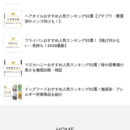
ヘアオイルおすすめ人気ランキング52選【プチプラ・髪質
別やメンズ向けも！】
フライパンおすすめ人気ランキング52選！【焦げ付かな
い・長持ち！2026最新】
マヌカハニーおすすめ人気ランキング52選！味や栄養価の
高さを徹底比較・検証
ドッグフードおすすめ人気ランキング52選！無添加・アレ
ルギー対策商品を紹介
HOME