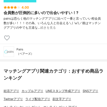
4.00
会員数が圧倒的に多いので出会いやすい！?
pairsは恐らく他のマッチングアプリに比べて一番と言っていい程会員
数が多い！！！その為、いろんな人と出会える＼( 'ω')／後はマッチン
グアプリの中でも王道な…
続きを見る
Pairs
（ペアーズ）
マッチングアプリ関連カテゴリ：おすすめ商品ラ
ンキング
妊活アプリ
カップルアプリ
LINEスタンプ作成アプリ
SNSアプリ
Twitterアプリ
ライブ配信アプリ
顔文字アプリ