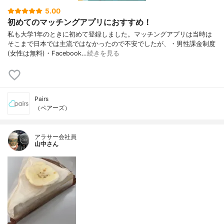
5.00
初めてのマッチングアプリにおすすめ！
私も大学1年のときに初めて登録しました。マッチングアプリは当時は
そこまで日本では主流ではなかったので不安でしたが、・男性課金制度
(女性は無料)・Facebook…
続きを見る
Pairs
（ペアーズ）
アラサー会社員
山中さん