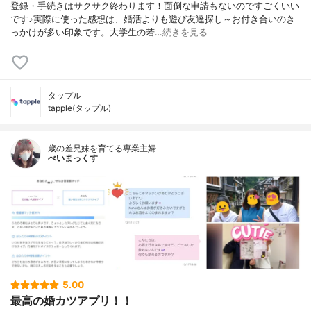
登録・手続きはサクサク終わります！面倒な申請もないのですごくいい
です♪実際に使った感想は、婚活よりも遊び友達探し～お付き合いのき
っかけが多い印象です。大学生の若…
続きを見る
タップル
tapple(タップル)
歳の差兄妹を育てる専業主婦
べいまっくす
5.00
最高の婚カツアプリ！！