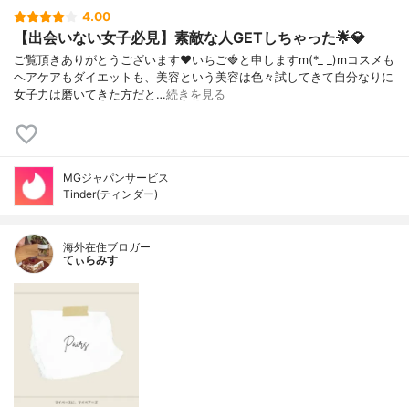
4.00
【出会いない女子必見】素敵な人GETしちゃった🌟💎
ご覧頂きありがとうございます❤いちご🍓と申しますm(*_ _)mコスメも
ヘアケアもダイエットも、美容という美容は色々試してきて自分なりに
女子力は磨いてきた方だと…
続きを見る
MGジャパンサービス
Tinder(ティンダー)
海外在住ブロガー
てぃらみす