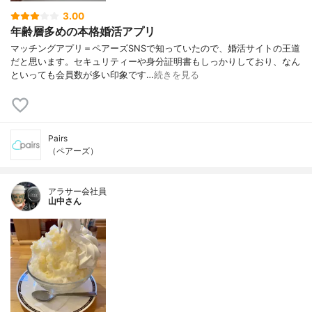
3.00
年齢層多めの本格婚活アプリ
マッチングアプリ＝ペアーズSNSで知っていたので、婚活サイトの王道
だと思います。セキュリティーや身分証明書もしっかりしており、なん
といっても会員数が多い印象です…
続きを見る
Pairs
（ペアーズ）
アラサー会社員
山中さん