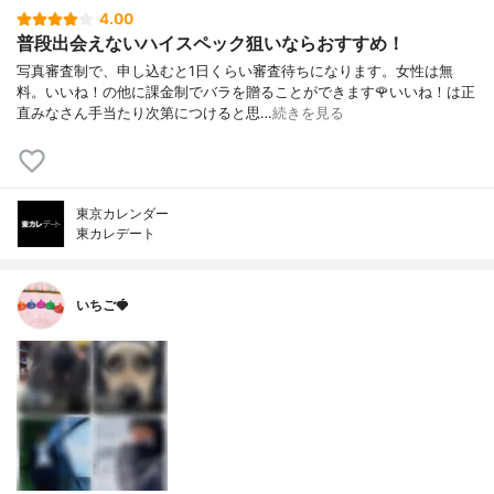
4.00
普段出会えないハイスペック狙いならおすすめ！
写真審査制で、申し込むと1日くらい審査待ちになります。女性は無
料。いいね！の他に課金制でバラを贈ることができます🌹いいね！は正
直みなさん手当たり次第につけると思…
続きを見る
東京カレンダー
東カレデート
いちご🍓