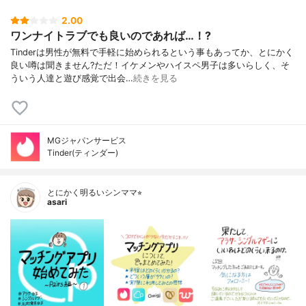
2.00
ワンナイトラブでも良いのであれば…！?
Tinderは男性が無料で手軽に始められるという事もあってか、とにかく
良い噂は聞きません?ただ！イケメンやハイスペ男子は多いらしく、そ
ういう人達と遊び感覚で出会…
続きを見る
MGジャパンサービス
Tinder(ティンダー)
とにかく明るいシンママ⭐︎
asari