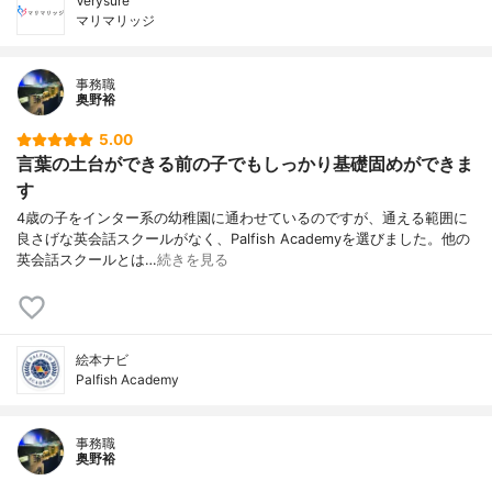
Verysure
マリマリッジ
事務職
奥野裕
5.00
言葉の土台ができる前の子でもしっかり基礎固めができま
す
4歳の子をインター系の幼稚園に通わせているのですが、通える範囲に
良さげな英会話スクールがなく、Palfish Academyを選びました。他の
英会話スクールとは…
続きを見る
絵本ナビ
Palfish Academy
事務職
奥野裕