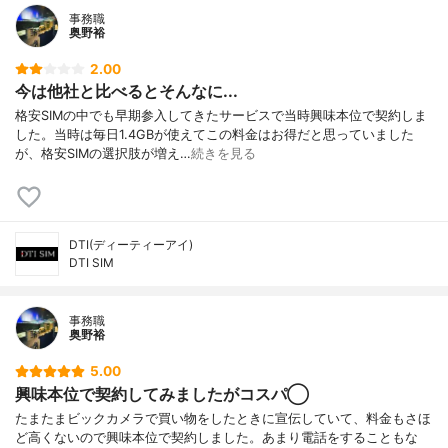
事務職
奥野裕
2.00
今は他社と比べるとそんなに...
格安SIMの中でも早期参入してきたサービスで当時興味本位で契約しま
した。当時は毎日1.4GBが使えてこの料金はお得だと思っていました
が、格安SIMの選択肢が増え…
続きを見る
DTI(ディーティーアイ)
DTI SIM
事務職
奥野裕
5.00
興味本位で契約してみましたがコスパ◯
たまたまビックカメラで買い物をしたときに宣伝していて、料金もさほ
ど高くないので興味本位で契約しました。あまり電話をすることもな