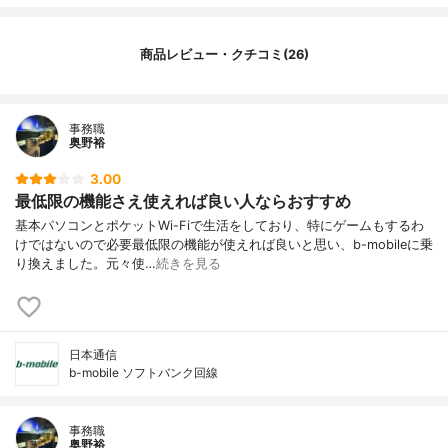
商品レビュー・クチコミ(26)
事務職
奥野裕
3.00
最低限の機能さえ使えれば良い人ならおすすめ
基本パソコンとポケットWi-Fiで生活をしており、特にゲームもするわ
けではないので必要最低限の機能が使えれば良いと思い、b-mobileに乗
り換えました。元々使…
続きを見る
日本通信
b-mobile ソフトバンク回線
事務職
奥野裕