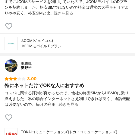
すでにJCOMのサービスを利用していたので、JCOMモバイルのDプラ
ンを契約しました。格安SIMではないので料金は通常の大手キャリアよ
りやや安く、格安SIMと比…
続きを見る
J:COM(ジェイコム)
J:COMモバイル Dプラン
事務職
奥野裕
3.00
特にネットだけでOKな人におすすめ
コスパに関する評判が良かったので、他社の格安SIMからLIBMOに乗り
換えました。私の場合インターネットさえ利用できれば良く、通話機能
は必要ないので、毎月の利用…
続きを見る
TOKAIコミュニケーションズ(トカイコミュニケーションズ)