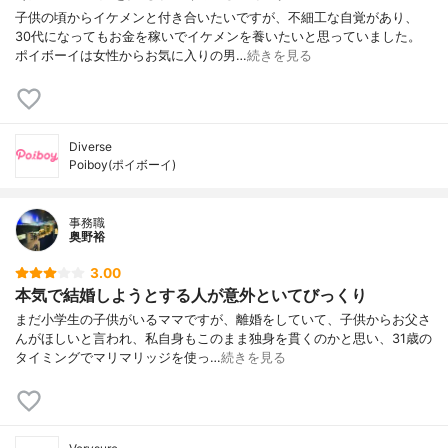
子供の頃からイケメンと付き合いたいですが、不細工な自覚があり、
30代になってもお金を稼いでイケメンを養いたいと思っていました。
ポイボーイは女性からお気に入りの男…
続きを見る
Diverse
Poiboy(ポイボーイ)
事務職
奥野裕
3.00
本気で結婚しようとする人が意外といてびっくり
まだ小学生の子供がいるママですが、離婚をしていて、子供からお父さ
んがほしいと言われ、私自身もこのまま独身を貫くのかと思い、31歳の
タイミングでマリマリッジを使っ…
続きを見る