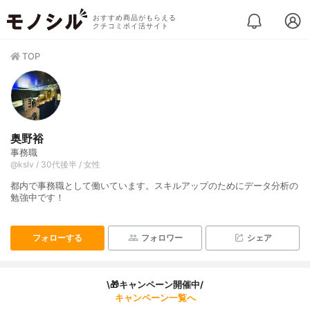
おすすめ商品がもらえる
クチコミポイ活サイト
TOP
奥野裕
事務職
@kslv / 30代後半 / 女性
都内で事務職として働いています。スキルアップのためにデータ分析の
勉強中です！
フォローする
フォロワー
シェア
\🎁キャンペーン開催中/
キャンペーン一覧へ