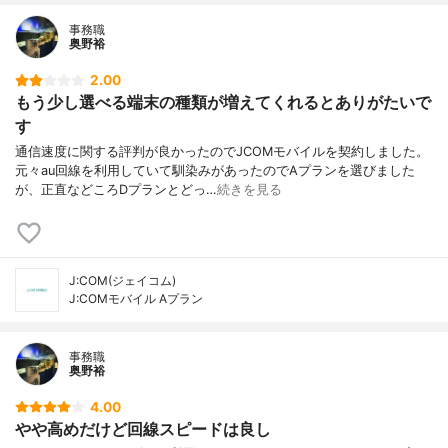
事務職
奥野裕
2.00
もう少し選べる端末の種類が増えてくれるとありがたいで
す
通信速度に関する評判が良かったのでJCOMモバイルを契約しました。
元々au回線を利用していて馴染みがあったのでAプランを選びました
が、正直などころDプランとどっ…
続きを見る
J:COM(ジェイコム)
J:COMモバイル Aプラン
事務職
奥野裕
4.00
やや高めだけど回線スピードは良し