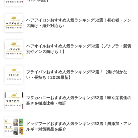
ヘアアイロンおすすめ人気ランキング52選！初心者・メン
ズ向け・海外対応も♪
ヘアオイルおすすめ人気ランキング52選【プチプラ・髪質
別やメンズ向けも！】
フライパンおすすめ人気ランキング52選！【焦げ付かな
い・長持ち！2026最新】
マヌカハニーおすすめ人気ランキング52選！味や栄養価の
高さを徹底比較・検証
ドッグフードおすすめ人気ランキング52選！無添加・アレ
ルギー対策商品を紹介