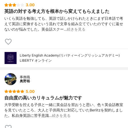
3.00
英語の対する考え方を根本から変えてもらえました
いくら英語を勉強しても、英語で話しかけられたときにまず日本語で考
えて英語に変換するという流れで文章を組み立てていたのですぐに返せ
ないのが悩みでした。英会話スクー…
続きを見る
Liberty English Academy(リバティーイングリッシュアカデミー)
LIBERTY オンライン
事務職
奥野裕
5.00
自由度の高いカリキュラムが魅力です
大学受験を控える子供と一緒に英会話を習おうと思い、色々英会話教室
を見ていたところ、大人と子供両方に対応していたBerlitzを契約しまし
た。私自身英語に苦手意識…
続きを見る