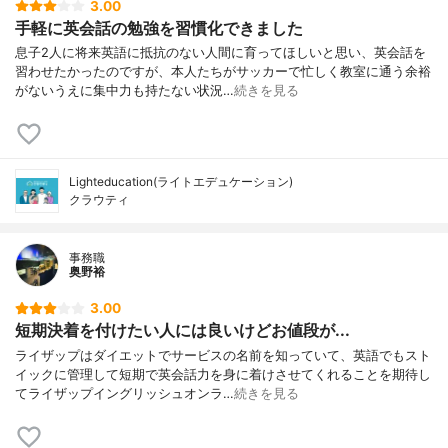
3.00
手軽に英会話の勉強を習慣化できました
息子2人に将来英語に抵抗のない人間に育ってほしいと思い、英会話を
習わせたかったのですが、本人たちがサッカーで忙しく教室に通う余裕
がないうえに集中力も持たない状況…
続きを見る
Lighteducation(ライトエデュケーション)
クラウティ
事務職
奥野裕
3.00
短期決着を付けたい人には良いけどお値段が...
ライザップはダイエットでサービスの名前を知っていて、英語でもスト
イックに管理して短期で英会話力を身に着けさせてくれることを期待し
てライザップイングリッシュオンラ…
続きを見る