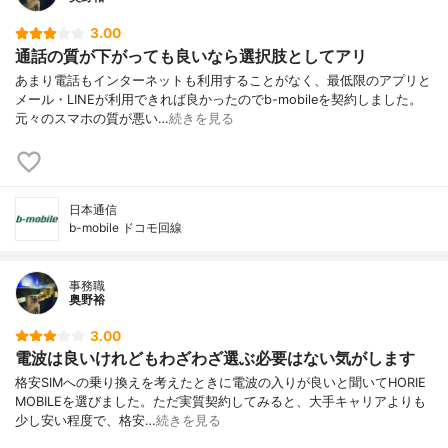
3.00
通話の質が下がっても良いなら選択肢としてアリ
あまり電話もインターネットも利用することがなく、最低限のアプリと
メール・LINEが利用できれば良かったのでb-mobileを契約しました。
元々のスマホの質が悪い…
続きを見る
日本通信
b-mobile ドコモ回線
事務職
奥野裕
3.00
電波は良いけれどもわざわざ選ぶ必要はない気がします
格安SIMへの乗り換えを考えたときに電波の入りが良いと聞いてHORIE
MOBILEを選びました。ただ実質契約してみると、大手キャリアよりも
少し安い程度で、格安…
続きを見る