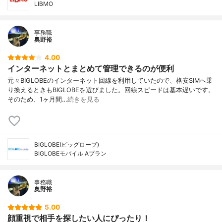
LIBMO
事務職
奥野裕
4.00
インターネットとまとめて管理できるのが便利
元々BIGLOBEのインターネット回線を利用していたので、格安SIMへ乗
り換えるときもBIGLOBEを選びました。回線スピードは基本遅いです。
そのため、1ヶ月間…
続きを見る
BIGLOBE(ビッグローブ)
BIGLOBEモバイル Aプラン
事務職
奥野裕
5.00
顔重視で相手を探したい人にぴったり！