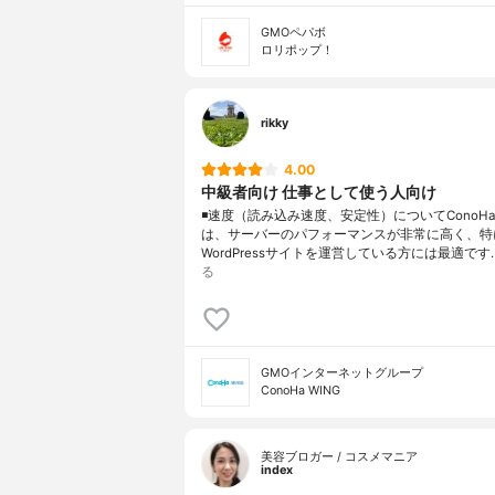
GMOペパボ
ロリポップ！
rikky
4.00
中級者向け 仕事として使う人向け
◾️速度（読み込み速度、安定性）についてConoHa 
は、サーバーのパフォーマンスが非常に高く、特
WordPressサイトを運営している方には最適です
る
GMOインターネットグループ
ConoHa WING
美容ブロガー / コスメマニア
index