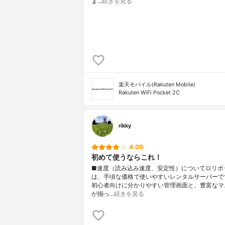
ま…
続きを見る
楽天モバイル(Rakuten Mobile)
Rakuten WiFi Pocket 2C
rikky
4.00
初めて使うならこれ！
■速度（読み込み速度、安定性）についてロリポ
は、手頃な価格で使いやすいレンタルサーバーで
初心者向けに分かりやすい管理画面と、豊富なマ
が揃っ…
続きを見る