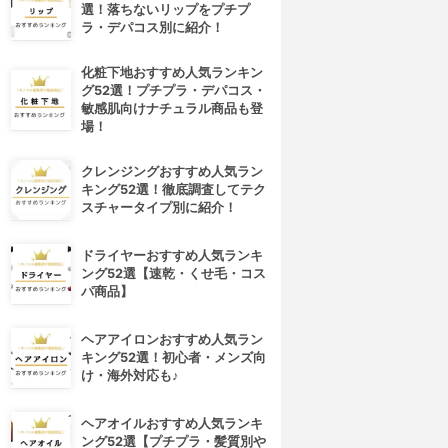
選！落ちないリップをプチプ
ラ・デパコス別に紹介！
化粧下地おすすめ人気ランキン
グ52選！プチプラ・デパコス・
敏感肌向けナチュラル商品も登
場！
クレンジングおすすめ人気ラン
キング52選！徹底調査してテク
スチャータイプ別に紹介！
ドライヤーおすすめ人気ランキ
ング52選【速乾・くせ毛・コス
パ商品】
4位
5位
ヘアアイロンおすすめ人気ラン
キング52選！初心者・メンズ向
け・海外対応も♪
ヘアオイルおすすめ人気ランキ
ング52選【プチプラ・髪質別や