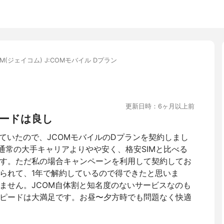
OM(ジェイコム) J:COMモバイル Dプラン
更新日時：6ヶ月以上前
ードは良し
していたので、JCOMモバイルのDプランを契約しまし
通常の大手キャリアよりやや安く、格安SIMと比べる
す。ただ私の場合キャンペーンを利用して契約してお
られて、1年で解約しているので得できたと思いま
ません。JCOM自体割と知名度のないサービスなのも
ピードは大満足です。お昼〜夕方時でも問題なく快適