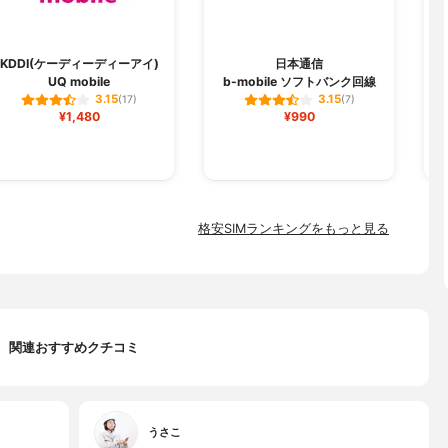
KDDI(ケーディーディーアイ)
日本通信
ヌ
UQ mobile
b-mobile ソフトバンク回線
3.15
3.15
(17)
(7)
¥1,480
¥990
格安SIMランキングをもっと見る
関連おすすめクチコミ
うさこ