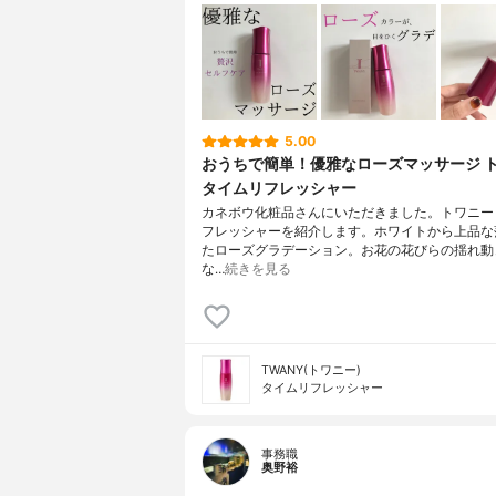
5.00
おうちで簡単！優雅なローズマッサージ 
タイムリフレッシャー
カネボウ化粧品さんにいただきました。トワニー
フレッシャーを紹介します。ホワイトから上品な
たローズグラデーション。お花の花びらの揺れ動
な…
続きを見る
TWANY(トワニー)
タイムリフレッシャー
事務職
奥野裕