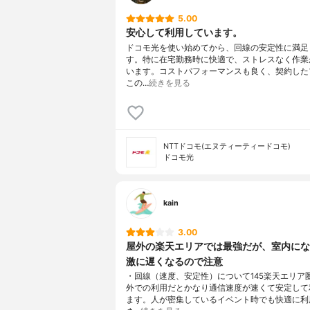
5.00
安心して利用しています。
ドコモ光を使い始めてから、回線の安定性に満足
す。特に在宅勤務時に快適で、ストレスなく作業
います。コストパフォーマンスも良く、契約した
この…
続きを見る
NTTドコモ(エヌティーティードコモ)
ドコモ光
kain
3.00
屋外の楽天エリアでは最強だが、室内にな
激に遅くなるので注意
・回線（速度、安定性）について145楽天エリア
外での利用だとかなり通信速度が速くて安定して
ます。人が密集しているイベント時でも快適に利