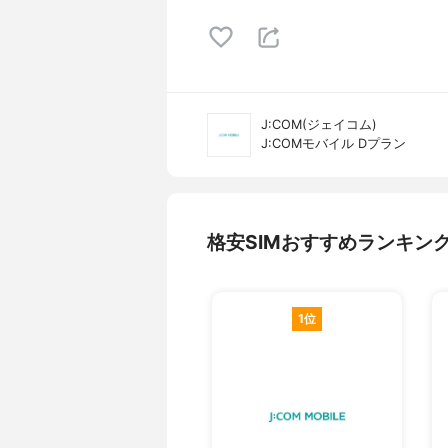
J:COM(ジェイコム)
J:COMモバイル Dプラン
格安SIMおすすめランキン
1位