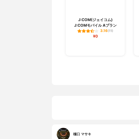
J:COM(ジェイコム)
J:COMモバイル Aプラン
3.16
(11)
¥0
樋口 マサキ