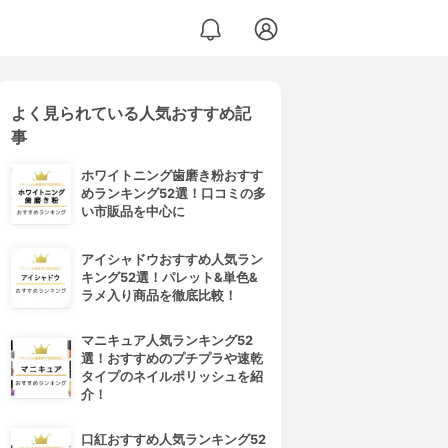
よく見られている人気おすすめ記
事
ホワイトニング歯磨き粉おすす
めランキング52選！口コミの多
い市販品を中心に
アイシャドウおすすめ人気ラン
キング52選！パレット&単色&
ラメ入り商品を徹底比較！
マニキュア人気ランキング52
選！おすすめのプチプラや速乾
タイプのネイルポリッシュを紹
介！
口紅おすすめ人気ランキング52