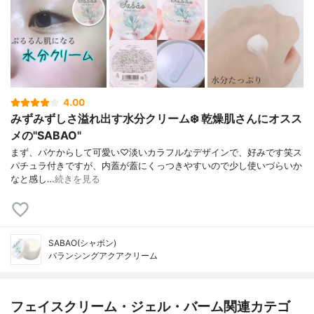
4.00
みずみずしさ溢れ出す水分クリーム❄️ 乾燥肌さんにオスス
メの"SABAO"
まず、パケからして可愛い♡淡いカラフルなデザインで、好みです笑ス
パチュラ付きですが、内蓋が蓋にくっつきやすいので少し使いづらいか
なと感し…
続きを見る
SABAO(シャボン)
バランシングアクアクリーム
フェイスクリーム・ジェル・バーム関連カテゴ