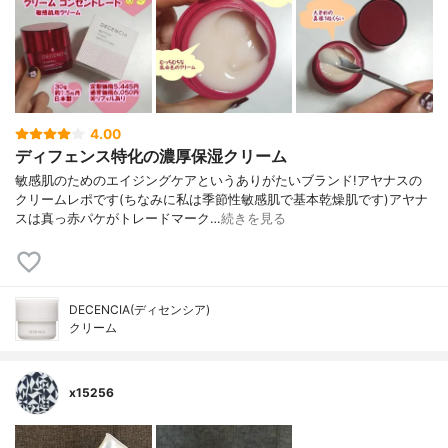
4.00
ディフェンス特化の濃厚保湿クリーム
敏感肌のためのエイジングケアというありがたいブランド!アヤナスの
クリームレポです(ちなみに私は季節性敏感肌で基本乾燥肌です)アヤナ
スは真っ赤パケがトレードマーク…
続きを見る
DECENCIA(ディセンシア)
クリーム
x15256