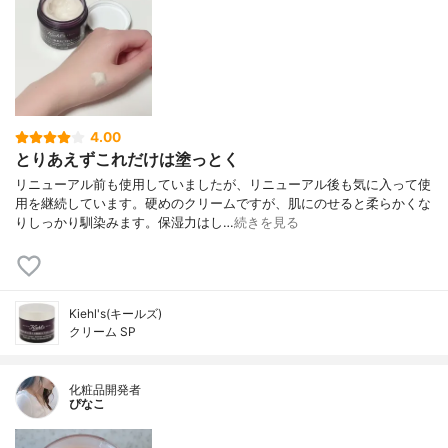
4.00
とりあえずこれだけは塗っとく
リニューアル前も使用していましたが、リニューアル後も気に入って使
用を継続しています。硬めのクリームですが、肌にのせると柔らかくな
りしっかり馴染みます。保湿力はし…
続きを見る
Kiehl's(キールズ)
クリーム SP
化粧品開発者
ぴなこ