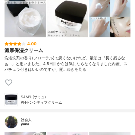
4.00
濃厚保湿クリーム
洗濯洗剤の香り(フローラル)で悪くないけれど、最初は『長く残るな
ぁ…』と思いました。4.5日目からは気にならなくなりました内蓋、ス
パチュラ付きはいいのですが、開…
続きを見る
SAM'U(サミュ)
PHセンシティブクリーム
社会人
yuna