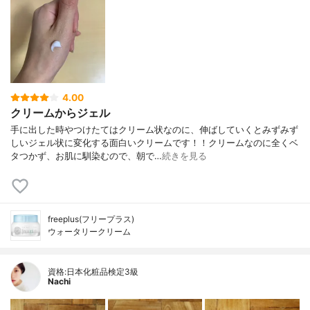
4.00
クリームからジェル
手に出した時やつけたてはクリーム状なのに、伸ばしていくとみずみず
しいジェル状に変化する面白いクリームです！！クリームなのに全くベ
タつかず、お肌に馴染むので、朝で…
続きを見る
freeplus(フリープラス)
ウォータリークリーム
資格:日本化粧品検定3級
Nachi