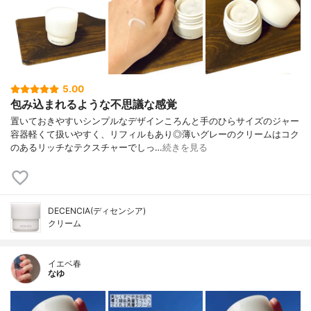
5.00
包み込まれるような不思議な感覚
置いておきやすいシンプルなデザインころんと手のひらサイズのジャー
容器軽くて扱いやすく、リフィルもあり◎薄いグレーのクリームはコク
のあるリッチなテクスチャーでしっ…
続きを見る
DECENCIA(ディセンシア)
クリーム
イエベ春
なゆ