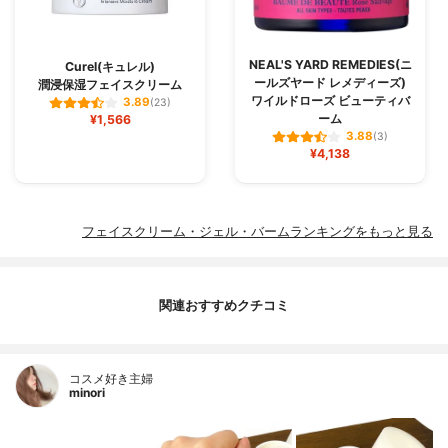
NEAL'S YARD REMEDIES(ニ
Curel(キュレル)
ールズヤード レメディーズ)
潤浸保湿フェイスクリーム
ワイルドローズ ビューティバ
3.89
(23)
ーム
¥1,566
3.88
(3)
¥4,138
フェイスクリーム・ジェル・バームランキングをもっと見る
関連おすすめクチコミ
コスメ好き主婦
minori