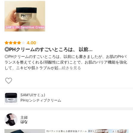
4.00
◎PHクリームのすごいところは、 以前...
◎PHクリームのすごいところは、以前にも書きましたが、お肌のPHバ
ランスを整えてくれる(弱酸性に戻す)ことで、お肌のバリア機能を強化
して、ニキビや肌トラブルが起…
続きを見る
SAM'U(サミュ)
PHセンシティブクリーム
主婦
はな