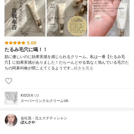
5.00
たるみ毛穴に喝！！
肌に優しいのに効果実感を感じられるクリーム。私は一番【たるみ毛
穴】に効果実感がありました！だらーんとやる気なく弛んでいる毛穴た
ちの阿鼻叫喚が聞こえてくるようです…
続きを見る
KISO(キソ)
スーパーリンクルクリームVA
会社員・元エステティシャン
ぽんさや