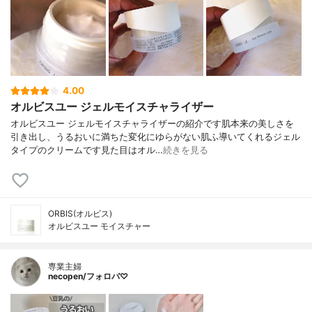
4.00
オルビスユー ジェルモイスチャライザー
オルビスユー ジェルモイスチャライザーの紹介です肌本来の美しさを
引き出し、うるおいに満ちた変化にゆらがない肌ふ導いてくれるジェル
タイプのクリームです見た目はオル…
続きを見る
ORBIS(オルビス)
オルビスユー モイスチャー
専業主婦
necopen/フォロバ♡