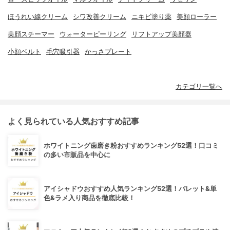
ほうれい線クリーム
シワ改善クリーム
ニキビ塗り薬
美顔ローラー
美顔スチーマー
ウォーターピーリング
リフトアップ美顔器
小顔ベルト
毛穴吸引器
かっさプレート
カテゴリ一覧へ
よく見られている人気おすすめ記事
ホワイトニング歯磨き粉おすすめランキング52選！口コミ
の多い市販品を中心に
アイシャドウおすすめ人気ランキング52選！パレット&単
色&ラメ入り商品を徹底比較！