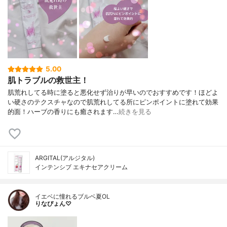
5.00
肌トラブルの救世主！
肌荒れしてる時に塗ると悪化せず治りが早いのでおすすめです！ほどよ
い硬さのテクスチャなので肌荒れしてる所にピンポイントに塗れて効果
的面！ハーブの香りにも癒されます…
続きを見る
ARGITAL(アルジタル)
インテンシブ エキナセアクリーム
イエベに憧れるブルベ夏OL
りなぴょん♡