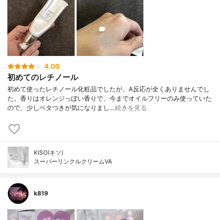
4.00
初めてのレチノール
初めて使ったレチノール化粧品でしたが、A反応が全くありませんでし
た。香りはオレンジっぽい香りで、今までオイルフリーのみ使っていた
ので、少しベタつきが気になりまし…
続きを見る
KISO(キソ)
スーパーリンクルクリームVA
k819