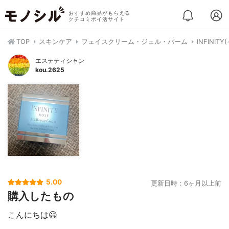
おすすめ商品がもらえる
クチコミポイ活サイト
TOP
スキンケア
フェイスクリーム・ジェル・バーム
INFINI
エステティシャン
kou.2625
5.00
更新日時：6ヶ月以上前
購入したもの
こんにちは😃