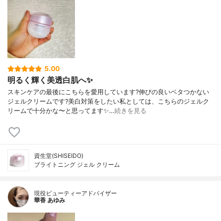
5.00
明るく輝く美透白肌へ✨
スキンケアの最後にこちらを愛用しています?伸びの良いベタつかない
ジェルクリームです?美白対策をしたい私としては、こちらのジェルク
リームで十分かな〜と思ってます✨…
続きを見る
資生堂(SHISEIDO)
ブライトニング ジェル クリーム
現役ビューティーアドバイザー
華香 あゆみ